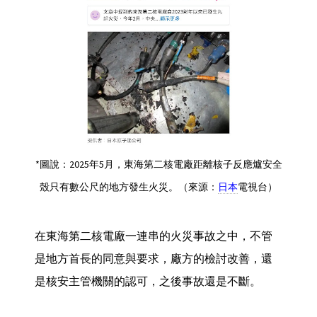
*圖說：2025年5月，東海第二核電廠距離核子反應爐安全
殼只有數公尺的地方發生火災。（來源：
日本
電視台）
在東海第二核電廠一連串的火災事故之中，不管
是地方首長的同意與要求，廠方的檢討改善，還
是核安主管機關的認可，之後事故還是不斷。