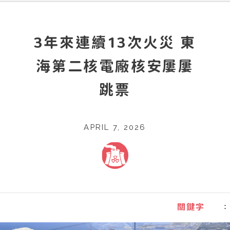
3年來連續13次火災 東
海第二核電廠核安屢屢
跳票
APRIL 7, 2026
：
關鍵字