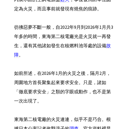
定為火災，而且事前就發現有燒焦的痕跡。
彷彿惡夢不斷一般，自2022年9月到2026年1月共3
年多的時間，東海第二核電廠光是火災就一再發
生，還有其他諸如發生在核燃料池等處的設備
故
障
。
如前所述，在2026年1月的火災之後，隔月2月，
周圍地方首長聚集起來要求安全。只是，諸如
「徹底要求安全」之類的字眼或動作，也不是第
一次出現了。
東海第二核電廠的火災連連，似乎不是巧合。根
據日本公害記者政野淳子的
調查
，官方資料裡早