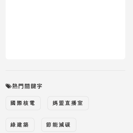
熱門關鍵字
國際核電
媽盟直播室
綠建築
節能減碳