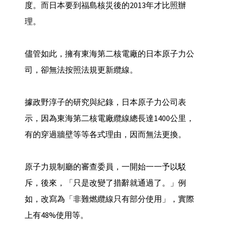
度。而日本要到福島核災後的2013年才比照辦
理。
儘管如此，擁有東海第二核電廠的日本原子力公
司，卻無法按照法規更新纜線。
據政野淳子的研究與紀錄，日本原子力公司表
示，因為東海第二核電廠纜線總長達1400公里，
有的穿過牆壁等等各式理由，因而無法更換。
原子力規制廳的審查委員，一開始一一予以駁
斥，後來，「只是改變了措辭就通過了。」例
如，改寫為「非難燃纜線只有部分使用」，實際
上有48%使用等。