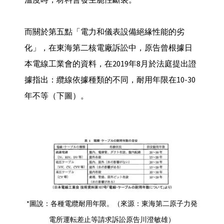
而關於第五點「電力和儀表設備絕緣性能的劣
化」，在東海第二核電廠訴訟中，原告曾根據日
本電線工業會的資料，在2019年8月於法庭提出證
據指出：纜線依據種類的不同，耐用年限在10-30
年不等（下圖）。
*圖說：各種電纜耐用年限。（來源：東海第二原子力発
電所運転差止等請求訴訟原告川澄敏雄）