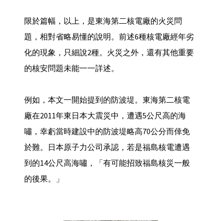
限於篇幅，以上，是東海第二核電廠的火災問
題，相對省略易懂的說明。前述6種核電廠經年劣
化的現象，只細說2種。火災之外，還有其他重要
的核安問題未能一一詳述。
例如，本文一開始提到的防波堤。東海第二核電
廠在2011年東日本大震災中，遭遇5公尺高的海
嘯，幸虧當時建設中的防波堤略高70公分而倖免
於難。日本原子力公司承認，若是福島核電遭遇
到的14公尺高海嘯，「有可能招致福島核災一般
的後果。」