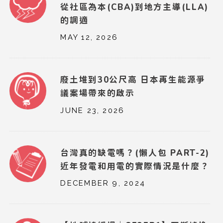
從社區為本(CBA)到地方主導(LLA)
的調適
MAY 12, 2026
廢土堆到30公尺高 日本再生能源爭
議案場帶來的啟示
JUNE 23, 2026
台灣真的缺電嗎？(懶人包 PART-2)
近年發電和用電的實際情況是什麼？
DECEMBER 9, 2024