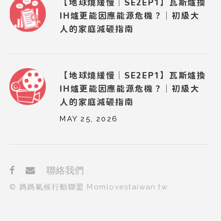
【地球燒緩慢｜SE2EP1】瓦斯爐換
IH爐更能因應能源危機？｜初級大
人的家庭減碳指南
【地球燒緩慢｜SE2EP1】瓦斯爐換
IH爐更能因應能源危機？｜初級大
人的家庭減碳指南
MAY 25, 2026
聯絡我們
© 媽媽氣候行動聯盟 Momlovestaiwan.tw