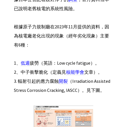
已說明老舊核電的系統性風險。
根據原子力規制廳在2023年11月提供的資料，因
為核電廠老化出現的現象（經年劣化現象）主要
有6種：
1、
低週
疲勞（英語：Low cycle fatigue）。
2、中子衝擊脆化（定義見
核能學會
文章）。
3. 輻射引起的應力腐蝕
開裂
（Irradiation Assisted
Stress Corrosion Cracking, IASCC）。見下圖。