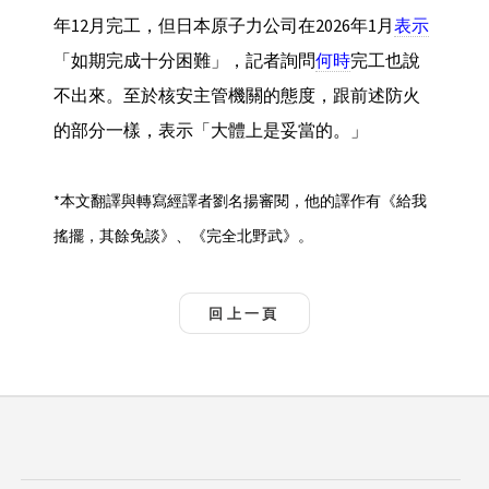
年12月完工，但日本原子力公司在2026年1月
表示
「如期完成十分困難」，記者詢問
何時
完工也說
不出來。至於核安主管機關的態度，跟前述防火
的部分一樣，表示「大體上是妥當的。」
*本文翻譯與轉寫經譯者劉名揚審閱，他的譯作有《給我
搖擺，其餘免談》、《完全北野武》。