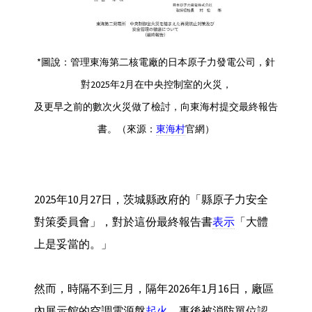
*圖說：管理東海第二核電廠的日本原子力發電公司，針
對2025年2月在中央控制室的火災，
及更早之前的數次火災做了檢討，向東海村提交最終報告
書。（來源：
東海村
官網）
2025年10月27日，茨城縣政府的「縣原子力安全
對策委員會」，對於這份最終報告書
表示
「大體
上是妥當的。」
然而，時隔不到三月，隔年2026年1月16日，廠區
內展示館的空調電源盤
起火
，事後被消防單位認