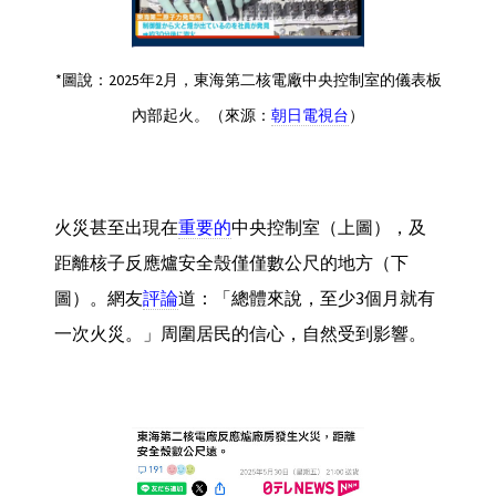
*圖說：2025年2月，東海第二核電廠中央控制室的儀表板
內部起火。（來源：
朝日電視台
）
火災甚至出現在
重要的
中央控制室（上圖），及
距離核子反應爐安全殼僅僅數公尺的地方（下
圖）。網友
評論
道：「總體來說，至少3個月就有
一次火災。」周圍居民的信心，自然受到影響。