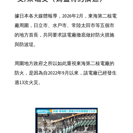
據日本各大媒體報導，2026年2月，東海第二核電
廠周圍，日立市、水戶市、常陸太田市等五個市
的地方首長，共同要求該電廠徹底做好防火措施
與防波堤。
周圍地方政府之所以如此重視東海第二核電廠的
防火，是因為自2022年9月以來，該電廠已經發生
過13次火災。