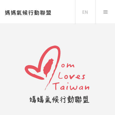
EN
媽媽氣候行動聯盟