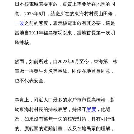
日本核電廠若要重啟，實質上需要所在地區的同
意。2025年6月，該廠所在的東海村村長山田修，
一改
之前的態度，表示核電重啟有其必要，這是
當地自2011年福島核災以來，當地首長第一次明
確擁核。
然而，如前所述，自2022年9月至今，東海第二核
電廠一再發生火災等事故。即便在地首長同意，
也不代表安全。
事實上，附近人口最多的水戶市市長高橋靖，對
於東海村村長的擁核表態，持保守
態度
，他認
為，如果沒有萬無一失的核安對策，具有可行性
的、廣範圍的避難計畫，以及在地民眾的理解，