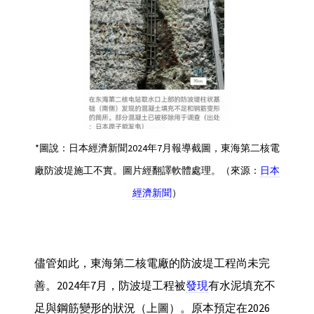
*圖說：日本經濟新聞2024年7月報導截圖，東海第二核電
廠防波堤施工不實。圖片經翻譯軟體處理。（來源：
日本
經濟新聞
）
儘管如此，東海第二核電廠的防波堤工程尚未完
善。2024年7月，防波堤工程被
發現
有水泥填充不
足與鋼筋變形的狀況（上圖）。原本預定在2026