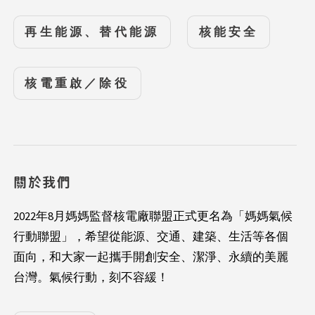
再生能源、替代能源
核能安全
核電重啟／除役
關於我們
2022年8月媽媽監督核電廠聯盟正式更名為「媽媽氣候
行動聯盟」，希望從能源、交通、建築、生活等各個
面向，和大家一起攜手開創安全、潔淨、永續的美麗
台灣。氣候行動，刻不容緩！