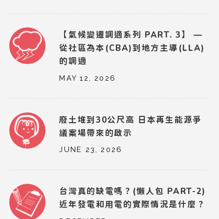
【氣候變遷調適系列 PART. 3】 —
從社區為本(CBA)到地方主導(LLA)
的調適
MAY 12, 2026
廢土堆到30公尺高 日本再生能源爭
議案場帶來的啟示
JUNE 23, 2026
台灣真的缺電嗎？(懶人包 PART-2)
近年發電和用電的實際情況是什麼？