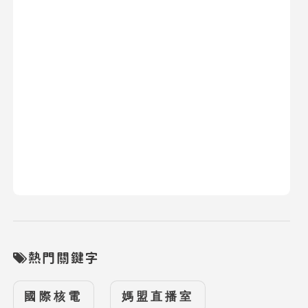
熱門關鍵字
國際核電
媽盟直播室