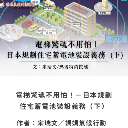
電梯驚魂不用怕！－日本規劃
住宅蓄電池裝設義務（下）
作者：宋瑞文／媽媽氣候行動