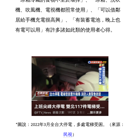
機、吹風機、電視機都照常使用」、「可以借鄰
居給手機充電很高興」、「有裝蓄電池，晚上也
有電可以用」有許多諸如此類的使用者心得。
*圖說：2022年3月全台大停電，多處電梯受困。（來源：
民視
）