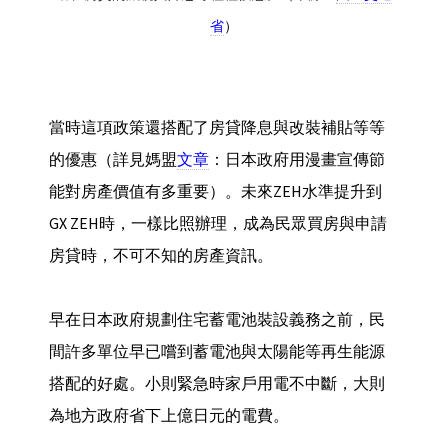
省
）
當時這項政策還搭配了房貸降息與改裝補貼等等
的優惠（詳見媽盟
文章
：日本政府用漫畫宣傳節
能對房產價值有多重要）。未來ZEH水準提升到
GX ZEH時，一樣比照辦理，成為民眾買房與申請
房貸時，不可不知的房產資訊。
早在日本政府規劃住宅蓄電池裝設義務之前，民
間許多單位早已嚐到蓄電池與太陽能等再生能源
搭配的好處。小則緊急時家戶用電不中斷，大則
為地方政府省下上億日元的電費。