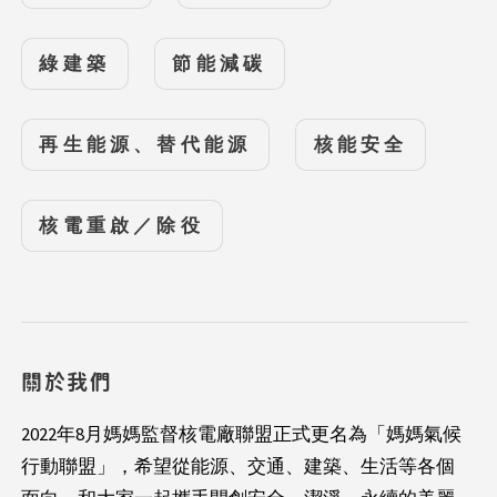
綠建築
節能減碳
再生能源、替代能源
核能安全
核電重啟／除役
關於我們
2022年8月媽媽監督核電廠聯盟正式更名為「媽媽氣候
行動聯盟」，希望從能源、交通、建築、生活等各個