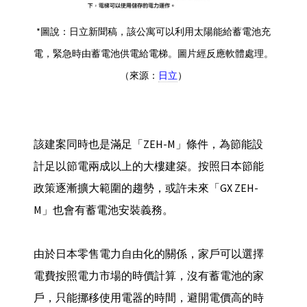
*圖說：日立新聞稿，該公寓可以利用太陽能給蓄電池充
電，緊急時由蓄電池供電給電梯。圖片經反應軟體處理。
（來源：
日立
）
該建案同時也是滿足「ZEH-M」條件，為節能設
計足以節電兩成以上的大樓建築。按照日本節能
政策逐漸擴大範圍的趨勢，或許未來「GX ZEH-
M」也會有蓄電池安裝義務。
由於日本零售電力自由化的關係，家戶可以選擇
電費按照電力市場的時價計算，沒有蓄電池的家
戶，只能挪移使用電器的時間，避開電價高的時