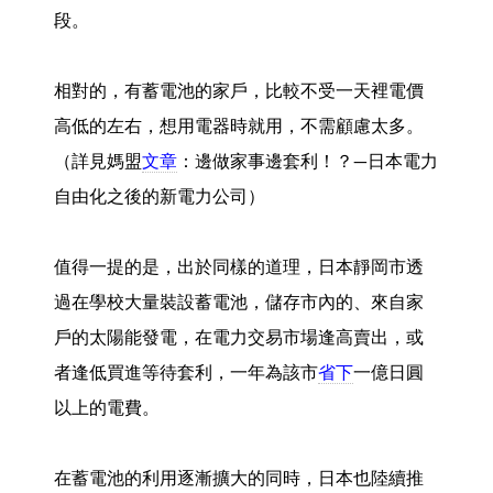
段。
相對的，有蓄電池的家戶，比較不受一天裡電價
高低的左右，想用電器時就用，不需顧慮太多。
（詳見媽盟
文章
：邊做家事邊套利！？—日本電力
自由化之後的新電力公司）
值得一提的是，出於同樣的道理，日本靜岡市透
過在學校大量裝設蓄電池，儲存市內的、來自家
戶的太陽能發電，在電力交易市場逢高賣出，或
者逢低買進等待套利，一年為該市
省下
一億日圓
以上的電費。
在蓄電池的利用逐漸擴大的同時，日本也陸續推