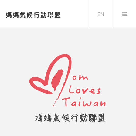
EN
媽媽氣候行動聯盟