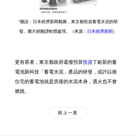
*圖說：日本經濟新聞截圖，東京都投資蓄電水泥的研
發。圖片經翻譯軟體處理。（來源：
日本經濟新聞
）
更有甚者，東京都政府還撥預算
投資
了嶄新的蓄
電池新科技「蓄電水泥」產品的研發，或許以後
住宅的蓄電池就是房屋的水泥本身，遇火也不會
燃燒。