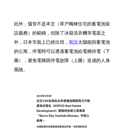
此外，儘管不是本文（單戶獨棟住宅的蓄電池裝
設義務）的範疇，但除了冰箱洗衣機等電器之
外，日本市面上已經出現，
裝設
太陽能與蓄電池
的公寓，停電時可以透過蓄電池給電梯供電（下
圖），避免電梯因停電故障（上圖）造成的人身
風險。