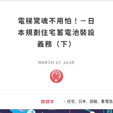
電梯驚魂不用怕！－日
本規劃住宅蓄電池裝設
義務（下）
MARCH 27, 2026
：
住宅、日本、節能、蓄電池
關鍵字