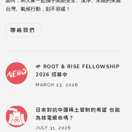
面向，和大家一起攜手開創安全、潔淨、永續的美麗
台灣。氣候行動，刻不容緩！
聯絡我們
🌱 ROOT & RISE FELLOWSHIP
2026 招募中
MARCH 23, 2026
日本對抗中國稀土管制的希望 也能
為核電續命嗎？
JULY 31, 2026