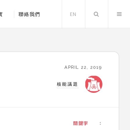
EN
Search
實
聯絡我們
APRIL 22, 2019
核能議題
：
關鍵字