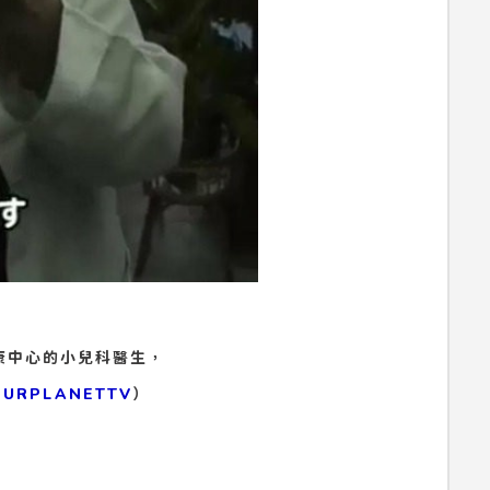
康中心的小兒科醫生，
OURPLANETTV
）