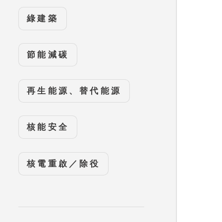
綠建築
節能減碳
再生能源、替代能源
核能安全
核電重啟／除役