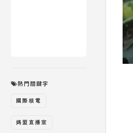
熱門關鍵字
國際核電
媽盟直播室