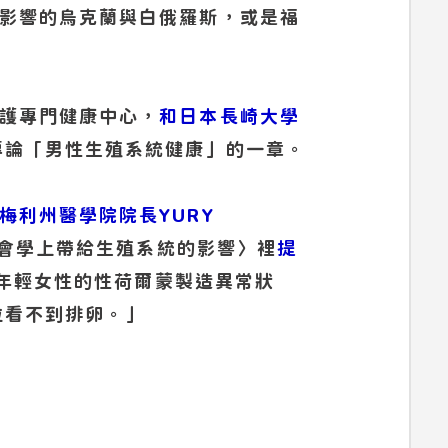
影響的烏克蘭與白俄羅斯，或是福
護專門健康中心，
和日本長崎大學
專論「男性生殖系統健康」的一章。
梅利州醫學院院長YURY
會學上帶給生殖系統的影響〉裡
提
在年輕女性的性荷爾蒙製造異常狀
位看不到排卵。」