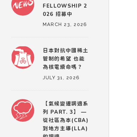
FELLOWSHIP 2
026 招募中
MARCH 23, 2026
日本對抗中國稀土
管制的希望 也能
為核電續命嗎？
JULY 31, 2026
【氣候變遷調適系
列 PART. 3】 —
從社區為本(CBA)
到地方主導(LLA)
的調適