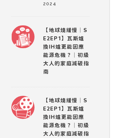
2024
【地球燒緩慢｜S
E2EP1】瓦斯爐
換IH爐更能因應
能源危機？｜初級
大人的家庭減碳指
南
【地球燒緩慢｜S
E2EP1】瓦斯爐
換IH爐更能因應
能源危機？｜初級
大人的家庭減碳指