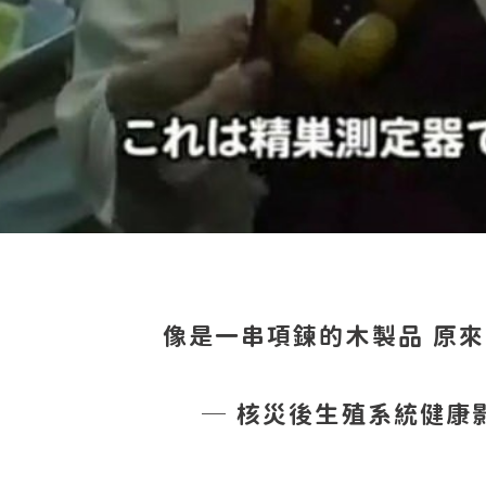
像是一串項鍊的木製品 原
─ 核災後生殖系統健康