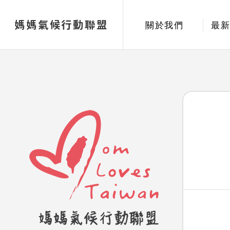
媽媽氣候行動聯盟
關於我們
最