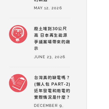
MAY 12, 2026
廢土堆到30公尺
高 日本再生能源
爭議案場帶來的啟
示
JUNE 23, 2026
台灣真的缺電嗎？
(懶人包 PART-2)
近年發電和用電的
實際情況是什麼？
DECEMBER 9,