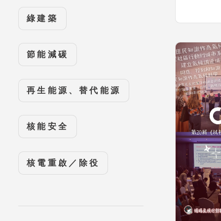
綠建築
節能減碳
再生能源、替代能源
核能安全
核電重啟／除役