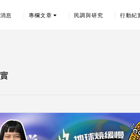
新消息
專欄文章
民調與研究
行動紀
實