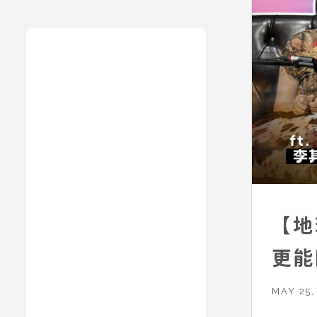
【地
更能
碳指
MAY 25,