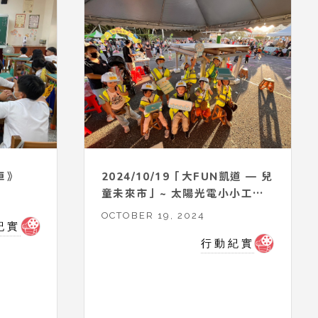
車》
2024/10/19「大FUN凱道 — 兒
童未來市」~ 太陽光電小小工程
師
OCTOBER 19, 2024
紀實
行動紀實