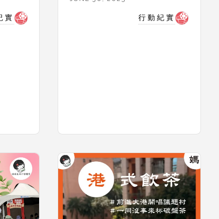
紀實
行動紀實