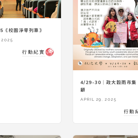
025《校園淨零列車》
 2025
行動紀實
4/29-30｜政大穀雨市集
顧
APRIL 29, 2025
行動