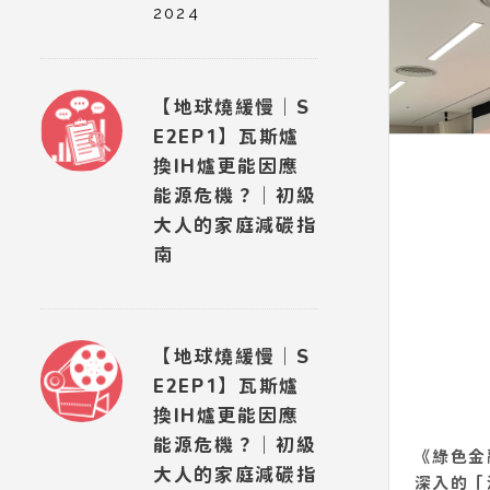
2024
【地球燒緩慢｜S
E2EP1】瓦斯爐
換IH爐更能因應
能源危機？｜初級
大人的家庭減碳指
南
【地球燒緩慢｜S
E2EP1】瓦斯爐
換IH爐更能因應
能源危機？｜初級
《綠色金
大人的家庭減碳指
深入的「