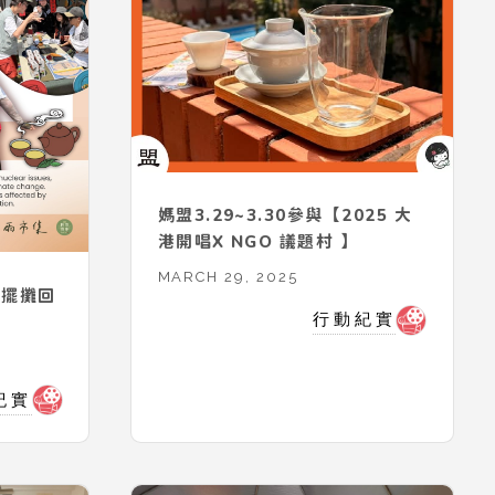
媽盟3.29~3.30參與【2025 大
港開唱X NGO 議題村 】
MARCH 29, 2025
 擺攤回
行動紀實
紀實