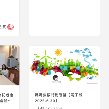
紀實
平台記者會
媽媽氣候行動聯盟【電子報
絕危險再
2025.6.30】
JUNE 30, 2025