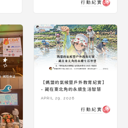
行動紀實
【媽盟的氣候暨戶外教育紀實】
- 藏在東北角的永續生活智慧
APRIL 29, 2026
行動紀實