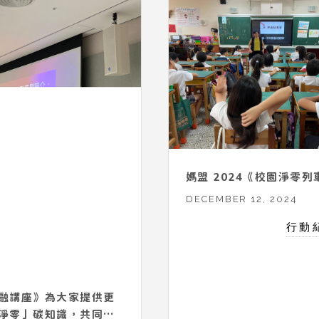
媽盟 2024《校園淨零列
DECEMBER 12, 2024
行動
融講座》為大家提供更
淨零」碳知識，共同邁