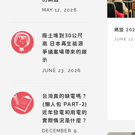
MAY 12, 2026
媽盟 2
廢土堆到30公尺
JUNE 17,
高 日本再生能源
爭議案場帶來的啟
示
JUNE 23, 2026
台灣真的缺電嗎？
(懶人包 PART-2)
近年發電和用電的
實際情況是什麼？
DECEMBER 9,