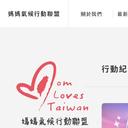
媽媽氣候行動聯盟
關於我們
最
行動紀