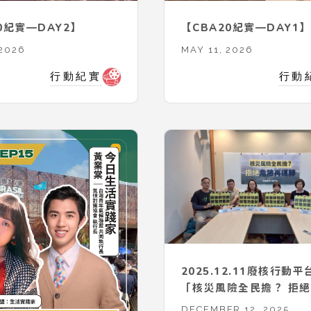
0紀實—DAY2】
【CBA20紀實—DAY1】
 2026
MAY 11, 2026
行動紀實
行動
2025.12.11廢核行動
「核災風險全民擔？ 拒
運轉」
DECEMBER 12, 2025