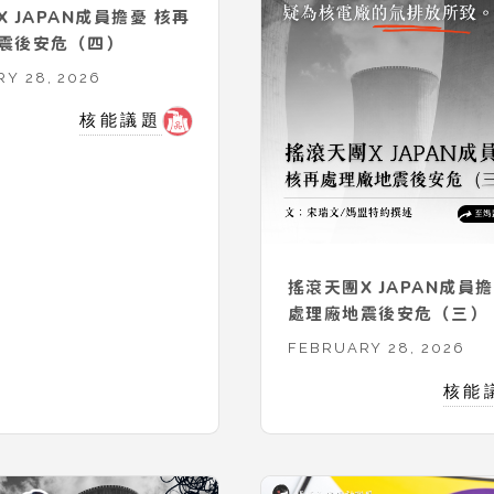
 JAPAN成員擔憂 核再
震後安危（四）
Y 28, 2026
核能議題
搖滾天團X JAPAN成員
處理廠地震後安危（三）
FEBRUARY 28, 2026
核能