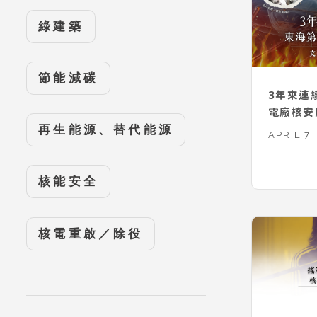
綠建築
節能減碳
3年來連
電廠核安
再生能源、替代能源
APRIL 7,
核能安全
核電重啟／除役