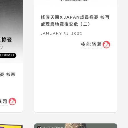
搖滾天團X JAPAN成員擔憂 核再
處理廠地震後安危（二）
JANUARY 31, 2026
核能議題
擔憂 核再
議題