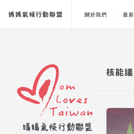
媽媽氣候行動聯盟
關於我們
最
核能議