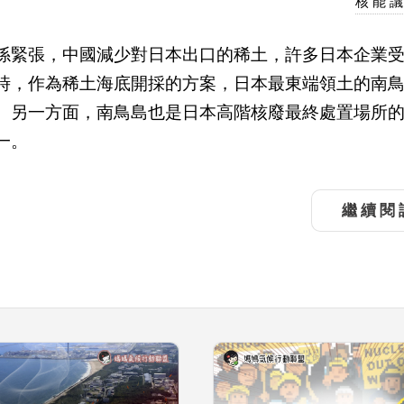
核能
係緊張，中國減少對日本出口的稀土，許多日本企業
時，作為稀土海底開採的方案，日本最東端領土的南
。另一方面，南鳥島也是日本高階核廢最終處置場所
一。
繼續閱