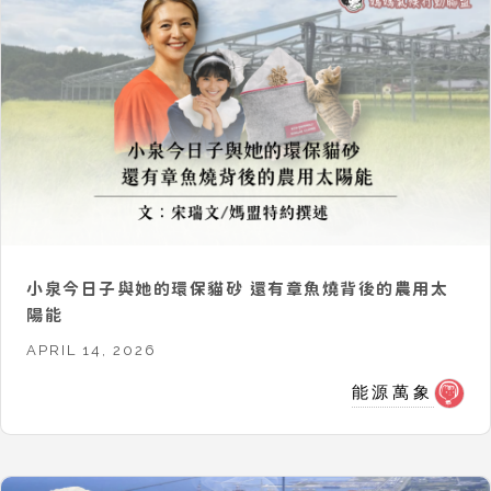
小泉今日子與她的環保貓砂 還有章魚燒背後的農用太
陽能
APRIL 14, 2026
能源萬象