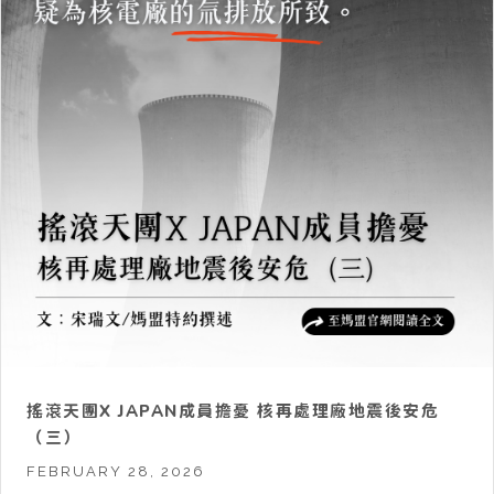
搖滾天團X JAPAN成員擔憂 核再處理廠地震後安危
（三）
FEBRUARY 28, 2026