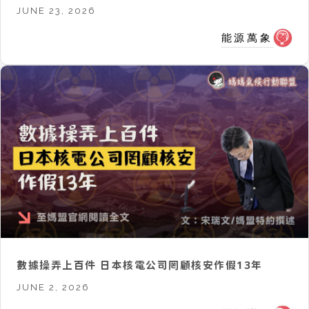
JUNE 23, 2026
能源萬象
數據操弄上百件 日本核電公司罔顧核安作假13年
JUNE 2, 2026