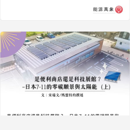
能源萬象
是便利商店還是科技展館？—日本7-11的零碳願景與
太陽能（上）