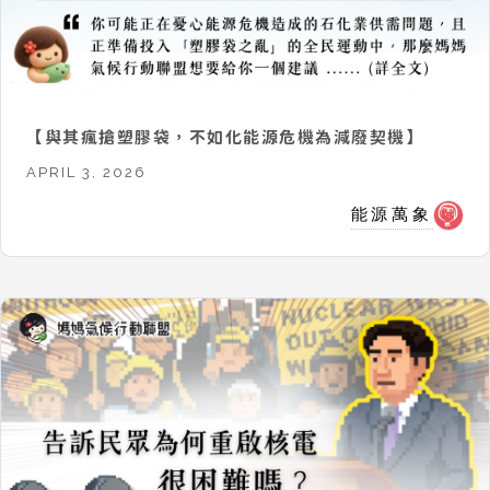
【與其瘋搶塑膠袋，不如化能源危機為減廢契機】
APRIL 3, 2026
能源萬象