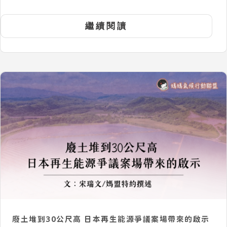
繼續閱讀
廢土堆到30公尺高 日本再生能源爭議案場帶來的啟示