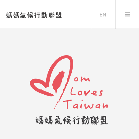
EN
媽媽氣候行動聯盟