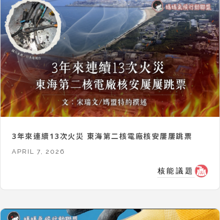
3年來連續13次火災 東海第二核電廠核安屢屢跳票
APRIL 7, 2026
核能議題