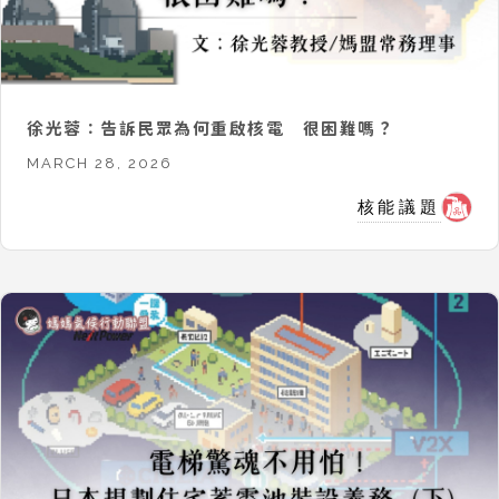
徐光蓉：告訴民眾為何重啟核電 很困難嗎？
MARCH 28, 2026
核能議題