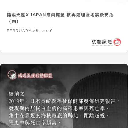
搖滾天團X JAPAN成員擔憂 核再處理廠地震後安危
（四）
FEBRUARY 28, 2026
核能議題