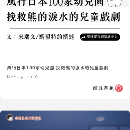
風行日本100家幼兒園 挽救熊的淚水的兒童戲劇
MAY 29, 2026
能源萬象