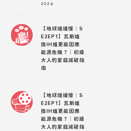
2024
【地球燒緩慢｜S
E2EP1】瓦斯爐
換IH爐更能因應
能源危機？｜初級
大人的家庭減碳指
南
【地球燒緩慢｜S
E2EP1】瓦斯爐
換IH爐更能因應
能源危機？｜初級
大人的家庭減碳指