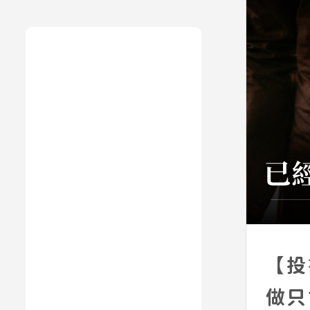
【投
做只