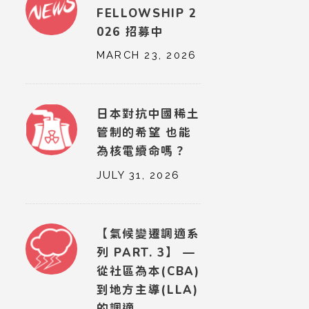
FELLOWSHIP 2
026 招募中
MARCH 23, 2026
日本對抗中國稀土
管制的希望 也能
為核電續命嗎？
JULY 31, 2026
【氣候變遷調適系
列 PART. 3】 —
從社區為本(CBA)
到地方主導(LLA)
的調適