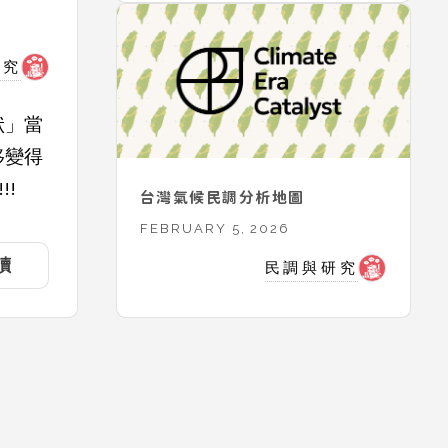
研究
狀」當
移變得
!
台灣氣候民調分析地圖
FEBRUARY 5, 2026
讀
民調與研究