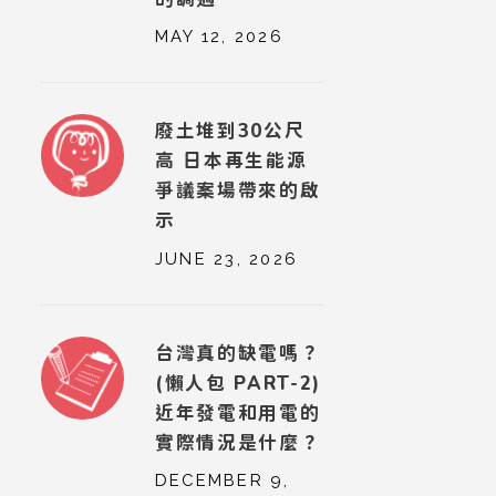
MAY 12, 2026
廢土堆到30公尺
高 日本再生能源
爭議案場帶來的啟
示
JUNE 23, 2026
台灣真的缺電嗎？
(懶人包 PART-2)
近年發電和用電的
實際情況是什麼？
DECEMBER 9,