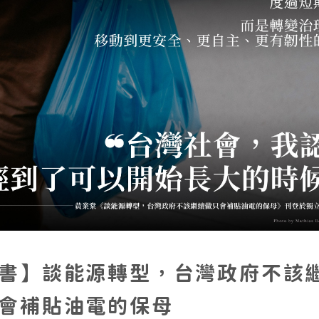
書】談能源轉型，台灣政府不該
會補貼油電的保母