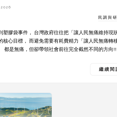
 2026
民調與
到塑膠袋事件， 台灣政府往往把「讓人民無痛維持現
的核心目標， 而避免需要有耗費精力「讓人民無痛轉
。 都是無痛，但卻帶領社會前往完全截然不同的方向!!!!
繼續閱