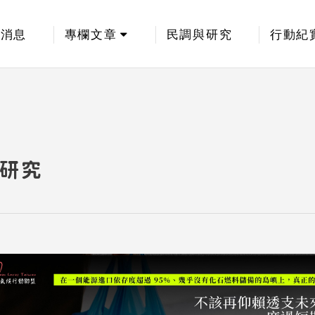
新消息
專欄文章
民調與研究
行動紀
研究