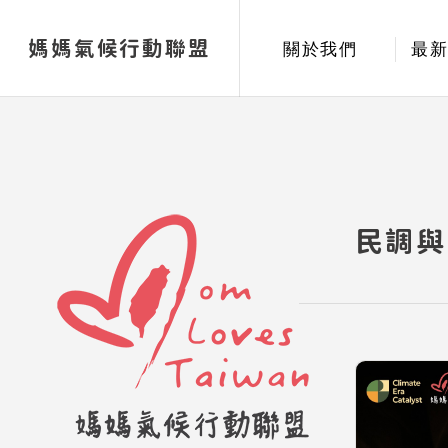
媽媽氣候行動聯盟
關於我們
最
民調與