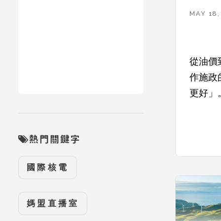
MAY 18,
從油價
作施政
更好」
熱門關鍵字
國際核電
媽盟直播室