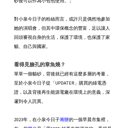
砂後可以作為小包包使用。」
對小泉今日子的粉絲而言，或許只是偶然地參加
她的演唱會，但其中環保概念的豐富，足以讓人
回頭審視自身的生活，保護了環境，也保護了家
貓、自己與國家。
看得見臉孔的章魚燒？
單單一個貓砂，背後就已經有這麼多層的考量，
至於小泉今日子從「UPDATER」購買的綠電憑
證，以及背後再生能源電廠在環境上的意義，深
邃到令人詫異。
2023年，在小泉今日子
籌辦
的一個早晨市集裡，