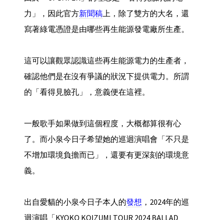
力」，因此官方
新聞稿
上，除了雙方的大名，還
寫著綠電憑證是由哪些再生能源發電廠所生產。
這可以讓觀眾認識這些再生能源電力的生產者，
確認他們是在沒有爭議的狀況下提供電力。所謂
的「看得見臉孔」，意義便在這裡。
一般歌手如果做到這個程度，大概都算很有心
了。而小泉今日子希望她的巡迴演唱會「不只是
不增加環境負擔而已」，還要有更深刻的環境意
義。
出自愛貓的小泉今日子本人的
發想
，2024年的巡
迴演唱「KYOKO KOIZUMI TOUR 2024 BALLAD