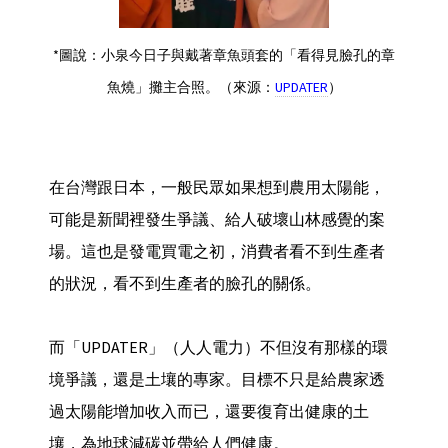
*圖說：小泉今日子與戴著章魚頭套的「看得見臉孔的章
魚燒」攤主合照。（來源：
UPDATER
）
在台灣跟日本，一般民眾如果想到農用太陽能，
可能是新聞裡發生爭議、給人破壞山林感覺的案
場。這也是發電買電之初，消費者看不到生產者
的狀況，看不到生產者的臉孔的關係。
而「UPDATER」（人人電力）不但沒有那樣的環
境爭議，還是土壤的專家。目標不只是給農家透
過太陽能增加收入而已，還要復育出健康的土
壤，為地球減碳並帶給人們健康。