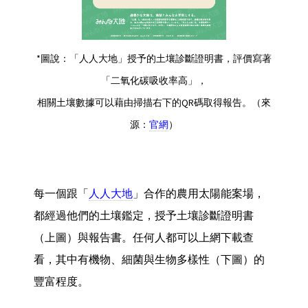
*圖說：「人人大地」授予的土壤診斷證明書，評價寫著
「二氧化碳吸收率高」，
相關土壤數據可以藉由掃描右下的QR碼取得報告。（來
源：
官網
）
每一個跟「
人人大地
」合作的農用太陽能案場，
都經過他們的土壤鑑定，授予土壤診斷證明書
（上圖）與報告書。任何人都可以上網下載查
看，其中有機物、細菌與生物多樣性（下圖）的
豐富程度。