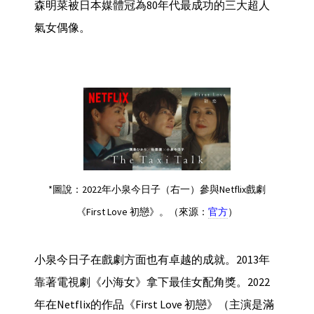
森明菜被日本媒體冠為80年代最成功的三大超人
氣女偶像。
*圖說：2022年小泉今日子（右一）參與Netflix戲劇
《First Love 初戀》。（來源：
官方
）
小泉今日子在戲劇方面也有卓越的成就。2013年
靠著電視劇《小海女》拿下最佳女配角獎。2022
年在Netflix的作品《First Love 初戀》（主演是滿