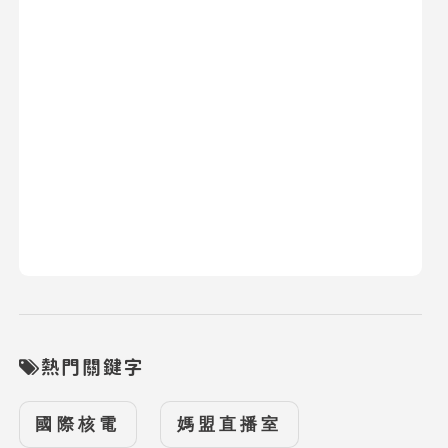
熱門關鍵字
國際核電
媽盟直播室