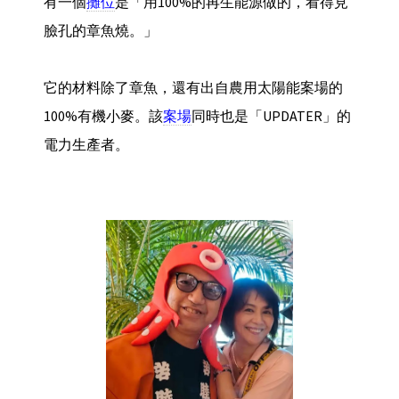
有一個
攤位
是「用100%的再生能源做的，看得見
臉孔的章魚燒。」
它的材料除了章魚，還有出自農用太陽能案場的
100%有機小麥。該
案場
同時也是「UPDATER」的
電力生產者。