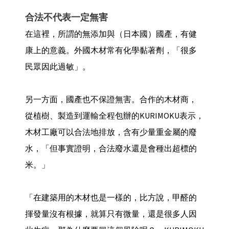
合法不代表一定無害
在這裡，所謂的無添加與（日本國）國產，有健
康上的意義。外國木材常有化學黏著劑，「很多
民眾因此過敏」。
另一方面，國產也不保證無害。合作的木材商，
從植樹、製造到運輸全程包辦的KURIMOKU表示，
木材工廠可以合法地排放，含有少量重金屬的廢
水，「但事實證明，合法廢水還是會種出超標的
米。」
「在建築用的木材也是一樣的，比方說，甲醛的
揮發量沒有根據，就算只有微量，還是很多人因