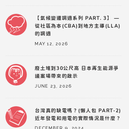
【氣候變遷調適系列 PART. 3】 —
從社區為本(CBA)到地方主導(LLA)
的調適
MAY 12, 2026
廢土堆到30公尺高 日本再生能源爭
議案場帶來的啟示
JUNE 23, 2026
台灣真的缺電嗎？(懶人包 PART-2)
近年發電和用電的實際情況是什麼？
DECEMBER 9, 2024