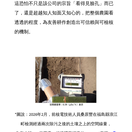
這恐怕不只是該公司的宗旨「看得見臉孔」而已
了，還是超越知人知面又知心的，把整個農園看
透透的程度，為友善耕作創造出可信賴與可檢核
的機制。
*圖說：2026年2月，前核電技術人員桑原豐在福島縣浪江
町檢測經過兩次除污之後的土壤之上的空間線量，