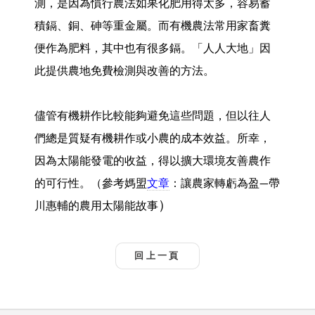
測，是因為慣行農法如果化肥用得太多，容易蓄
積鎘、銅、砷等重金屬。而有機農法常用家畜糞
便作為肥料，其中也有很多鎘。「人人大地」因
此提供農地免費檢測與改善的方法。
儘管有機耕作比較能夠避免這些問題，但以往人
們總是質疑有機耕作或小農的成本效益。所幸，
因為太陽能發電的收益，得以擴大環境友善農作
的可行性。（參考媽盟
文章
：讓農家轉虧為盈—帶
）
川惠輔的農用太陽能故事