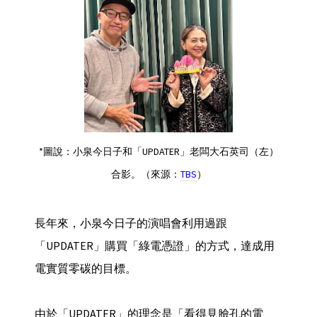
*圖說：小泉今日子和「UPDATER」老闆大石英司（左）
合影。（來源：
TBS
）
長年來，小泉今日子的演唱會利用過跟
「UPDATER」購買「綠電憑證」的方式，達成用
電實質零碳的目標。
由於「UPDATER」的理念是「看得見臉孔的電