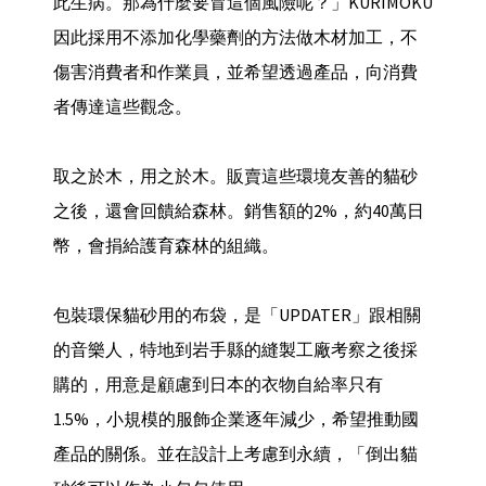
此生病。那為什麼要冒這個風險呢？」KURIMOKU
因此採用不添加化學藥劑的方法做木材加工，不
傷害消費者和作業員，並希望透過產品，向消費
者傳達這些觀念。
取之於木，用之於木。販賣這些環境友善的貓砂
之後，還會回饋給森林。銷售額的2%，約40萬日
幣，會捐給護育森林的組織。
包裝環保貓砂用的布袋，是「UPDATER」跟相關
的音樂人，特地到岩手縣的縫製工廠考察之後採
購的，用意是顧慮到日本的衣物自給率只有
1.5%，小規模的服飾企業逐年減少，希望推動國
產品的關係。並在設計上考慮到永續，「倒出貓