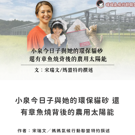
小泉今日子與她的環保貓砂 還
有章魚燒背後的農用太陽能
作者：宋瑞文／媽媽氣候行動聯盟特約撰述