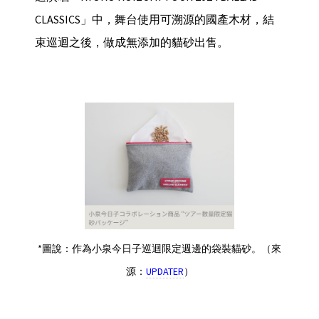
CLASSICS」中，舞台使用可溯源的國產木材，結
束巡迴之後，做成無添加的貓砂出售。
*圖說：作為小泉今日子巡迴限定週邊的袋裝貓砂。（來
源：
UPDATER
）