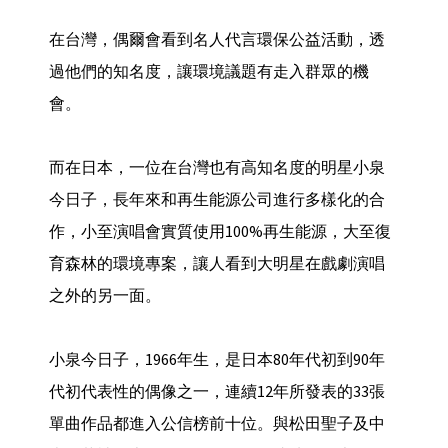
在台灣，偶爾會看到名人代言環保公益活動，透
過他們的知名度，讓環境議題有走入群眾的機
會。
而在日本，一位在台灣也有高知名度的明星小泉
今日子，長年來和再生能源公司進行多樣化的合
作，小至演唱會實質使用100%再生能源，大至復
育森林的環境專案，讓人看到大明星在戲劇演唱
之外的另一面。
小泉今日子，1966年生，是日本80年代初到90年
代初代表性的偶像之一，連續12年所發表的33張
單曲作品都進入公信榜前十位。與松田聖子及中