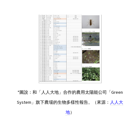
*圖說：和「人人大地」合作的農用太陽能公司「Green
System」旗下農場的生物多樣性報告。（來源：
人
人大
地
）