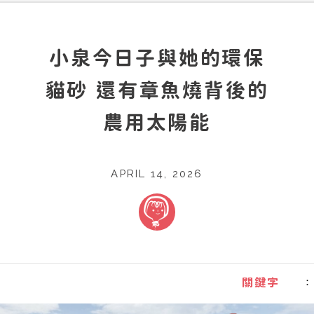
小泉今日子與她的環保
貓砂 還有章魚燒背後的
農用太陽能
APRIL 14, 2026
：
關鍵字