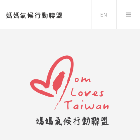
EN
媽媽氣候行動聯盟