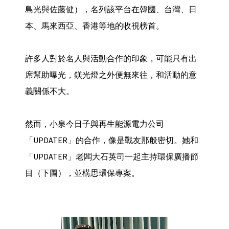
島光與佐藤健），名列該平台在韓國、台灣、日
本、馬來西亞、香港等地的收視榜首。
許多人對於名人與活動合作的印象，可能只有出
席幫助曝光，鎂光燈之外便無來往，和活動的意
義關係不大。
然而，小泉今日子與再生能源電力公司
「UPDATER」的合作，像是戰友那般密切。她和
「UPDATER」老闆大石英司一起主持環保廣播節
目（下圖），並構思環保專案。