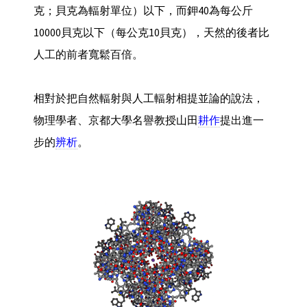
克；貝克為輻射單位）以下，而鉀40為每公斤
10000貝克以下（每公克10貝克），天然的後者比
人工的前者寬鬆百倍。
相對於把自然輻射與人工輻射相提並論的說法，
物理學者、京都大學名譽教授山田
耕作
提出進一
步的
辨析
。