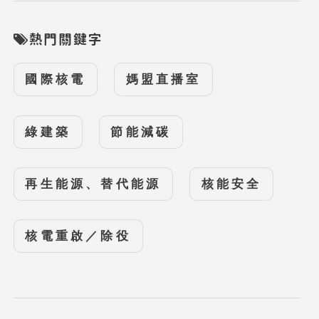
熱門關鍵字
國際核電
媽盟直播室
綠建築
節能減碳
再生能源、替代能源
核能安全
核電重啟／除役