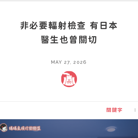
非必要輻射檢查 有日本
醫生也曾關切
MAY 27, 2026
：
關鍵字