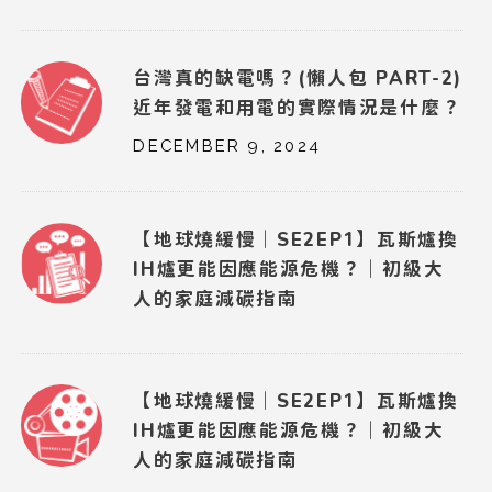
台灣真的缺電嗎？(懶人包 PART-2)
近年發電和用電的實際情況是什麼？
DECEMBER 9, 2024
【地球燒緩慢｜SE2EP1】瓦斯爐換
IH爐更能因應能源危機？｜初級大
人的家庭減碳指南
【地球燒緩慢｜SE2EP1】瓦斯爐換
IH爐更能因應能源危機？｜初級大
人的家庭減碳指南