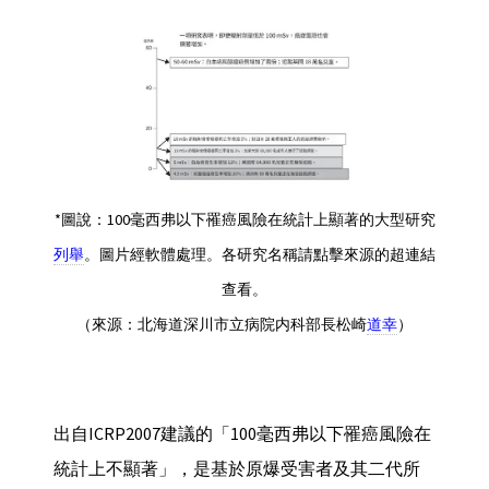
*圖說：100毫西弗以下罹癌風險在統計上顯著的大型研究
列舉
。圖片經軟體處理。各研究名稱請點擊來源的超連結
查看。
（來源：北海道深川市立病院内科部長松崎
道幸
）
出自ICRP2007建議的「100毫西弗以下罹癌風險在
統計上不顯著」，是基於原爆受害者及其二代所