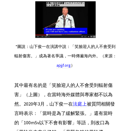
*圖說：山下俊一在演講中說：「笑臉迎人的人不會受到
輻射傷害。」成為著名爭議，一時傳遍海內外。（來源：
apjjf.org
）
其中最有名的是「笑臉迎人的人不會受到輻射傷
害」（上圖），在當時海外媒體與專家都不以為
然。2020年3月，山下俊一在
法庭上
被質問相關發
言時表示：「當時是為了緩解緊張。」還有當時
的「100mSv以下不會有影響」等語，則改口為