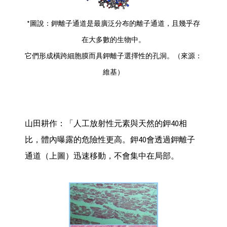
*圖說：鉀離子通道是最廣泛分布的離子通道，且幾乎存
在大多數的生物中。
它們形成橫跨細胞膜而具鉀離子選擇性的孔洞。（來源：
維基）
山田耕作：「人工放射性元素與天然的鉀40相
比，體內曝露的危險性更高。鉀40會透過鉀離子
通道（上圖）迅速移動，不會集中在局部。