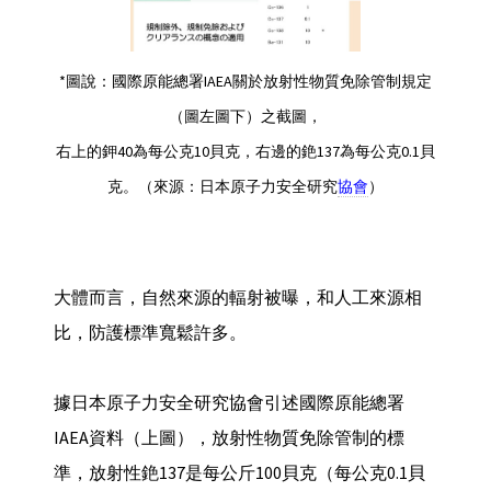
*圖說：國際原能總署IAEA關於放射性物質免除管制規定
（圖左圖下）之截圖，
右上的鉀40為每公克10貝克，右邊的銫137為每公克0.1貝
克。（來源：日本原子力安全研究
協會
）
大體而言，自然來源的輻射被曝，和人工來源相
比，防護標準寬鬆許多。
據日本原子力安全研究協會引述國際原能總署
IAEA資料（上圖），放射性物質免除管制的標
準，放射性銫137是每公斤100貝克（每公克0.1貝