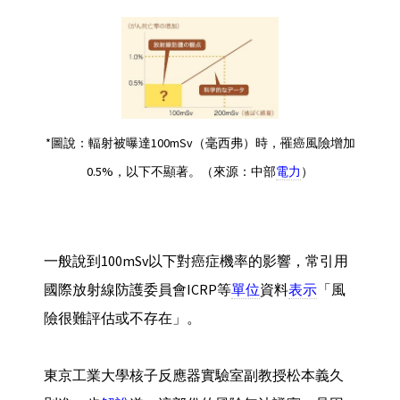
*圖說：輻射被曝達100mSv（毫西弗）時，罹癌風險增加
0.5%，以下不顯著。（來源：中部
電力
）
一般說到100mSv以下對癌症機率的影響，常引用
國際放射線防護委員會ICRP等
單位
資料
表示
「風
險很難評估或不存在」。
東京工業大學核子反應器實驗室副教授松本義久