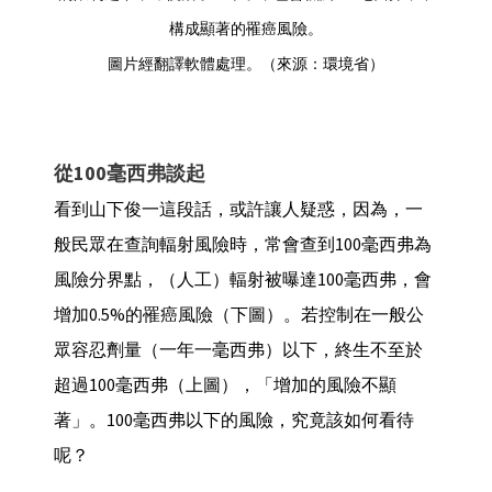
構成顯著的罹癌風險。
圖片經翻譯軟體處理。（來源：環境省）
從100毫西弗談起
看到山下俊一這段話，或許讓人疑惑，因為，一
般民眾在查詢輻射風險時，常會查到100毫西弗為
風險分界點，（人工）輻射被曝達100毫西弗，會
增加0.5%的罹癌風險（下圖）。若控制在一般公
眾容忍劑量（一年一毫西弗）以下，終生不至於
超過100毫西弗（上圖），「增加的風險不顯
著」。100毫西弗以下的風險，究竟該如何看待
呢？