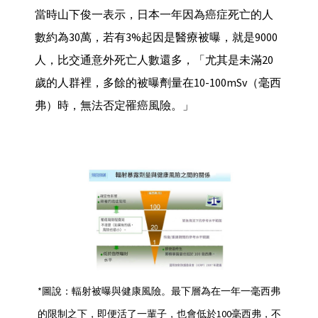
當時山下俊一表示，日本一年因為癌症死亡的人
數約為30萬，若有3%起因是醫療被曝，就是9000
人，比交通意外死亡人數還多，「尤其是未滿20
歲的人群裡，多餘的被曝劑量在10-100mSv（毫西
弗）時，無法否定罹癌風險。」
*圖說：輻射被曝與健康風險。最下層為在一年一毫西弗
的限制之下，即便活了一輩子，也會低於100毫西弗，不