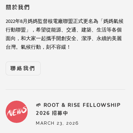
關於我們
2022年8月媽媽監督核電廠聯盟正式更名為「媽媽氣候
行動聯盟」，希望從能源、交通、建築、生活等各個
面向，和大家一起攜手開創安全、潔淨、永續的美麗
台灣。氣候行動，刻不容緩！
聯絡我們
🌱 ROOT & RISE FELLOWSHIP
2026 招募中
MARCH 23, 2026