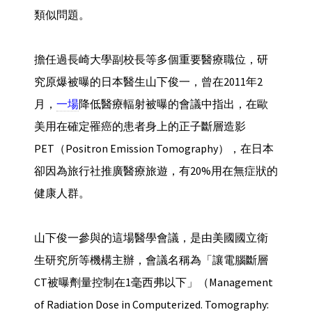
類似問題。
擔任過長崎大學副校長等多個重要醫療職位，研
究原爆被曝的日本醫生山下俊一，曾在2011年2
月，
一場
降低醫療輻射被曝的會議中指出，在歐
美用在確定罹癌的患者身上的正子斷層造影
PET（Positron Emission Tomography），在日本
卻因為旅行社推廣醫療旅遊，有20%用在無症狀的
健康人群。
山下俊一參與的這場醫學會議，是由美國國立衛
生研究所等機構主辦，會議名稱為「讓電腦斷層
CT被曝劑量控制在1毫西弗以下」（Management
of Radiation Dose in Computerized. Tomography: