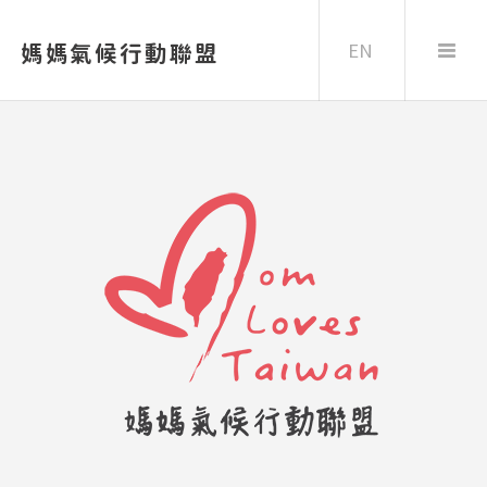
EN
媽媽氣候行動聯盟