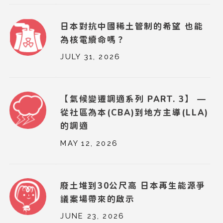
日本對抗中國稀土管制的希望 也能
為核電續命嗎？
JULY 31, 2026
【氣候變遷調適系列 PART. 3】 —
從社區為本(CBA)到地方主導(LLA)
的調適
MAY 12, 2026
廢土堆到30公尺高 日本再生能源爭
議案場帶來的啟示
JUNE 23, 2026