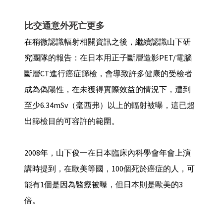
比交通意外死亡更多
在稍微認識輻射相關資訊之後，繼續認識山下研
究團隊的報告：在日本用正子斷層造影PET/電腦
斷層CT進行癌症篩檢，會導致許多健康的受檢者
成為偽陽性，在未獲得實際效益的情況下，遭到
至少6.34mSv（毫西弗）以上的輻射被曝，這已超
出篩檢目的可容許的範圍。
2008年，山下俊一在日本臨床內科學會年會上演
講時提到，在歐美等國，100個死於癌症的人，可
能有1個是因為醫療被曝，但日本則是歐美的3
倍。