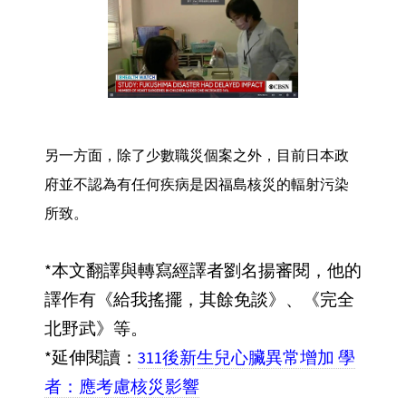
另一方面，除了少數職災個案之外，目前日本政
府並不認為有任何疾病是因福島核災的輻射污染
所致。
*本文翻譯與轉寫經譯者劉名揚審閱，他的
譯作有《給我搖擺，其餘免談》、《完全
北野武》等。
*延伸閱讀：
311後新生兒心臟異常增加 學
者：應考慮核災影響