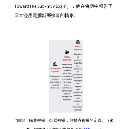
Toward the Sub-mSv Exam），他在會議中報告了
日本濫用電腦斷層檢查的情形。
*圖說：職業被曝、公眾被曝，與醫療被曝的定義。（來