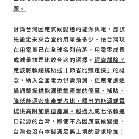
題。
討論台灣因應氣候變遷的能源與電，應該
先設定未來合宜的用量是多少。依台灣現
在用電量已在全球名列前茅，用電零成長
或減量該是比較合適的選擇。
經濟部除了
應該將賴總統所述「節省比賺還快」的概
念，納入全國電力供需預測，更應考慮透
過調整提供能源密集產業的優惠、補貼，
降低能源密集產業占比，釋出的能源或電
提供高附加價值產業。超過九成七依賴進
口能源的台灣，即使不為因應氣候變遷，
台灣也沒有本錢滿足無止境的需求增加！