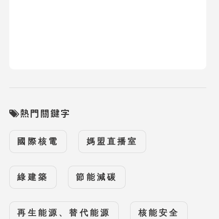
熱門關鍵字
國際核電
媽盟直播室
綠建築
節能減碳
再生能源、替代能源
核能安全