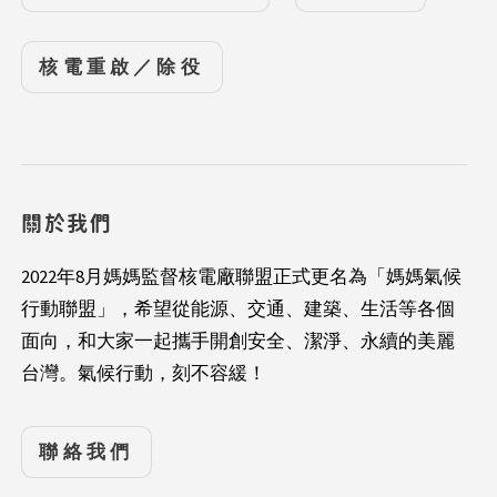
核電重啟／除役
關於我們
2022年8月媽媽監督核電廠聯盟正式更名為「媽媽氣候
行動聯盟」，希望從能源、交通、建築、生活等各個
面向，和大家一起攜手開創安全、潔淨、永續的美麗
台灣。氣候行動，刻不容緩！
聯絡我們