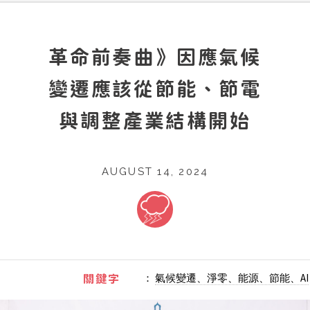
革命前奏曲》因應氣候
變遷應該從節能、節電
與調整產業結構開始
AUGUST 14, 2024
：
氣候變遷、淨零、能源、節能、AI
關鍵字