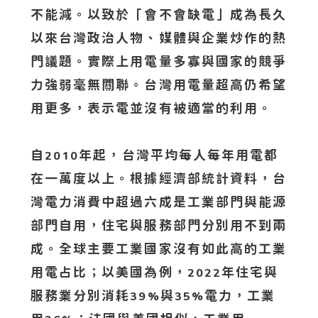
不能減。以致於「會不會缺電」成為長久
以來台灣政治人物、媒體與企業炒作的熱
門議題。實際上用電量多寡與國家的競爭
力強弱毫無關聯。台灣用電量超高仍希望
用更多，表示電並沒有被適當的利用。
自
年起，台灣平均每人每年用電都
2010
在一萬度以上。根據經濟部統計資料，台
灣電力消費中超過六成是工業部門與能源
部門自用，住宅與服務部門分別用不到兩
成。全球主要工業國家沒有如此高的工業
用電占比；以美國為例，
年住宅與
2022
服務業分別消耗
與
電力，工業
39%
35%