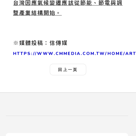
台灣因應氣候變遷應該從節能、節電與調
整產業結構開始。
※媒體投稿：信傳媒
HTTPS://WWW.CMMEDIA.COM.TW/HOME/ARTI