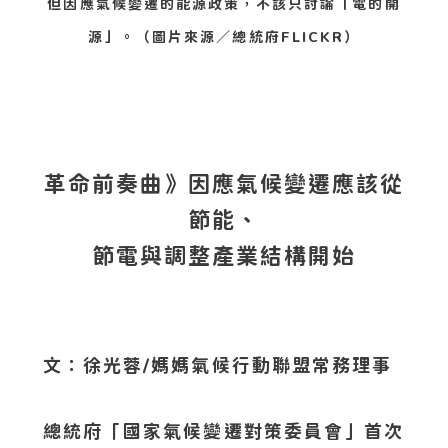
但因應氣候變遷的能源政策，不該只討論「電的開
源」。（圖片來源／總統府FLICKR）
革命前奏曲》
因應氣候變遷應該從
節能、
節電與調整產業結構開始
文：徐光蓉/媽媽氣候行動聯盟常務理事
總統府「國家氣候變遷對策委員會」首次