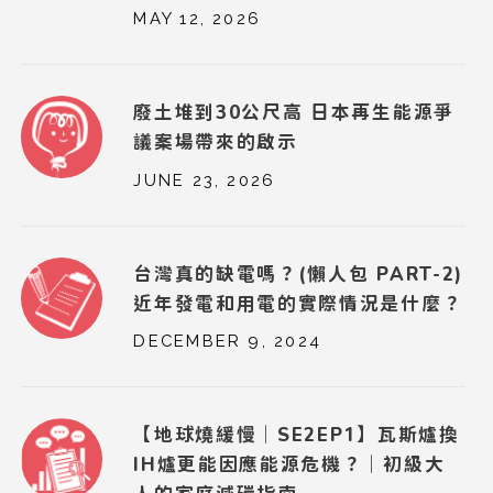
MAY 12, 2026
廢土堆到30公尺高 日本再生能源爭
議案場帶來的啟示
JUNE 23, 2026
台灣真的缺電嗎？(懶人包 PART-2)
近年發電和用電的實際情況是什麼？
DECEMBER 9, 2024
【地球燒緩慢｜SE2EP1】瓦斯爐換
IH爐更能因應能源危機？｜初級大