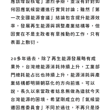
應該增設核電」激烈爭辯，並沒有針對如
何因應氣候變遷進行實質討論；雖然「第
一次全國能源會議」結論包含提升能源效
率，發展再生能源與調整產業結構等，但
因實在不是主政者有意推動的工作，只有
表面上敷衍。
多年過去，除了再生能源發展略有成
20
果外，台灣總能源消耗持續上升，工業部
門總耗能占比也持續上升，能源消耗與產
業結構都明顯朝惡化的方向前進。可以
說，長久以來當政者姑息無做為造就今天
台灣能源的困境。希望剛成立的「氣候變
遷因應委員會」不同於過往，不再只是掛