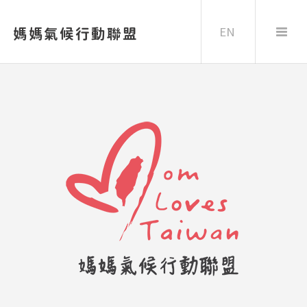
EN
媽媽氣候行動聯盟