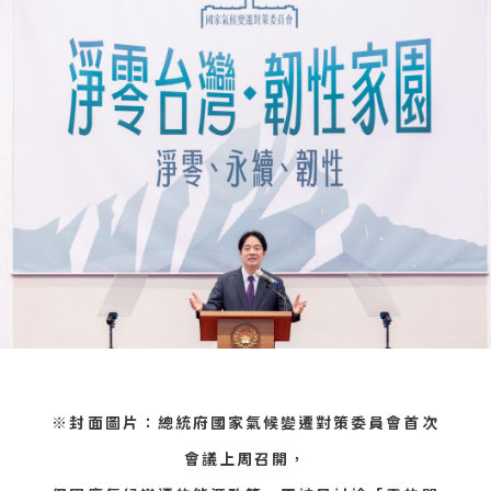
※封面圖片：總統府國家氣候變遷對策委員會首次
會議上周召開，