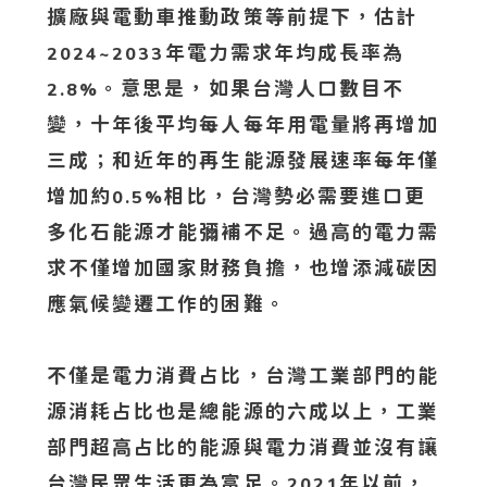
擴廠與電動車推動政策等前提下，估計
年電力需求年均成長率為
2024~2033
。意思是，如果台灣人口數目不
2.8%
變，十年後平均每人每年用電量將再增加
三成；和近年的再生能源發展速率每年僅
增加約
相比，台灣勢必需要進口更
0.5%
多化石能源才能彌補不足。過高的電力需
求不僅增加國家財務負擔，也增添減碳因
應氣候變遷工作的困難。
不僅是電力消費占比，台灣工業部門的能
源消耗占比也是總能源的六成以上，工業
部門超高占比的能源與電力消費並沒有讓
台灣民眾生活更為富足。
年以前，
2021