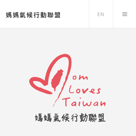
EN
媽媽氣候行動聯盟