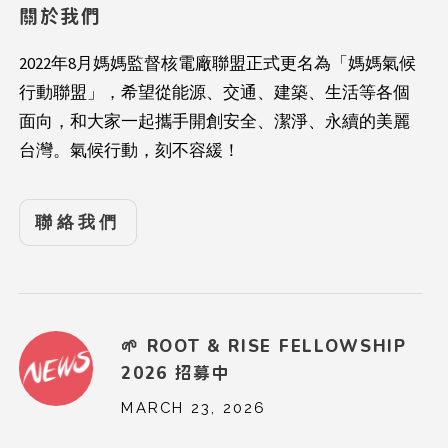
關於我們
2022年8月媽媽監督核電廠聯盟正式更名為「媽媽氣候
行動聯盟」，希望從能源、交通、建築、生活等各個
面向，和大家一起攜手開創安全、潔淨、永續的美麗
台灣。氣候行動，刻不容緩！
聯絡我們
🌱 ROOT & RISE FELLOWSHIP
2026 招募中
MARCH 23, 2026