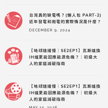
台灣真的缺電嗎？(懶人包 PART-2)
近年發電和用電的實際情況是什麼？
DECEMBER 9, 2024
【地球燒緩慢｜SE2EP1】瓦斯爐換
IH爐更能因應能源危機？｜初級大
人的家庭減碳指南
【地球燒緩慢｜SE2EP1】瓦斯爐換
IH爐更能因應能源危機？｜初級大
人的家庭減碳指南
MAY 25, 2026