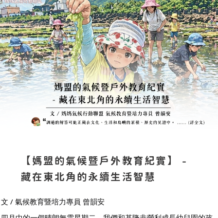
【媽盟的氣候暨戶外教育紀實】 -
藏在東北角的永續生活智慧
文 / 氣候教育暨培力專員 曾韻安
四月中的一個晴朗無雲星期二，我們和基隆非營利成長幼兒園的孩