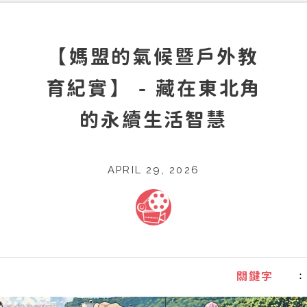
【媽盟的氣候暨戶外教
育紀實】 - 藏在東北角
的永續生活智慧
APRIL 29, 2026
：
關鍵字