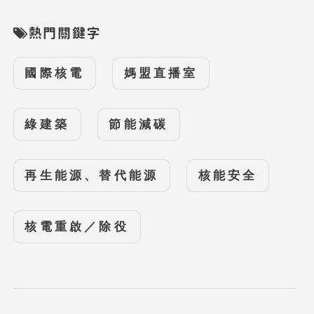
熱門關鍵字
國際核電
媽盟直播室
綠建築
節能減碳
再生能源、替代能源
核能安全
核電重啟／除役