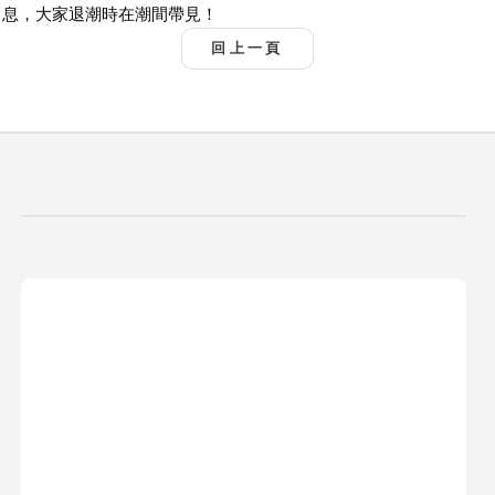
息，大家退潮時在潮間帶見！