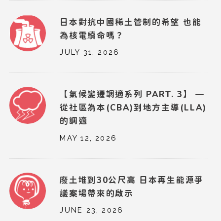
日本對抗中國稀土管制的希望 也能
為核電續命嗎？
JULY 31, 2026
【氣候變遷調適系列 PART. 3】 —
從社區為本(CBA)到地方主導(LLA)
的調適
MAY 12, 2026
廢土堆到30公尺高 日本再生能源爭
議案場帶來的啟示
JUNE 23, 2026