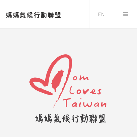
EN
媽媽氣候行動聯盟