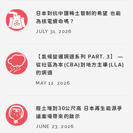
日本對抗中國稀土管制的希望 也能
為核電續命嗎？
JULY 31, 2026
【氣候變遷調適系列 PART. 3】 —
從社區為本(CBA)到地方主導(LLA)
的調適
MAY 12, 2026
廢土堆到30公尺高 日本再生能源爭
議案場帶來的啟示
JUNE 23, 2026