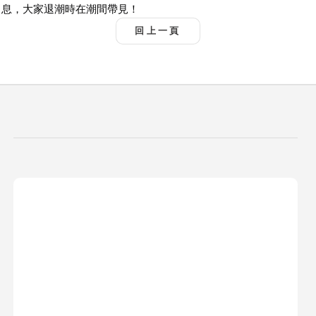
息，大家退潮時在潮間帶見！