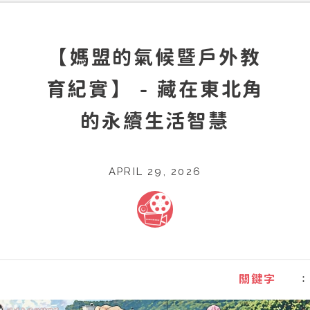
【媽盟的氣候暨戶外教
育紀實】 - 藏在東北角
的永續生活智慧
APRIL 29, 2026
：
關鍵字