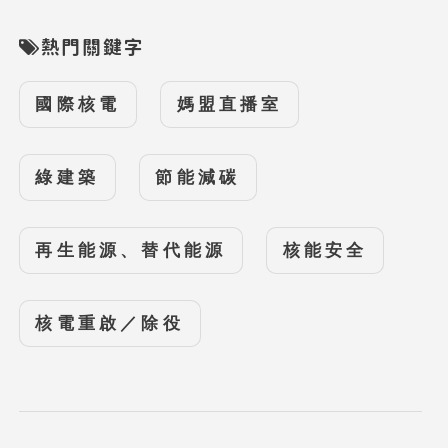
熱門關鍵字
國際核電
媽盟直播室
綠建築
節能減碳
再生能源、替代能源
核能安全
核電重啟／除役