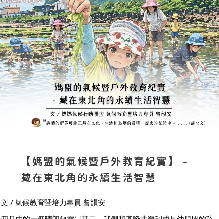
【媽盟的氣候暨戶外教育紀實】 -
藏在東北角的永續生活智慧
文 / 氣候教育暨培力專員 曾韻安
四月中的一個晴朗無雲星期二，我們和基隆非營利成長幼兒園的孩