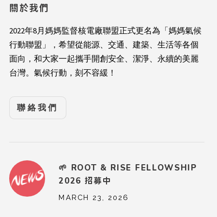
關於我們
2022年8月媽媽監督核電廠聯盟正式更名為「媽媽氣候
行動聯盟」，希望從能源、交通、建築、生活等各個
面向，和大家一起攜手開創安全、潔淨、永續的美麗
台灣。氣候行動，刻不容緩！
聯絡我們
🌱 ROOT & RISE FELLOWSHIP
2026 招募中
MARCH 23, 2026