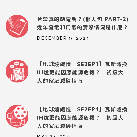
台灣真的缺電嗎？(懶人包 PART-2)
近年發電和用電的實際情況是什麼？
DECEMBER 9, 2024
【地球燒緩慢｜SE2EP1】瓦斯爐換
IH爐更能因應能源危機？｜初級大
人的家庭減碳指南
【地球燒緩慢｜SE2EP1】瓦斯爐換
IH爐更能因應能源危機？｜初級大
人的家庭減碳指南
MAY 25, 2026