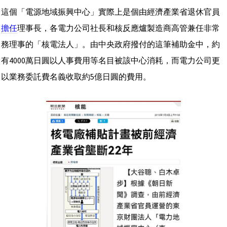
這個「電源地域振興中心」實際上是個由經濟產業省退休官員
擔任
理事長，各電力公司社長和核反應爐製造商高管兼任非常
務理事的「核電法人」。由中央政府撥付的這筆補助金中，約
有4000萬日圓以人事費用等名目被該中心消耗，而電力公司更
以業務委託費名義收取約5億日圓的費用。