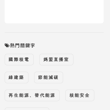
熱門關鍵字
國際核電
媽盟直播室
綠建築
節能減碳
再生能源、替代能源
核能安全