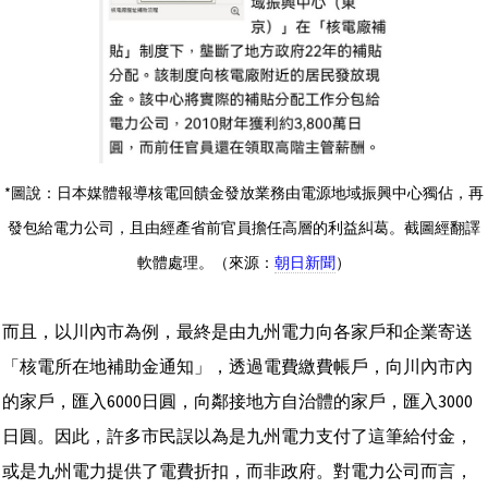
*圖說：日本媒體報導核電回饋金發放業務由電源地域振興中心獨佔，再
發包給電力公司，且由經產省前官員擔任高層的利益糾葛。截圖經翻譯
軟體處理。（來源：
朝日新聞
）
而且，以川內市為例，最終是由九州電力向各家戶和企業寄送
「核電所在地補助金通知」，透過電費繳費帳戶，向川內市內
的家戶，匯入6000日圓，向鄰接地方自治體的家戶，匯入3000
日圓。因此，許多市民誤以為是九州電力支付了這筆給付金，
或是九州電力提供了電費折扣，而非政府。對電力公司而言，