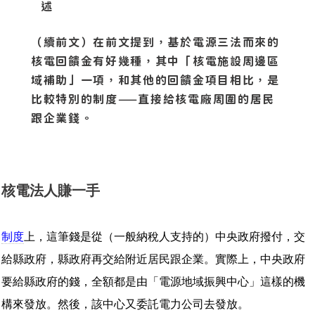
述
（續前文）在前文提到，基於電源三法而來的
核電回饋金有好幾種，其中「核電施設周邊區
域補助」一項，和其他的回饋金項目相比，是
比較特別的制度——直接給核電廠周圍的居民
跟企業錢。
核電法人賺一手
制度
上，這筆錢是從（一般納稅人支持的）中央政府撥付，交
給縣政府，縣政府再交給附近居民跟企業。實際上，中央政府
要給縣政府的錢，全額都是由「電源地域振興中心」這樣的機
構來發放。然後，該中心又委託電力公司去發放。