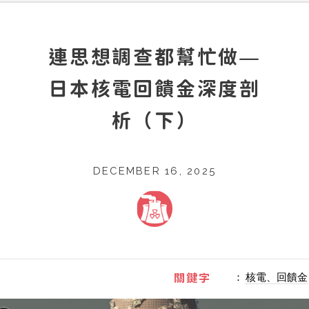
連思想調查都幫忙做—
日本核電回饋金深度剖
析（下）
DECEMBER 16, 2025
：
核電、回饋金
關鍵字