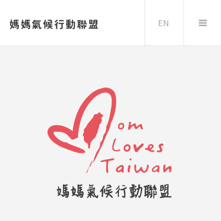
EN
媽媽氣候行動聯盟