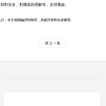
與對安全、對國策的理解等，支持重啟。
註：本文相關編譯與轉寫，承蒙譯者劉名揚審閱。