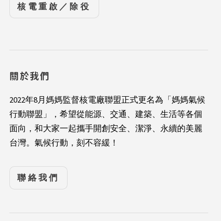
核電重啟／除役
關於我們
2022年8月媽媽監督核電廠聯盟正式更名為「媽媽氣候
行動聯盟」，希望從能源、交通、建築、生活等各個
面向，和大家一起攜手開創安全、潔淨、永續的美麗
台灣。氣候行動，刻不容緩！
聯絡我們