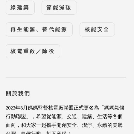
綠建築
節能減碳
再生能源、替代能源
核能安全
核電重啟／除役
關於我們
2022年8月媽媽監督核電廠聯盟正式更名為「媽媽氣候
行動聯盟」，希望從能源、交通、建築、生活等各個
面向，和大家一起攜手開創安全、潔淨、永續的美麗
台灣。氣候行動，刻不容緩！