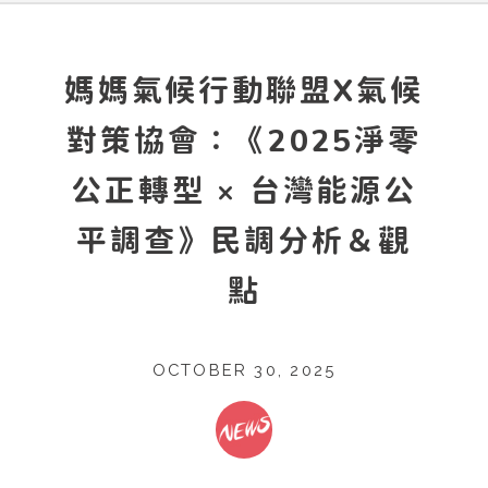
媽媽氣候行動聯盟X氣候
對策協會：《2025淨零
公正轉型 × 台灣能源公
平調查》民調分析＆觀
點
OCTOBER 30, 2025