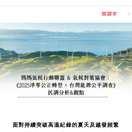
：
關鍵字
面對持續突破高溫紀錄的夏天及越發頻繁