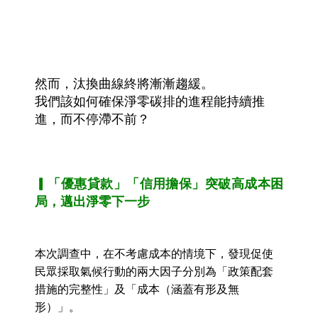
然而，汰換曲線終將漸漸趨緩。
我們該如何確保淨零碳排的進程能持續推
進，而不停滯不前？
▎「優惠貸款」「信用擔保」突破高成本困
局，邁出淨零下一步
本次調查中，在不考慮成本的情境下，發現促使
民眾採取氣候行動的兩大因子分別為「政策配套
措施的完整性」及「成本（涵蓋有形及無
形）」。