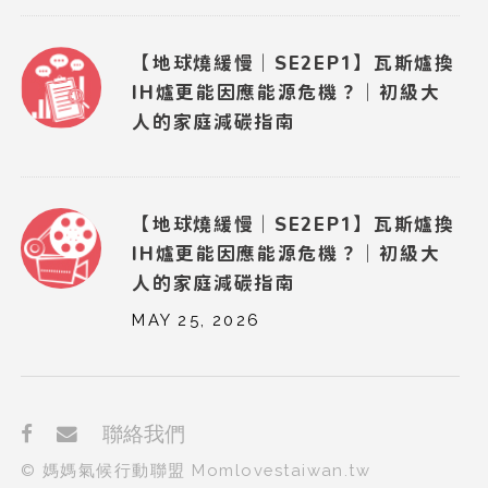
【地球燒緩慢｜SE2EP1】瓦斯爐換
IH爐更能因應能源危機？｜初級大
人的家庭減碳指南
【地球燒緩慢｜SE2EP1】瓦斯爐換
IH爐更能因應能源危機？｜初級大
人的家庭減碳指南
MAY 25, 2026
聯絡我們
© 媽媽氣候行動聯盟 Momlovestaiwan.tw