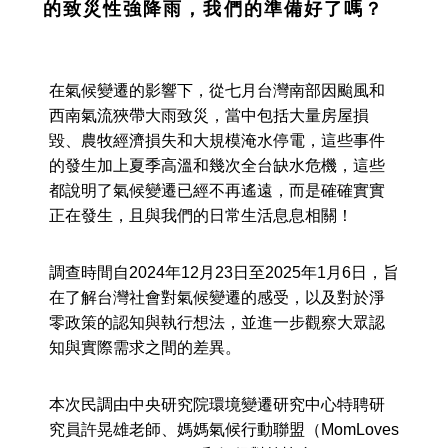
的致災性強降雨，我們的準備好了嗎？
在氣候變遷的影響下，從七月台灣南部因颱風和
西南氣流狹帶大雨致災，當中包括大量房屋損
毀、農牧經濟損失和大規模淹水停電，這些事件
的發生加上夏季高溫和幾次全台缺水危機，這些
都說明了氣候變遷已經不再遙遠，而是確確實實
正在發生，且與我們的日常生活息息相關！
調查時間自2024年12月23日至2025年1月6日，旨
在了解台灣社會對氣候變遷的感受，以及對於淨
零政策的認知與執行想法，並進一步觀察大眾認
知與實際需求之間的差異。
本次民調由中央研究院環境變遷研究中心特聘研
究員許晃雄老師、媽媽氣候行動聯盟（MomLoves