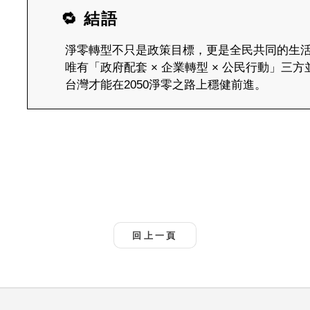
🔁 結語
淨零轉型不只是政策目標，更是全民共同的生
唯有「政府配套 × 企業轉型 × 公民行動」三方
台灣才能在2050淨零之路上穩健前進。