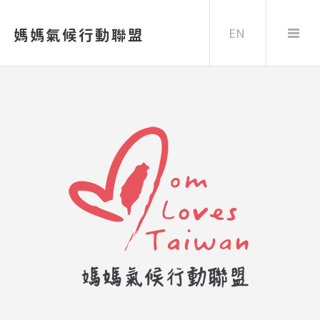
EN
媽媽氣候行動聯盟