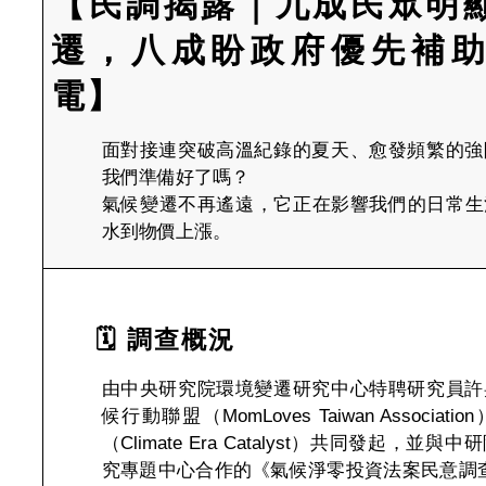
【民調揭露｜九成民眾明
遷，八成盼政府優先補
電】
面對接連突破高溫紀錄的夏天、愈發頻繁的強
我們準備好了嗎？
氣候變遷不再遙遠，它正在影響我們的日常生
水到物價上漲。
🗓 調查概況
由中央研究院環境變遷研究中心特聘研究員許
候行動聯盟（MomLoves Taiwan Associa
（Climate Era Catalyst）共同發起，並
究專題中心合作的《氣候淨零投資法案民意調