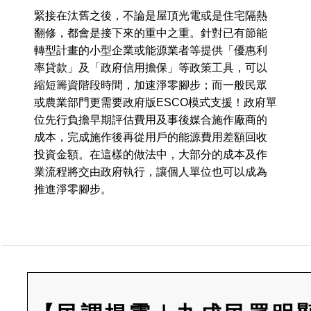
緊接在汰舊之後，不論是屋頂光電或是住宅隔熱
翻修，都會是接下來的重中之重。針對已有節能
轉型計畫的小型企業或能源業者等提供「優惠利
率貸款」及「政府信用擔保」等政策工具，可以
縮短籌資階段時間，加速淨零腳步；而一般民眾
或農業部門更需要政府版ESCO模式支援！政府單
位先行負擔早期評估費用及事後媒合施作廠商的
成本，完成施作後再從用戶的能源費用差額回收
投資金額。在這樣的做法中，大部分的成本及作
業流程將交由政府執行，讓個人單位也可以成為
推進淨零腳步。