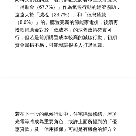
「補助金（67.7%）」作為氣候行動的經濟協助，
遠遠大於「減稅（23.7%）」和「低息貸款
（8.6%）」的。購置完新的節能家電後，後續再
撥款補助金對於「低成本」的汰舊政策確實可
行，但若是前期購置成本較高的減碳行動，初期
資金籌措不易，可能就讓很多人打退堂鼓。
若在下一段的氣候行動中，住宅隔熱修繕、屋頂
光電等將成為重要角色，或許上面所提到的「優
惠貸款」及「信用擔保」可能是有機會的解方？