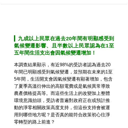
▎
九成以上民眾在過去20年間有明顯感受到
氣候變遷影響、且半數以上民眾認為在1至
五年間生活支出會因氣候變遷增加！
本調查結果顯示，有近98%的受訪者認為過去20
年間已明顯感受到氣候變遷，並預期在未來的1至
5年間，生活開支會因氣候變遷有顯著增加，包含
了夏季高溫衍伸出的高額電費或是氣候異常導致
農產價格提高等。而這些生活上的改變加上整體
環境意識抬頭，受訪者普遍對政府正在或預計推
動的淨零相關政策高度支持，但這份支持會被運
用到哪些地方呢？是否真的能符合政策初心往淨
零轉型的路上前進？