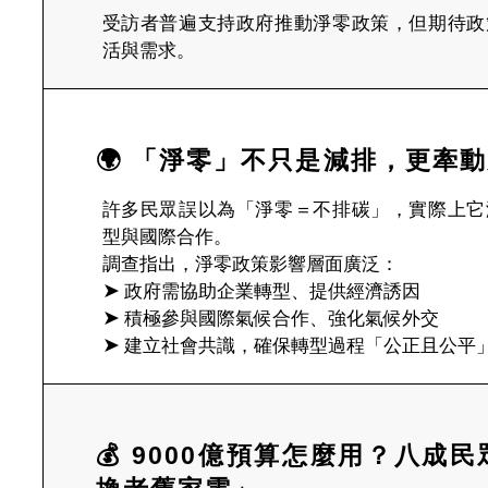
受訪者普遍支持政府推動淨零政策，但期待政
活與需求。
🌍 「淨零」不只是減排，更牽
許多民眾誤以為「淨零＝不排碳」，實際上它
型與國際合作。
調查指出，淨零政策影響層面廣泛：
➤
政府需協助企業轉型、提供經濟誘因
➤
積極參與國際氣候合作、強化氣候外交
➤
建立社會共識，確保轉型過程「公正且公平
💰 9000億預算怎麼用？八成