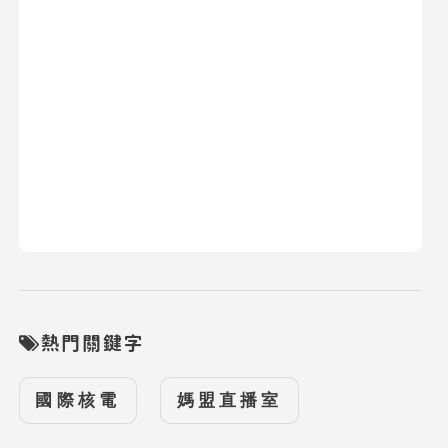
熱門關鍵字
國際核電
媽盟直播室