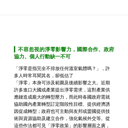
▎
不容忽視的淨零影響力，國際合作、政府
協力、個人行動缺一不可
「淨零是指完全不排放任何溫室氣體嗎？」，許
多人時常耳聞其名，卻低估了
「淨零」本身可涉及範圍及後續影響之大。近期
許多進口大國或產業提出淨零需求，這對產業供
應鏈造成龐大的轉型壓力，而此時各國政府需就
協助國內產業轉型訂定階段性目標、提供經濟誘
因促成轉型；政府也可主動與友邦或盟國提供技
術與資源協助及建立合作，強化氣候外交等。從
這些作法都可見「淨零政策」的影響層面之廣，