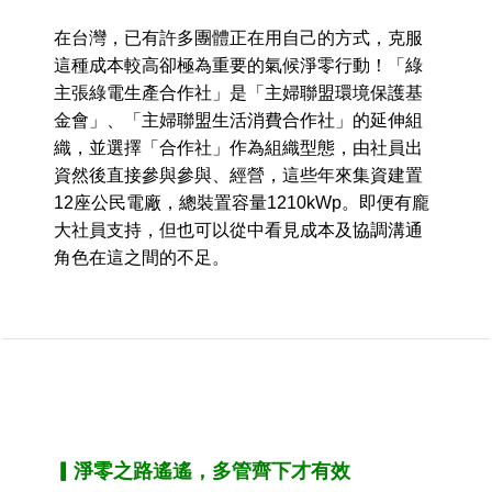
在台灣，已有許多團體正在用自己的方式，克服
這種成本較高卻極為重要的氣候淨零行動！「綠
主張綠電生產合作社」是「主婦聯盟環境保護基
金會」、「主婦聯盟生活消費合作社」的延伸組
織，並選擇「合作社」作為組織型態，由社員出
資然後直接參與參與、經營，這些年來集資建置
12座公民電廠，總裝置容量1210kWp。即便有龐
大社員支持，但也可以從中看見成本及協調溝通
角色在這之間的不足。
▎淨零之路遙遙，多管齊下才有效