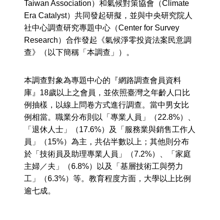
Taiwan Association）和氣候對策協會（Climate
Era Catalyst）共同發起研擬，並與中央研究院人
社中心調查研究專題中心（Center for Survey
Research）合作發起《氣候淨零投資法案民意調
查》（以下簡稱「本調查」）。
本調查對象為專題中心的『網路調查會員資料
庫』18歲以上之會員，並依照臺灣之年齡人口比
例抽樣，以線上問卷方式進行調查。當中男女比
例相當。職業分布則以「專業人員」（22.8%）、
「退休人士」（17.6%）及「服務業與銷售工作人
員」（15%）為主，共佔半數以上；其他則分布
於「技術員及助理專業人員」（7.2%）、「家庭
主婦／夫」（6.8%）以及「基層技術工與勞力
工」（6.3%）等。教育程度方面，大學以上比例
逾七成。