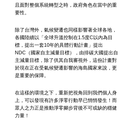
且面對整個系統轉型之時，政府角色在當中的重
要性。
除了台灣外，氣候變遷也同樣影響著全球各地，
各國陸續以「全球升溫控制在1.5度C以內為目
標，提出一套10年的具體行動計畫」提出
NDC（國家自主減量目標），由排碳大國提出自
主減量目標，除了供其自我審視外，這份計畫對
於現在正在受氣候變遷影響的海島國家來說，更
是重要的保障。
在這樣的環境之下，重新把視角回到我們個人身
上，可以發現有許多淨零行動早已悄悄發生！而
眾人之力正是推動淨零腳步背後不可或缺的穩健
力量！