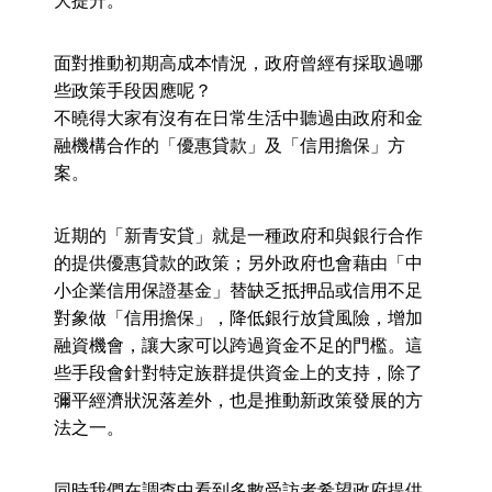
大提升。
面對推動初期高成本情況，政府曾經有採取過哪
些政策手段因應呢？
不曉得大家有沒有在日常生活中聽過由政府和金
融機構合作的「優惠貸款」及「信用擔保」方
案。
近期的「新青安貸」就是一種政府和與銀行合作
的提供優惠貸款的政策；另外政府也會藉由「中
小企業信用保證基金」替缺乏抵押品或信用不足
對象做「信用擔保」，降低銀行放貸風險，增加
融資機會，讓大家可以跨過資金不足的門檻。這
些手段會針對特定族群提供資金上的支持，除了
彌平經濟狀況落差外，也是推動新政策發展的方
法之一。
同時我們在調查中看到多數受訪者希望政府提供