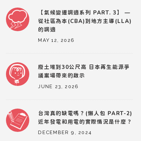
【氣候變遷調適系列 PART. 3】 —
從社區為本(CBA)到地方主導(LLA)
的調適
MAY 12, 2026
廢土堆到30公尺高 日本再生能源爭
議案場帶來的啟示
JUNE 23, 2026
台灣真的缺電嗎？(懶人包 PART-2)
近年發電和用電的實際情況是什麼？
DECEMBER 9, 2024