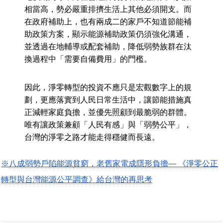
相當高，勢必嚴重排擠生活上其他必須開支。而
在政府補助上，也有兩成二的家戶不知道節能補
助政策方案，顯示能源補助政策仍須強化溝通，
並透過在地輔導或配套補助，降低弱勢族群在汰
換過程中「需要自備費用」的門檻。
因此，淨零轉型的投資不應只是宏觀數字上的規
劃，更應落實到人民日常生活中，讓節能措施真
正減輕家庭負擔，並優先照顧到最脆弱的群體。
唯有讓政策兼顧「人民有感」與「弱勢公平」，
台灣的淨零之路才能走得穩健而長遠。
※
八成弱勢戶陷能源貧窮，老舊家電成隱形負擔— 《淨零公正
轉型與台灣能源公平調查》給台灣的再思考