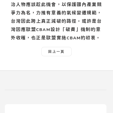
治人物應該趁此機會，以保護國內產業競
爭力為名，力推有意義的氣候變遷規範，
台灣因此跨上真正減碳的路徑。或許是台
灣因應歐盟
設計「碳費」機制的意
CBAM
外收穫，也正是歐盟實施
的初衷。
CBAM