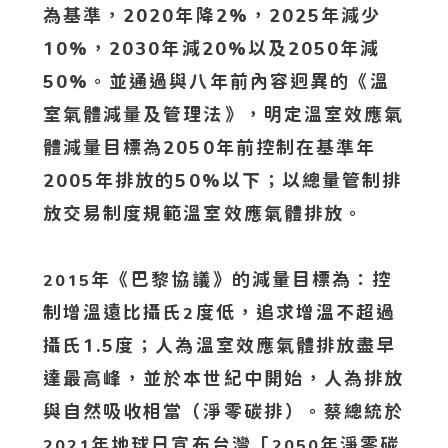
為基準，2020年降2%，2025年減少
10%，2030年減20%以及2050年減
50%。並通過與八年前內容迥異的《溫
室氣體減量及管理法》，明定溫室效應氣
體減量目標為2050年前控制在基準年
2005年排放的50%以下；以總量管制排
放交易制度規範溫室效應氣體排放。
年《巴黎協議》的減量目標為：控
2015
制增溫遠比攝氏
度低，追求增溫不超過
2
攝氏1.5度；人為溫室效應氣體排放盡早
達最高峰，並於本世紀中開始，人為排放
與自然吸收相當（淨零碳排）。蔡總統於
年地球日宣布台灣「
年淨零碳
2021
2050