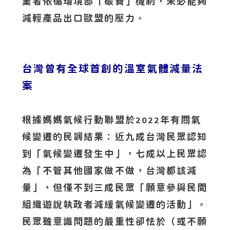
業者依循環境部「碳費」機制，未必能夠
減輕產品出口歐盟的壓力。
台灣曾有全球首創的溫室氣體減量法
案
根據媽媽氣候行動聯盟於
年有關氣
2022
候變遷的民調結果：近九成台灣民眾認知
到「氣候變遷發生中」，七成以上民眾認
為「不管其他國家做不做，台灣都該減
量」，但僅不到三成民眾「願意參與民間
組織遊說執政者減緩氣候變遷的活動」。
民眾雖意識問題的嚴重性卻怯於（或不願