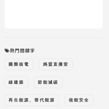
熱門關鍵字
國際核電
媽盟直播室
綠建築
節能減碳
再生能源、替代能源
核能安全