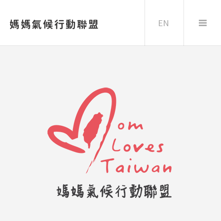
EN
媽媽氣候行動聯盟