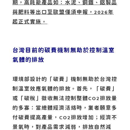
期，高耗能產品如：水泥、鋼鐵、鋁製品
與肥料等出口至歐盟僅須申報，
年
2026
起正式實施。
台灣目前的碳費機制無助於控制溫室
氣體的排放
環境部設計的「碳費」機制無助於台灣控
制溫室效應氣體的排放。首先，「碳費」
或「碳稅」徵收無法控制整體
排放量
CO2
的多寡：當總體經濟活絡時，業者願意多
付碳費提高產量，
排放增加；經濟不
CO2
景氣時，對產品需求減弱，排放自然減