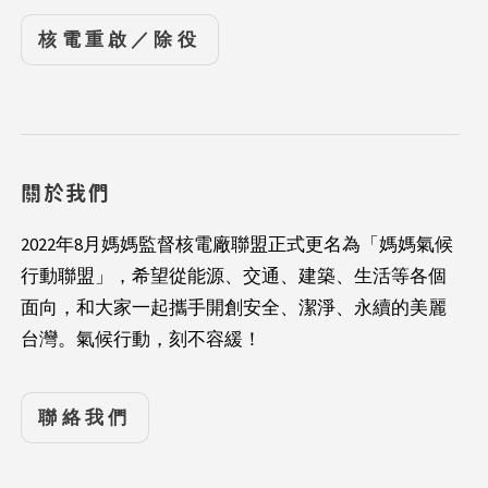
核電重啟／除役
關於我們
2022年8月媽媽監督核電廠聯盟正式更名為「媽媽氣候
行動聯盟」，希望從能源、交通、建築、生活等各個
面向，和大家一起攜手開創安全、潔淨、永續的美麗
台灣。氣候行動，刻不容緩！
聯絡我們