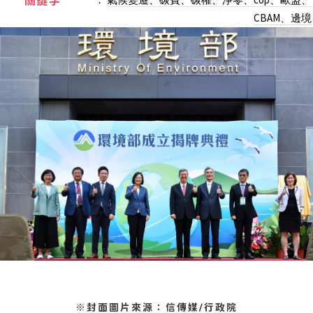
關鍵字
CBAM、邊境
※封面圖片來源：信傳媒/行政院