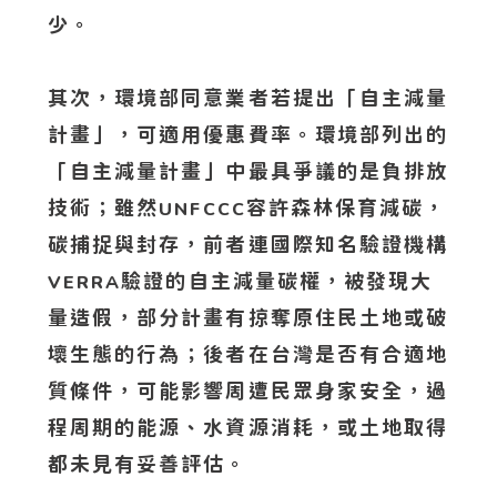
少。
其次，環境部同意業者若提出「自主減量
計畫」，可適用優惠費率。環境部列出的
「自主減量計畫」中最具爭議的是負排放
技術；雖然
容許森林保育減碳，
UNFCCC
碳捕捉與封存，前者連國際知名驗證機構
驗證的自主減量碳權，被發現大
VERRA
量造假，部分計畫有掠奪原住民土地或破
壞生態的行為；後者在台灣是否有合適地
質條件，可能影響周遭民眾身家安全，過
程周期的能源、水資源消耗，或土地取得
都未見有妥善評估。