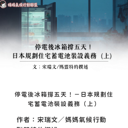
停電後冰箱撐五天！－日本規劃住
宅蓄電池裝設義務（上）
作者：宋瑞文／媽媽氣候行動