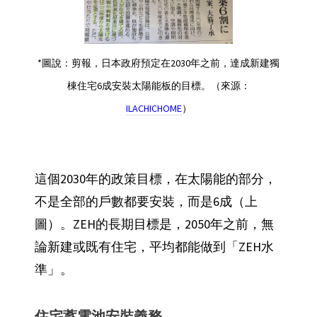
*圖說：剪報，日本政府預定在2030年之前，達成新建獨
棟住宅6成安裝太陽能板的目標。（來源：
ILACHICHOME
）
這個2030年的政策目標，在太陽能的部分，
不是全部的戶數都要安裝，而是6成（上
圖）。ZEH的長期目標是，2050年之前，無
論新建或既有住宅，平均都能做到「ZEH水
準」。
住宅蓄電池安裝義務