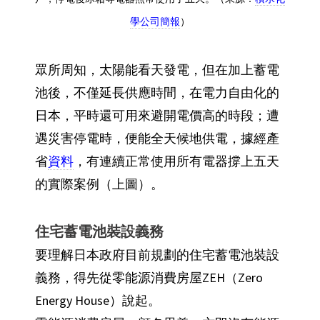
學公司簡報
）
眾所周知，太陽能看天發電，但在加上蓄電
池後，不僅延長供應時間，在電力自由化的
日本，平時還可用來避開電價高的時段；遭
遇災害停電時，便能全天候地供電，據經產
省
資料
，有連續正常使用所有電器撐上五天
的實際案例（上圖）。
住宅蓄電池裝設義務
要理解日本政府目前規劃的住宅蓄電池裝設
義務，得先從零能源消費房屋ZEH（Zero
Energy House）說起。