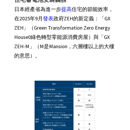
日本經產省為進一步
提高
住宅的節能效率，
在2025年9月
發表
政府ZEH的新定義：「GX
ZEH」（Green Transformation Zero Energy
House0綠色轉型零能源消費房屋）與「GX
ZEH-M」（M是Mansion，六層樓以上的大樓
的意思）。