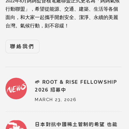
2022年8月媽媽監督核電廠聯盟正式更名為「媽媽氣候
行動聯盟」，希望從能源、交通、建築、生活等各個
面向，和大家一起攜手開創安全、潔淨、永續的美麗
台灣。氣候行動，刻不容緩！
聯絡我們
🌱 ROOT & RISE FELLOWSHIP
2026 招募中
MARCH 23, 2026
日本對抗中國稀土管制的希望 也能