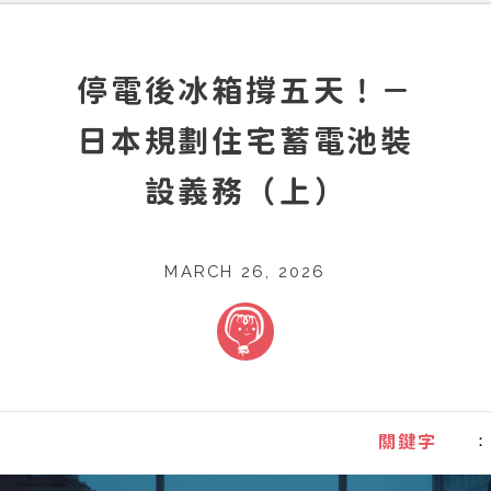
停電後冰箱撐五天！－
日本規劃住宅蓄電池裝
設義務（上）
MARCH 26, 2026
：
關鍵字