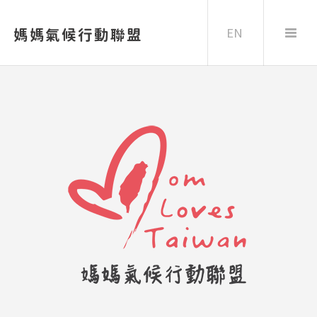
EN
媽媽氣候行動聯盟