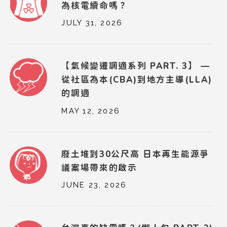
為核電續命嗎？
JULY 31, 2026
【氣候變遷調適系列 PART. 3】 —
從社區為本(CBA)到地方主導(LLA)
的調適
MAY 12, 2026
廢土堆到30公尺高 日本再生能源爭
議案場帶來的啟示
JUNE 23, 2026