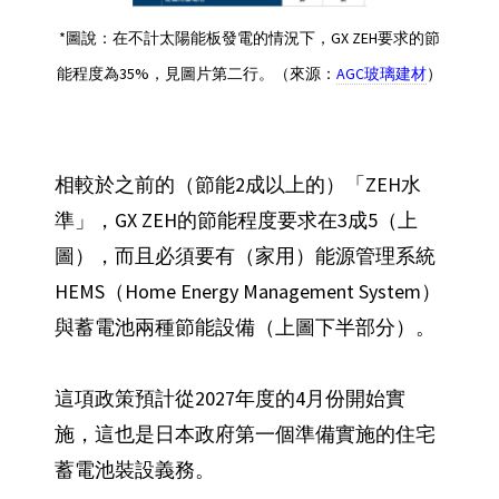
*圖說：在不計太陽能板發電的情況下，GX ZEH要求的節
能程度為35%，見圖片第二行。（來源：
AGC玻璃建材
）
相較於之前的（節能2成以上的）「ZEH水
準」，GX ZEH的節能程度要求在3成5（上
圖），而且必須要有（家用）能源管理系統
HEMS（Home Energy Management System）
與蓄電池兩種節能設備（上圖下半部分）。
這項政策預計從2027年度的4月份開始實
施，這也是日本政府第一個準備實施的住宅
蓄電池裝設義務。