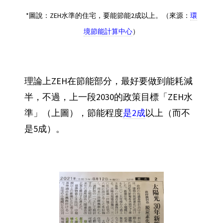
*圖說：ZEH水準的住宅，要能節能2成以上。（來源：
環
境節能計算中心
）
理論上ZEH在節能部分，最好要做到能耗減
半，不過，上一段2030的政策目標「ZEH水
準」（上圖），節能程度
是2成
以上（而不
是5成）。