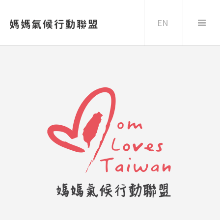
EN
媽媽氣候行動聯盟