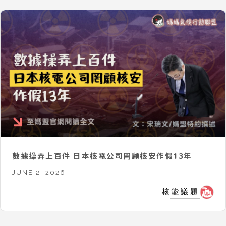
數據操弄上百件 日本核電公司罔顧核安作假13年
JUNE 2, 2026
核能議題