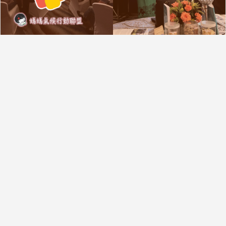
【CBA20紀實—DAY1】
MAY 11, 2026
行動紀實