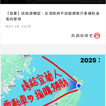
【投書】談能源轉型，台灣政府不該繼續做只會補貼油
電的保母
MAY 18, 2026
民調與研究