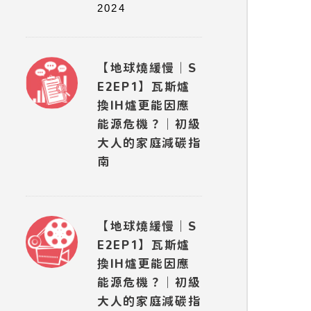
2024
【地球燒緩慢｜S
E2EP1】瓦斯爐
換IH爐更能因應
能源危機？｜初級
大人的家庭減碳指
南
【地球燒緩慢｜S
E2EP1】瓦斯爐
換IH爐更能因應
能源危機？｜初級
大人的家庭減碳指