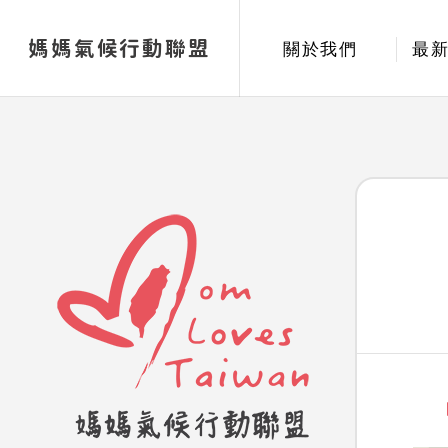
媽媽氣候行動聯盟
關於我們
最