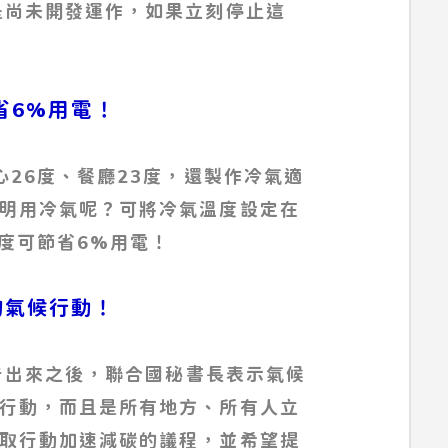
是尚未開發運作，如果立刻停止這
可省6%用電！
心26度、餐廳23度，還製作冷氣適
明用冷氣呢？可將冷氣溫度設定在
1度可節省6%用電！
位的氣候行動！
報告出來之後，聯合國秘書長表示氣候
行動，而且是所有地方、所有人立
取行動加速減碳的議程，並希望提