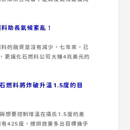
化石燃料助長氣候紊亂！
燃料的融資並沒有減少，七年來，已
蘭，更讓化石燃料公司大賺4兆美元的
的化石燃料將炸破升溫1.5度的目
與想要控制增溫在攝氏1.5度的差
有425座，總排放量多出目標幾乎