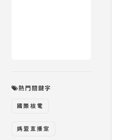
熱門關鍵字
國際核電
媽盟直播室