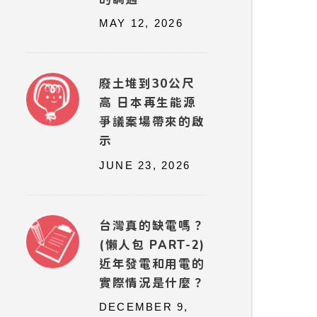
MAY 12, 2026
廢土堆到30公尺
高 日本再生能源
爭議案場帶來的啟
示
JUNE 23, 2026
台灣真的缺電嗎？
(懶人包 PART-2)
近年發電和用電的
實際情況是什麼？
DECEMBER 9,