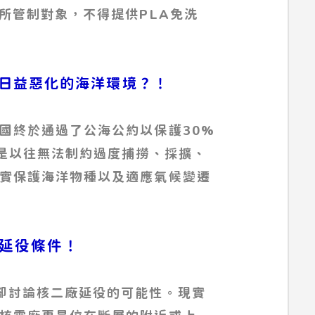
所管制對象，不得提供PLA免洗
否解救日益惡化的海洋環境？！
國終於通過了公海公約以保護30%
但是以往無法制約過度捕撈、採擴、
實保護海洋物種以及適應氣候變遷
沒有延役條件！
卻討論核二廠延役的可能性。現實