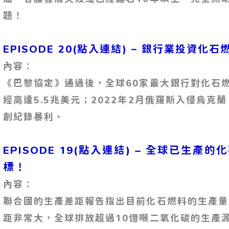
題！
EPISODE 20(點入連結) – 銀行業投資
內容：
《巴黎協定》通過後，全球60家最大銀行對化石
經高達5.5兆美元；2022年2月俄羅斯入侵烏克
創紀錄暴利。
EPISODE 19(點入連結) – 全球已生產
標！
內容：
聯合國的生產差距報告指出目前化石燃料的生產量
距非常大，全球排放超過10億噸二氧化碳的生產源