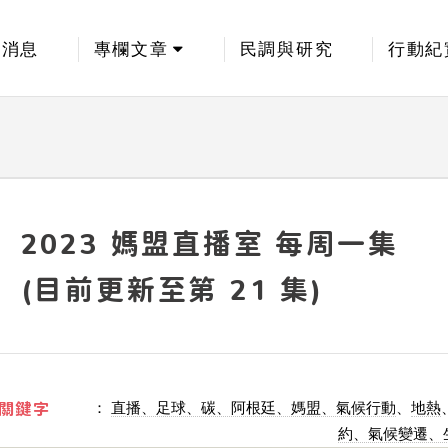
新消息
專欄文章
民調與研究
行動紀
2023 媽盟直播室 每周一集
(目前更新至第 21 集)
關鍵字
：
直播、足球、碳、阿根廷、媽盟、氣候行動
、
地熱
約、氣候變遷、