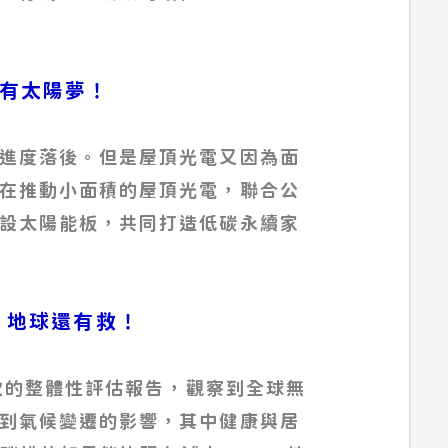
頂也有太陽夢！
進度落後。但是屋頂光電又因為面
在推動小面積的屋頂光電，聯合公
設太陽能板，共同打造低碳永續家
行動 地球還有救！
六次的整體性評估報告，觀察到全球無
到氣候變遷的影響，其中健康與居