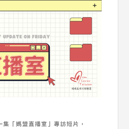
作一集「媽盟直播室」專訪短片，