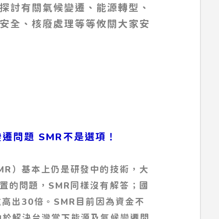
探討有關氣候變遷、能源轉型、
安全、核廢處理等等攸關大家安
候變遷問題 SMR不是選項！
MR）基本上仍是研發中的技術，大
置的問題，SMR同樣沒有解答；國
高出30倍。SMR目前因為資金不
助於解決台灣當下能源及氣候變遷問