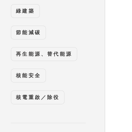
綠建築
節能減碳
再生能源、替代能源
核能安全
核電重啟／除役