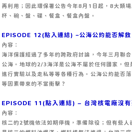
再利用；因此環保署公告今年8月1日起，8大類場
杯、碗、盤、碟、餐盒、餐盒內盤。
EPISODE 12(點入連結) –公海公約能
內容：
海洋保護經過了多年的跨政府討論，今年三月聯合
公海。地球的2/3海洋是公海不屬於任何國家，
進行實驗以及走私等等各種行為。公海公約能否落
等因素帶來的不當衝擊？
EPISODE 11(點入連結) – 台灣核電廠
內容：
核二的2號機依法如期停機，準備除役；但有些人