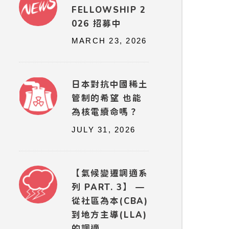
FELLOWSHIP 2
026 招募中
MARCH 23, 2026
日本對抗中國稀土
管制的希望 也能
為核電續命嗎？
JULY 31, 2026
【氣候變遷調適系
列 PART. 3】 —
從社區為本(CBA)
到地方主導(LLA)
的調適