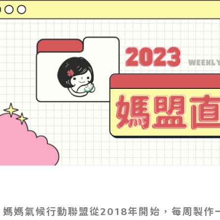
媽媽氣候行動聯盟從2018年開始，每周製