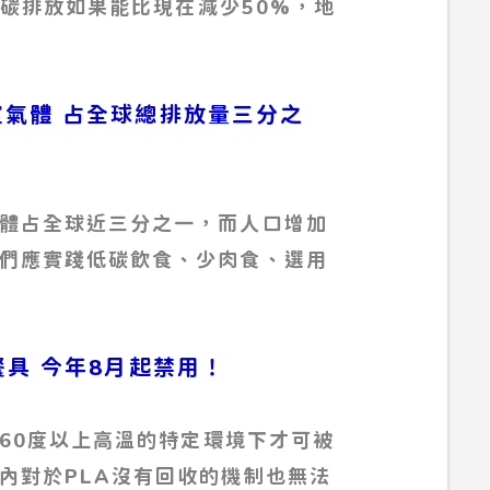
化碳排放如果能比現在減少50%，地
放溫室氣體 占全球總排放量三分之
體占全球近三分之一，而人口增加
們應實踐低碳飲食、少肉食、選用
塑膠餐具 今年8月起禁用！
在60度以上高溫的特定環境下才可被
內對於PLA沒有回收的機制也無法