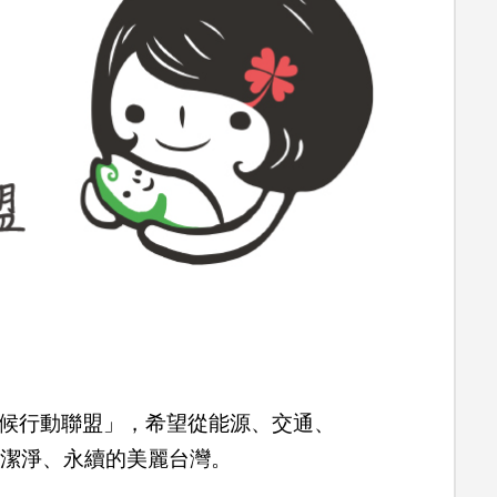
氣候行動聯盟」，希望從能源、交通、
、潔淨、永續的美麗台灣。