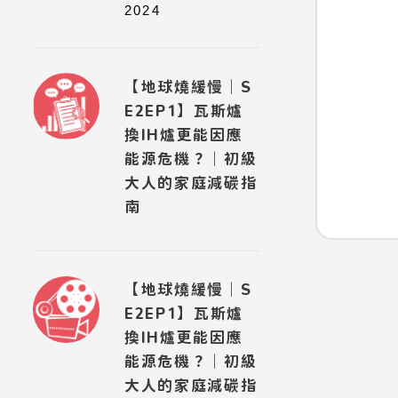
2024
【地球燒緩慢｜S
E2EP1】瓦斯爐
換IH爐更能因應
能源危機？｜初級
大人的家庭減碳指
南
【地球燒緩慢｜S
E2EP1】瓦斯爐
換IH爐更能因應
能源危機？｜初級
大人的家庭減碳指