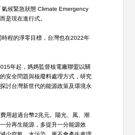
狀態 Climate Emergency
，而是現在進行式。
同時程的淨零目標，台灣也在2022年
015年起，媽媽監督核電廠聯盟以關
廠的安全問題與核廢料處理方式，研究
、探討台灣新世代的能源政策及環境永
購費用超過台幣2兆元。陽光、風、潮
設一分再生能源，多提升一分能源效
、減少空氣、水污染，更不會產生處理