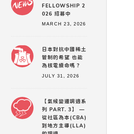
FELLOWSHIP 2
026 招募中
MARCH 23, 2026
日本對抗中國稀土
管制的希望 也能
為核電續命嗎？
JULY 31, 2026
【氣候變遷調適系
列 PART. 3】 —
從社區為本(CBA)
到地方主導(LLA)
的調適