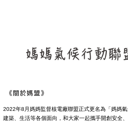
《關於媽盟》
2022年8月媽媽監督核電廠聯盟正式更名為「媽媽
建築、生活等各個面向，和大家一起攜手開創安全