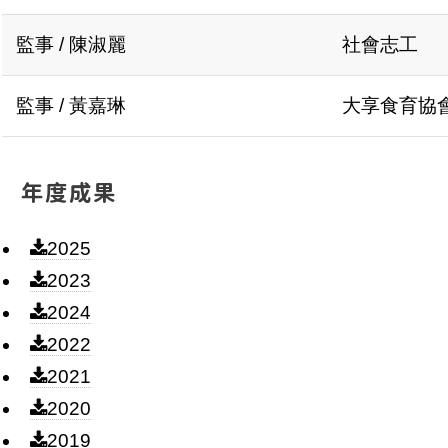
監事 / 陳淑麗
社會志工
監事 / 黃嘉琳
大享食育協
年度成果
2025
2023
2024
2022
2021
2020
2019