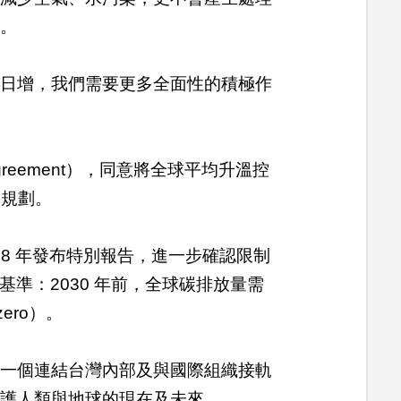
題。
遽日增，我們需要更多全面性的積極作
greement），同意將全球平均升溫控
碳規劃。
018 年發布特別報告，進一步確認限制
基準：2030 年前，全球碳排放量需
ero）。
為一個連結台灣內部及與國際組織接軌
維護人類與地球的現在及未來。