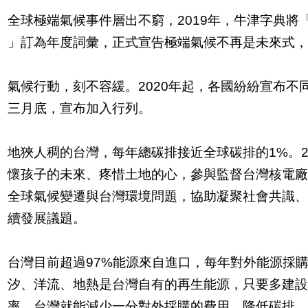
全球極端氣候事件層出不窮，2019年，牛津字典將「氣候緊急
」訂為年度詞彙，正式宣告極端氣候不再是未來式
氣候行動，刻不容緩。2020年起，各國紛紛宣布不
三月底，宣布加入行列。
地狹人稠的台灣，每年總碳排接近全球碳排的1%。2
懷孩子的未來、疼惜土地的心，參與監督台灣核電
全球氣候變遷與台灣環境問題，協助凝聚社會共識
續發展議題。
台灣目前超過97%能源來自進口，每年對外能源採
汐、洋流、地熱是台灣自有的再生能源，只要多建
率，台灣就能減少一分對外採購的費用，降低碳排