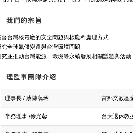
我們的宗旨
 監督台灣核電廠的安全問題與核廢料處理方式
 研究全球氣候變遷與台灣環境問題
. 研究並推動台灣能源、環境等永續發展相關議題與活動
理監事團隊介紹
理事長 / 蔡陳藹玲
富邦文教基
常務理事 /徐光蓉
台大退休教