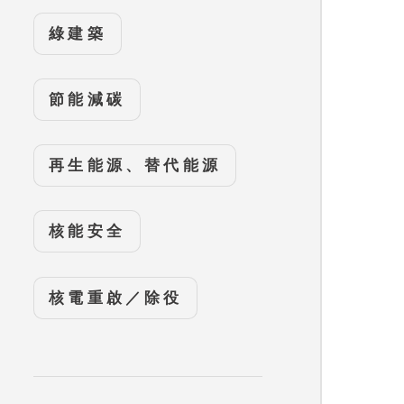
綠建築
節能減碳
再生能源、替代能源
核能安全
核電重啟／除役