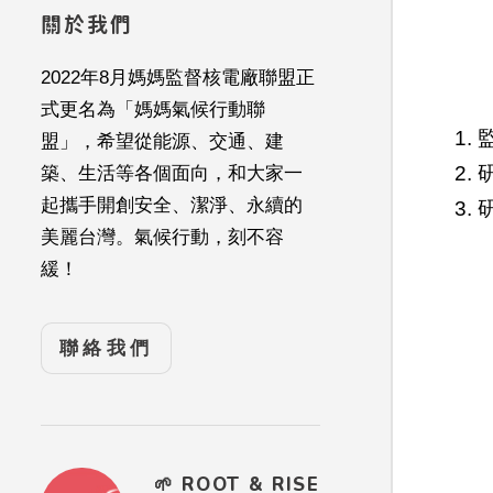
關於我們
2022年8月媽媽監督核電廠聯盟正
式更名為「媽媽氣候行動聯
1.
盟」，希望從能源、交通、建
2.
築、生活等各個面向，和大家一
起攜手開創安全、潔淨、永續的
3
美麗台灣。氣候行動，刻不容
緩！
聯絡我們
🌱 ROOT & RISE