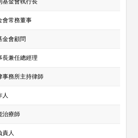
利基金會執行長
金會常務董事
基金會顧問
事長兼任總經理
律事務所主持律師
作人
能治療師
負責人