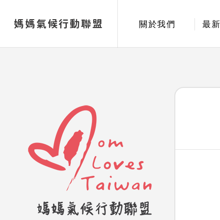
媽媽氣候行動聯盟
關於我們
最