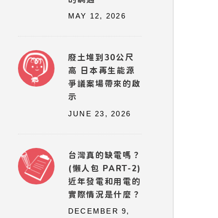
MAY 12, 2026
廢土堆到30公尺
高 日本再生能源
爭議案場帶來的啟
示
JUNE 23, 2026
台灣真的缺電嗎？
(懶人包 PART-2)
近年發電和用電的
實際情況是什麼？
DECEMBER 9,