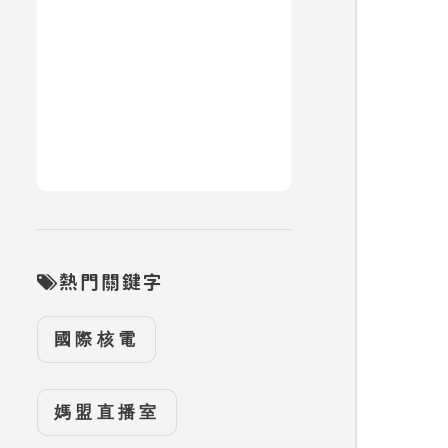
熱門關鍵字
國際核電
媽盟直播室