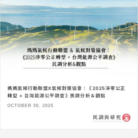
媽媽氣候行動聯盟X氣候對策協會：《2025淨零公正
轉型 × 台灣能源公平調查》民調分析＆觀點
OCTOBER 30, 2025
民調與研究