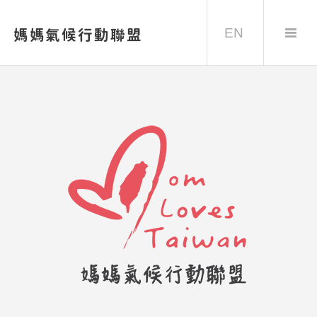
EN
媽媽氣候行動聯盟