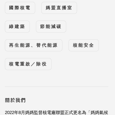
國際核電
媽盟直播室
綠建築
節能減碳
再生能源、替代能源
核能安全
核電重啟／除役
關於我們
2022年8月媽媽監督核電廠聯盟正式更名為「媽媽氣候