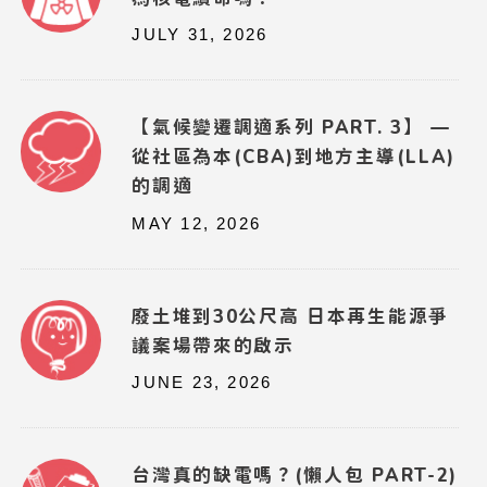
JULY 31, 2026
【氣候變遷調適系列 PART. 3】 —
從社區為本(CBA)到地方主導(LLA)
的調適
MAY 12, 2026
廢土堆到30公尺高 日本再生能源爭
議案場帶來的啟示
JUNE 23, 2026
台灣真的缺電嗎？(懶人包 PART-2)