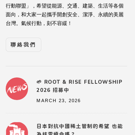
行動聯盟」，希望從能源、交通、建築、生活等各個
面向，和大家一起攜手開創安全、潔淨、永續的美麗
台灣。氣候行動，刻不容緩！
聯絡我們
🌱 ROOT & RISE FELLOWSHIP
2026 招募中
MARCH 23, 2026
日本對抗中國稀土管制的希望 也能
為核電續命嗎？