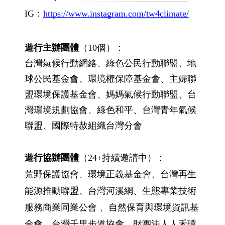
IG：
https://www.instagram.com/tw4climate/
遊行主辦團體
（10個）：
台灣氣候行動網絡、綠色公民行動聯盟、地
球公民基金會、環境權保障基金會、主婦聯
盟環境保護基金會、媽媽氣候行動聯盟、台
灣環境規劃協會、綠色和平、台灣青年氣候
聯盟、國際特赦組織台灣分會
遊行協辦團體
（24+持續邀請中）：
荒野保護協會、環境正義基金會、台灣再生
能源推動聯盟、台灣河溪網、生態專業技術
服務商業同業公會 、自然保育與環境資訊基
金會、台灣千里步道協會、財團法人人禾環