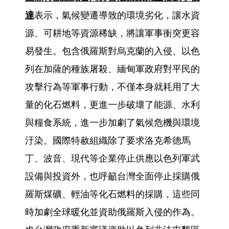
達
表示，氣候變遷導致的環境劣化，讓水資
源、可耕地等資源稀缺，將讓軍事衝突更容
易發生。包含俄羅斯對烏克蘭的入侵、以色
列在加薩的種族屠殺、緬甸軍政府對平民的
攻擊行為等軍事行動，不僅本身就耗用了大
量的化石燃料，更進一步破壞了能源、水利
與糧食系統，進一步加劇了氣候危機與環境
汙染。國際特赦組織除了要求洛克希德馬
丁、波音、現代等企業停止供應以色列軍武
設備與投資外，也呼籲台灣全面停止採購俄
羅斯煤礦、輕油等化石燃料的採購，這些同
時加劇全球暖化並資助俄羅斯入侵的作為。