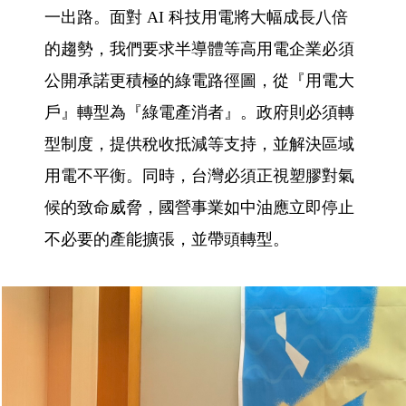
一出路。面對 AI 科技用電將大幅成長八倍
的趨勢，我們要求半導體等高用電企業必須
公開承諾更積極的綠電路徑圖，從『用電大
戶』轉型為『綠電產消者』。政府則必須轉
型制度，提供稅收抵減等支持，並解決區域
用電不平衡。同時，台灣必須正視塑膠對氣
候的致命威脅，國營事業如中油應立即停止
不必要的產能擴張，並帶頭轉型。