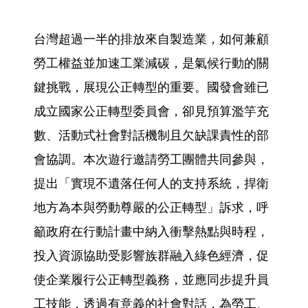
台灣超過一半的排放來自製造業，如何兼顧
勞工權益並加速工業減碳，是氣候行動的關
鍵挑戰，展現公正轉型的重要。國發會雖已
成立國家公正轉型委員會，卻見預算濫竽充
數、活動式社會對話機制且欠缺課責性的部
會協調。本次遊行邀請勞工團體共同參與，
提出「實現不遺落任何人的支持系統，捍衛
地方為本與勞動尊嚴的公正轉型」訴求，呼
籲政府在行動計畫中納入衝擊熱點與時程，
投入資源協助受影響族群融入綠色經濟，促
使企業履行公正轉型義務，並應同步提升員
工技能，透過有意義的社會對話，為勞工、