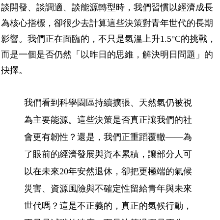
談開發、談調適、談能源轉型時，我們習慣以經濟成長
為核心指標，卻很少去計算這些決策對青年世代的長期
影響。我們正在面臨的，不只是氣溫上升1.5°C的挑戰，
而是一個是否仍然「以昨日的思維，解決明日問題」的
抉擇。
我們看到科學園區持續擴張、天然氣仍被視
為主要能源。這些決策是否真正讓我們的社
會更有韌性？還是，我們正重蹈覆轍——為
了眼前的經濟發展與資本累積，讓部分人可
以在未來20年安然退休，卻把更極端的氣候
災害、資源風險與不確定性留給青年與未來
世代嗎？這是不正義的，真正的氣候行動，