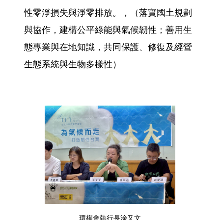
性零淨損失與淨零排放。，（落實國土規劃
與協作，建構公平綠能與氣候韌性；善用生
態專業與在地知識，共同保護、修復及經營
生態系統與生物多樣性）
環權會執行長涂又文