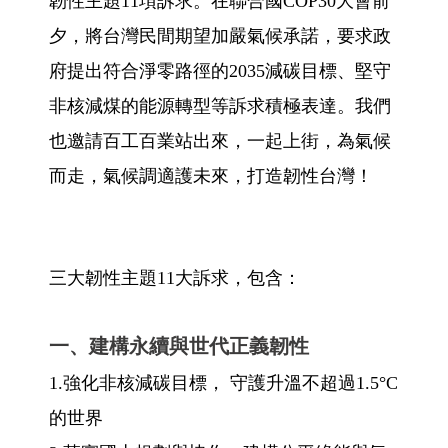
韌性主題11項訴求。在聯合國COP30大會前
夕，將台灣民間期望加嚴氣候承諾，要求政
府提出符合淨零路徑的2035減碳目標、堅守
非核減煤的能源轉型等訴求積極表達。我們
也邀請百工百業站出來，一起上街，為氣候
而走，氣候調適護未來，打造韌性台灣！
三大韌性主題11大訴求，包含：
一、建構永續與世代正義韌性
1.強化非核減碳目標， 守護升溫不超過1.5°C
的世界