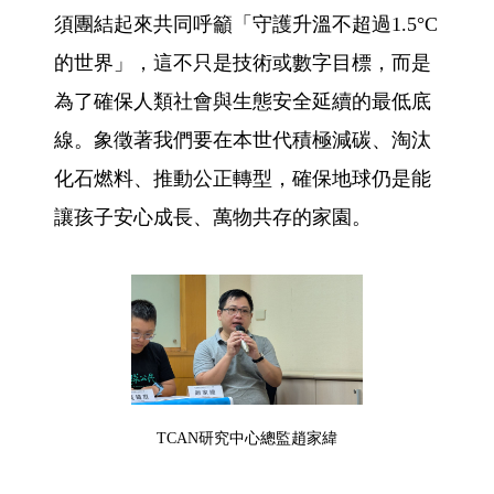
須團結起來共同呼籲「守護升溫不超過1.5°C
的世界」，這不只是技術或數字目標，而是
為了確保人類社會與生態安全延續的最低底
線。象徵著我們要在本世代積極減碳、淘汰
化石燃料、推動公正轉型，確保地球仍是能
讓孩子安心成長、萬物共存的家園。
TCAN研究中心總監趙家緯