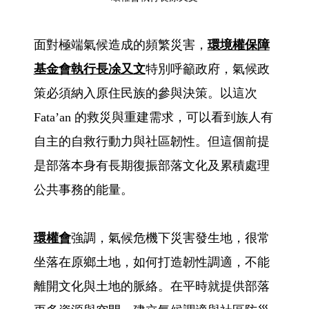
面對極端氣候造成的頻繁災害，
環境權保障
基金會執行長凃又文
特別呼籲政府，氣候政
策必須納入原住民族的參與決策。以這次
Fata’an 的救災與重建需求，可以看到族人有
自主的自救行動力與社區韌性。但這個前提
是部落本身有長期復振部落文化及累積處理
公共事務的能量。
環權會
強調，氣候危機下災害發生地，很常
坐落在原鄉土地，如何打造韌性調適，不能
離開文化與土地的脈絡。在平時就提供部落