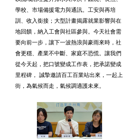
學校、市場備援電力與通訊。工安與再培
訓、收入銜接；大型計畫揭露就業影響與在
地回饋，納入工會與社區參與。今天社會需
要向前一步，讓下一波熱浪與豪雨來時，社
會更穩、產業不中斷、家庭不恐慌。讓我們
從今天起，把口號變成工作表，把承諾變成
里程碑， 誠摯邀請百工百業站出來，一起上
街，為氣候而走，氣候調適護未來。