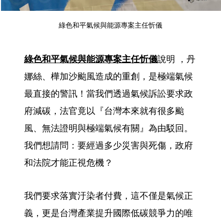
綠色和平氣候與能源專案主任忻儀
綠色和平氣候與能源專案主任忻儀
說明 ，丹
娜絲、樺加沙颱風造成的重創，是極端氣候
最直接的警訊！當我們透過氣候訴訟要求政
府減碳，法官竟以『台灣本來就有很多颱
風、無法證明與極端氣候有關』為由駁回。
我們想請問：要經過多少災害與死傷，政府
和法院才能正視危機？
我們要求落實汙染者付費，這不僅是氣候正
義，更是台灣產業提升國際低碳競爭力的唯