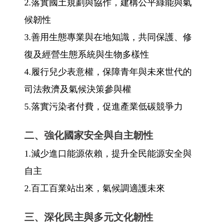
2.落實國土規劃與協作，建構公平綠能與氣
候韌性
3.善用生態專業與在地知識，共同保護、修
復及經營生態系統與生物多樣性
4.履行兒少表意權，保障青年與未來世代的
司法救濟及氣候決策參與權
5.落實污染者付費，促進產業低碳競爭力
二、強化國家安全與自主韌性
1.減少進口能源依賴，提升全民能源安全與
自主
2.百工百業站出來，氣候調適護未來
三、深化民主與多元文化韌性