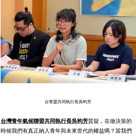
台青盟共同執行長吳昀芳
台灣青年氣候聯盟共同執行長吳昀芳
質疑，在做決策的
時候我們有真正納入青年與未來世代的權益嗎？當我們