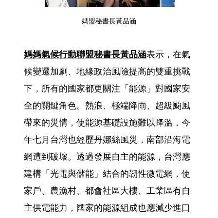
媽盟秘書長黃品涵
媽媽氣候行動聯盟秘書長黃品涵
表示，在氣
候變遷加劇、地緣政治風險提高的雙重挑戰
下，所有的國家都更關注「能源」對國家安
全的關鍵角色。熱浪、極端降雨、超級颱風
帶來的災情，使能源基礎設施難以降溫，今
年七月台灣也經歷丹娜絲風災，南部沿海電
網遭到破壞。透過發展自主的能源，台灣應
建構「光電與儲能」結合的韌性微電網，使
家戶、農漁村、都會社區大樓、工業區有自
主供電能力，國家的能源組成也應減少進口