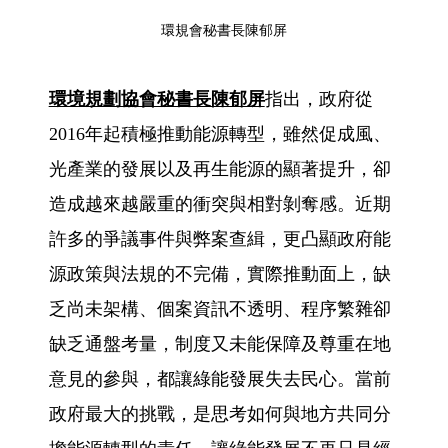
環規會秘書長陳郁屏
環境規劃協會秘書長陳郁屏
指出，政府從
2016年起積極推動能源轉型，雖然促成風、
光產業的發展以及再生能源的顯著提升，卻
造成越來越嚴重的衝突與相對剝奪感。近期
許多的爭議事件與弊案查緝，更凸顯政府能
源政策與法規的不完備，實際推動面上，缺
乏尚未架構、個案資訊不透明、程序繁雜卻
缺乏通盤考量，制度又未能保障及尊重在地
意見的參與，都讓綠能發展失去民心。當前
政府最大的挑戰，是思考如何與地方共同分