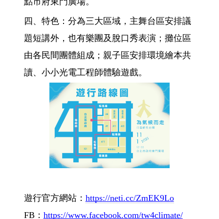
點市府東門廣場。
四、特色：分為三大區域，主舞台區安排議
題短講外，也有樂團及脫口秀表演；攤位區
由各民間團體組成；親子區安排環境繪本共
讀、小小光電工程師體驗遊戲。
遊行官方網站：
https://neti.cc/ZmEK9Lo
FB：
https://www.facebook.com/tw4climate/