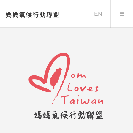
EN
媽媽氣候行動聯盟