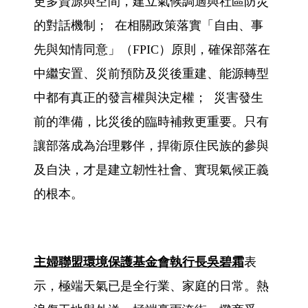
更多資源與空間，建立氣候調適與社區防災
的對話機制； 在相關政策落實「自由、事
先與知情同意」（FPIC）原則，確保部落在
中繼安置、災前預防及災後重建、能源轉型
中都有真正的發言權與決定權； 災害發生
前的準備，比災後的臨時補救更重要。只有
讓部落成為治理夥伴，捍衛原住民族的參與
及自決，才是建立韌性社會、實現氣候正義
的根本。
主婦聯盟環境保護基金會執行長吳碧霜
表
示，極端天氣已是全行業、家庭的日常。熱