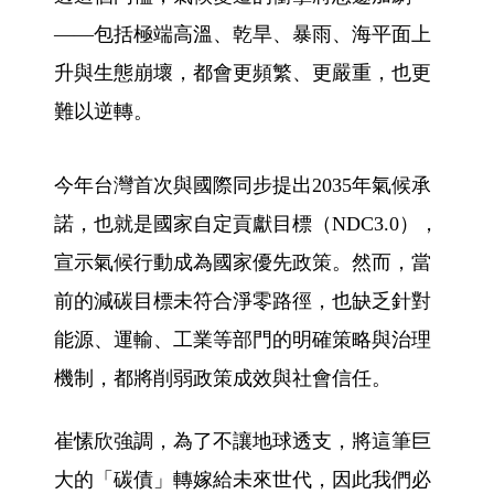
——包括極端高溫、乾旱、暴雨、海平面上
升與生態崩壞，都會更頻繁、更嚴重，也更
難以逆轉。
今年台灣首次與國際同步提出2035年氣候承
諾，也就是國家自定貢獻目標（NDC3.0），
宣示氣候行動成為國家優先政策。然而，當
前的減碳目標未符合淨零路徑，也缺乏針對
能源、運輸、工業等部門的明確策略與治理
機制，都將削弱政策成效與社會信任。
崔愫欣強調，為了不讓地球透支，將這筆巨
大的「碳債」轉嫁給未來世代，因此我們必