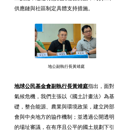
供應鏈與社區制定具體支持措施。
地公副執行長黃靖庭
地球公民基金會副執行長黃靖庭
指出，面對
氣候危機，我們主張以《國土計畫法》為基
礎，整合能源、農業與環境政策，建立跨部
會與中央地方的協作機制；並透過公開透明
的場址審議，在有序且公平的國土規劃下引