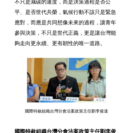
不只是減碳的速度，而是決策過程是否公
平、是否世代共榮，氣候行動不該只是緊急
應對，而應是共同想像未來的過程，讓青年
參與決策，不只是世代正義，更是讓台灣能
夠走向更永續、更有韌性的唯一道路。
國際特赦組織台灣分會法案政策主任劉李俊達
國際特赦組織台灣分會法案政策主任劉李俊