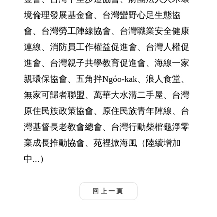
境倫理發展基金會、台灣蠻野心足生態協
會、台灣勞工陣線協會、台灣職業安全健康
連線、消防員工作權益促進會、台灣人權促
進會、台灣親子共學教育促進會、海線一家
親環保協會、五角拌Ngóo-kak、浪人食堂、
無家可歸者聯盟、萬華大水溝二手屋、台灣
原住民族政策協會、原住民族青年陣線、台
灣基督長老教會總會、台灣行動柴棺龜淨零
棄成長推動協會、苑裡掀海風（陸續增加
中...）