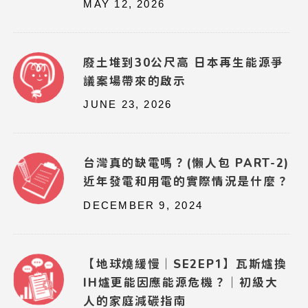
MAY 12, 2026
廢土堆到30公尺高 日本再生能源爭
議案場帶來的啟示
JUNE 23, 2026
台灣真的缺電嗎？(懶人包 PART-2)
近年發電和用電的實際情況是什麼？
DECEMBER 9, 2024
【地球燒緩慢｜SE2EP1】瓦斯爐換
IH爐更能因應能源危機？｜初級大
人的家庭減碳指南