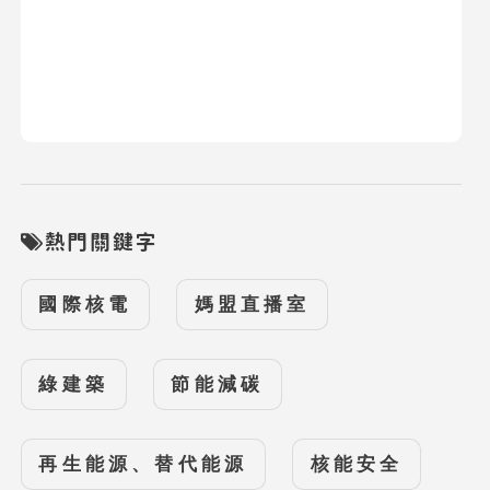
熱門關鍵字
國際核電
媽盟直播室
綠建築
節能減碳
再生能源、替代能源
核能安全