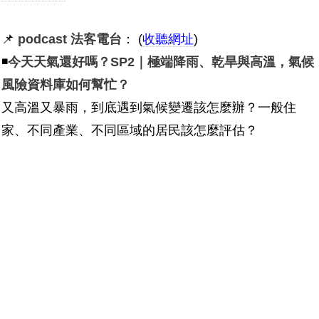
📌
podcast 法客電台
： (
收聽網址
)
◾
今天天氣還好嗎？SP2｜極端降雨、乾旱與高溫，氣候
風險資料庫如何幫忙？
又高溫又暴雨，到底遇到氣候變遷該怎麼辦？一般住
家、不同產業、不同區域的居民該怎麼評估？