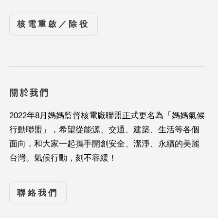
核電重啟／除役
關於我們
2022年8月媽媽監督核電廠聯盟正式更名為「媽媽氣候
行動聯盟」，希望從能源、交通、建築、生活等各個
面向，和大家一起攜手開創安全、潔淨、永續的美麗
台灣。氣候行動，刻不容緩！
聯絡我們