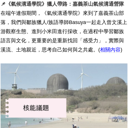
📌《氣候溝通學院》獵人帶路：嘉義茶山氣候溝通營隊
在端午連假期間，《氣候溝通學院》來到了嘉義茶山部
落，我們與鄒族獵人/族語導師Basuya一起走入曾文溪上
游觀察生態、進到小米田進行採收，在過程中學習鄒族
語言與文化，更重要的是重新找回「感受力」，實際與
溪流、土地親近，思考自己如何與之共處。(
相關內容
)