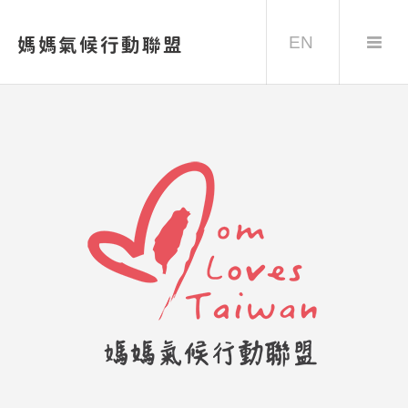
EN
媽媽氣候行動聯盟