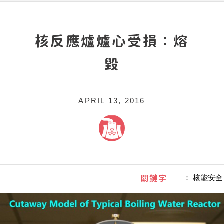
核反應爐爐心受損：熔
毀
APRIL 13, 2016
關鍵字
：
核能安全