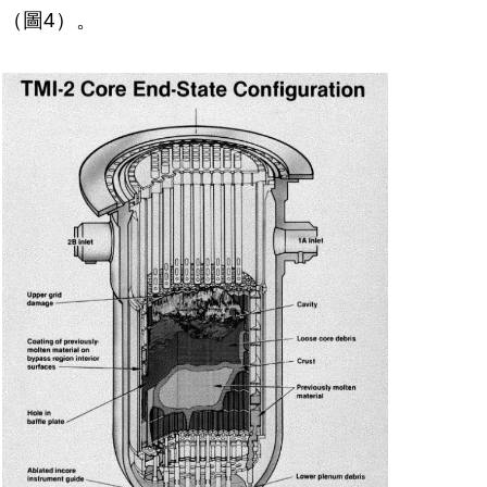
（圖4）。