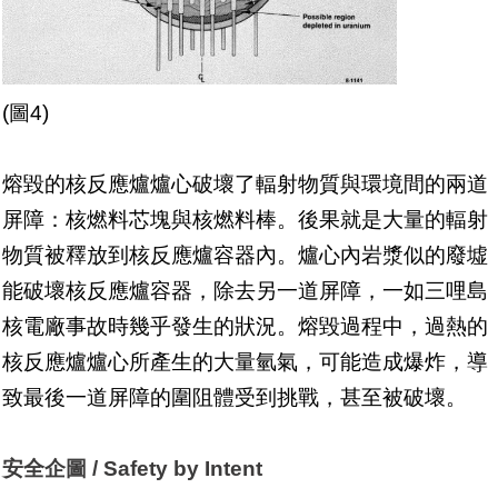
(圖4)
熔毀的核反應爐爐心破壞了輻射物質與環境間的兩道
屏障：核燃料芯塊與核燃料棒。後果就是大量的輻射
物質被釋放到核反應爐容器內。爐心內岩漿似的廢墟
能破壞核反應爐容器，除去另一道屏障，一如三哩島
核電廠事故時幾乎發生的狀況。熔毀過程中，過熱的
核反應爐爐心所產生的大量氫氣，可能造成爆炸，導
致最後一道屏障的圍阻體受到挑戰，甚至被破壞。
安全企圖 / Safety by Intent