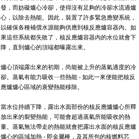
發，而妨礙爐心冷卻，使得沒有足夠的冷卻水流過爐
心，以除去熱能。因此，裝置了許多緊急應變系統，
以確保各種補償水源能夠供應到核反應爐容器內。如
果這些系統都失敗了，核反應爐容器內的水位就會下
降，直到爐心的頂端都曝露出來。
爐心頂端露出來的初期，尚能被上升的蒸氣適度的冷
卻。蒸氣有能力吸收ㄧ些熱能 - 如此一來便能把核反
應爐爐心區域的衰變熱能移除。
當水位持續下降，露出水面部份的核反應爐爐心所釋
放出來的裂變熱能，可能會超過蒸氣所能吸收的熱
量。蒸氣無法帶走的熱能就會把露出水面的核反應爐
爐心的區域加熱 - 即金屬棒，及其所包的核燃料芯