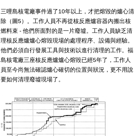
三哩島核電廠事件過了10年以上，才把熔毀的爐心清
除（圖5）。工作人員不再從核反應爐容器內搬出核
燃料束 - 他們所面對的是一片廢墟。工作人員缺乏清
理核反應爐爐心熔毀現場的處理程序、設備與經驗。
他們必須自行發展工具與技術以進行清理的工作。福
島核電廠三座核反應爐爐心熔毀已經5年了，工作人
員至今尚無法確認爐心確切的位置與狀況，更不用說
要如何清理廢墟現場了。