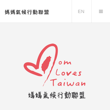
EN
媽媽氣候行動聯盟