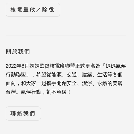
核電重啟／除役
關於我們
2022年8月媽媽監督核電廠聯盟正式更名為「媽媽氣候
行動聯盟」，希望從能源、交通、建築、生活等各個
面向，和大家一起攜手開創安全、潔淨、永續的美麗
台灣。氣候行動，刻不容緩！
聯絡我們