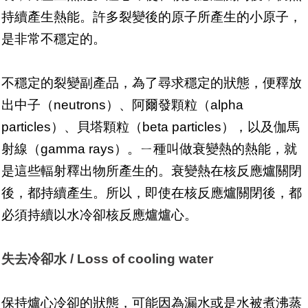
持續產生熱能。許多裂變後的原子所產生的小原子，
是非常不穩定的。
不穩定的裂變副產品，為了尋求穩定的狀態，便釋放
出中子（neutrons）、阿爾發顆粒（alpha
particles）、貝塔顆粒（beta particles），以及伽馬
射線（gamma rays）。ㄧ種叫做衰變熱的熱能，就
是這些輻射釋出物所產生的。衰變熱在核反應爐關閉
後，都持續產生。所以，即使在核反應爐關閉後，都
必須持續以水冷卻核反應爐爐心。
失去冷卻水 / Loss of cooling water
保持爐心冷卻的狀態，可能因為漏水或是水被煮沸蒸