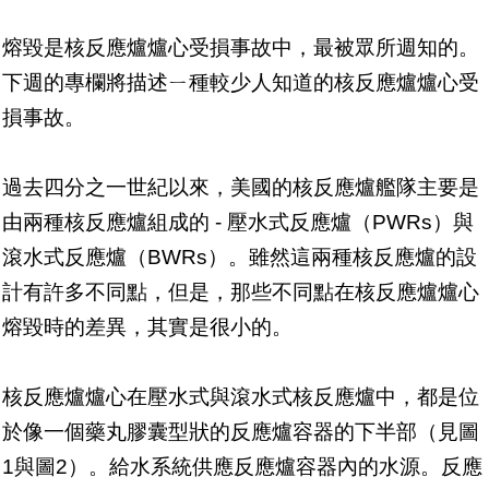
熔毀是核反應爐爐心受損事故中，最被眾所週知的。
下週的專欄將描述ㄧ種較少人知道的核反應爐爐心受
損事故。
過去四分之一世紀以來，美國的核反應爐艦隊主要是
由兩種核反應爐組成的 - 壓水式反應爐（PWRs）與
滾水式反應爐（BWRs）。雖然這兩種核反應爐的設
計有許多不同點，但是，那些不同點在核反應爐爐心
熔毀時的差異，其實是很小的。
核反應爐爐心在壓水式與滾水式核反應爐中，都是位
於像一個藥丸膠囊型狀的反應爐容器的下半部（見圖
1與圖2）。給水系統供應反應爐容器內的水源。反應