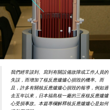
我們經常談到、寫到有關設備故障或工作人員的
失誤，而增加了核反應爐爐心損毀的機率。而
且，許多有關核反應爐爐心損毀的報導，例如過
去五年以來，日本福島核一廠的三座核反應爐爐
心受損事故。本篇專欄解釋核反應爐爐心是如何