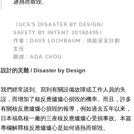
過熱而熔毀。
（UCS’S DISASTER BY DESIGN/
SAFETY BY INTENT 20160405）
作者：DAVE LOCHBAUM／核能安全計劃
主任
翻譯：ADA CHOU
設計的災難 / Disaster by Design
我們經常談到、寫到有關設備故障或工作人員的失
誤，而增加了核反應爐爐心損毀的機率。而且，許多
有關核反應爐爐心損毀的報導，例如過去五年以來，
日本福島核一廠的三座核反應爐爐心受損事故。本篇
專欄解釋核反應爐爐心是如何過熱而熔毀。