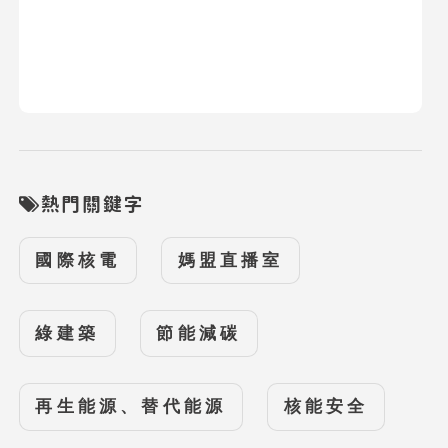
熱門關鍵字
國際核電
媽盟直播室
綠建築
節能減碳
再生能源、替代能源
核能安全