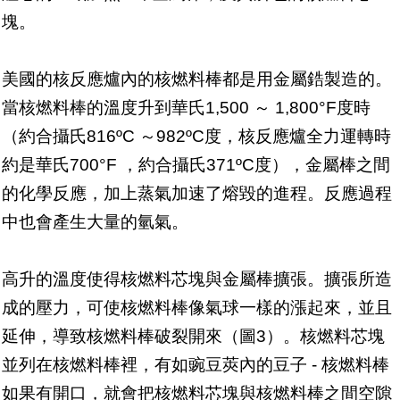
塊。
美國的核反應爐內的核燃料棒都是用金屬鋯製造的。
當核燃料棒的溫度升到華氏1,500 ～ 1,800°F度時
（約合攝氏816ºC ～982ºC度，核反應爐全力運轉時
約是華氏700°F ，約合攝氏371ºC度），金屬棒之間
的化學反應，加上蒸氣加速了熔毀的進程。反應過程
中也會產生大量的氫氣。
高升的溫度使得核燃料芯塊與金屬棒擴張。擴張所造
成的壓力，可使核燃料棒像氣球一樣的漲起來，並且
延伸，導致核燃料棒破裂開來（圖3）。核燃料芯塊
並列在核燃料棒裡，有如豌豆莢內的豆子 - 核燃料棒
如果有開口，就會把核燃料芯塊與核燃料棒之間空隙