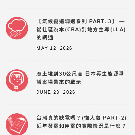
【氣候變遷調適系列 PART. 3】 —
從社區為本(CBA)到地方主導(LLA)
的調適
MAY 12, 2026
廢土堆到30公尺高 日本再生能源爭
議案場帶來的啟示
JUNE 23, 2026
台灣真的缺電嗎？(懶人包 PART-2)
近年發電和用電的實際情況是什麼？