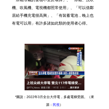
機、吹風機、電視機都照常使用」、「可以借鄰
居給手機充電很高興」、「有裝蓄電池，晚上也
有電可以用」有許多諸如此類的使用者心得。
*圖說：2022年3月全台大停電，多處電梯受困。（來
源：
民視
）