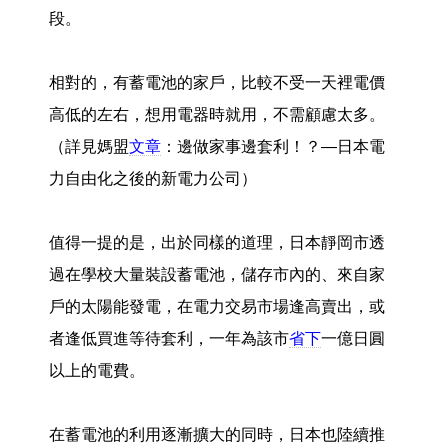
段。
相對的，有蓄電池的家戶，比較不受一天裡電價
高低的左右，想用電器時就用，不需顧慮太多。
（詳見媽盟
文章
：邊做家事邊套利！？—日本電
力自由化之後的新電力公司）
值得一提的是，出於同樣的道理，日本靜岡市透
過在學校大量裝設蓄電池，儲存市內的、來自家
戶的太陽能發電，在電力交易市場逢高賣出，或
者逢低買進等待套利，一年為該市
省下
一億日圓
以上的電費。
在蓄電池的利用逐漸擴大的同時，日本也陸續推