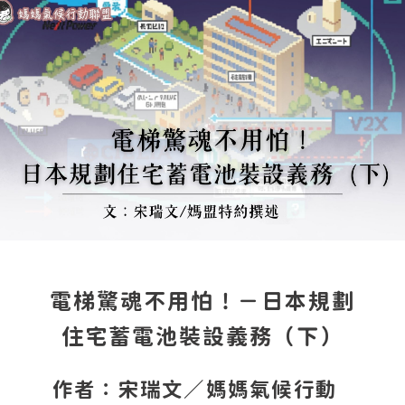
電梯驚魂不用怕！－日本規劃
住宅蓄電池裝設義務（下）
作者：宋瑞文／媽媽氣候行動