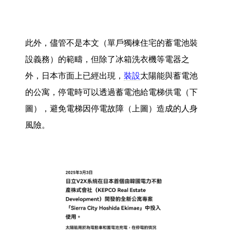
此外，儘管不是本文（單戶獨棟住宅的蓄電池裝
設義務）的範疇，但除了冰箱洗衣機等電器之
外，日本市面上已經出現，
裝設
太陽能與蓄電池
的公寓，停電時可以透過蓄電池給電梯供電（下
圖），避免電梯因停電故障（上圖）造成的人身
風險。