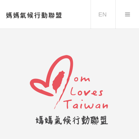
EN
媽媽氣候行動聯盟