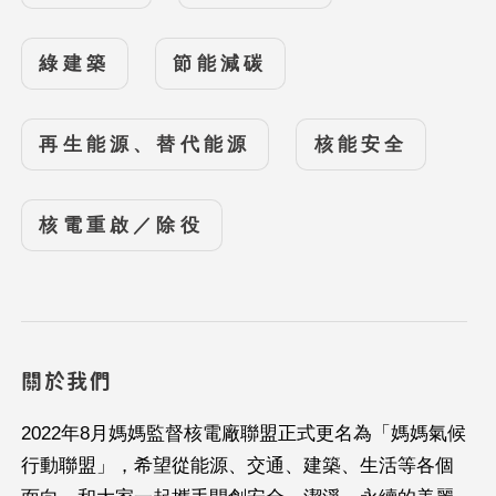
綠建築
節能減碳
再生能源、替代能源
核能安全
核電重啟／除役
關於我們
2022年8月媽媽監督核電廠聯盟正式更名為「媽媽氣候
行動聯盟」，希望從能源、交通、建築、生活等各個