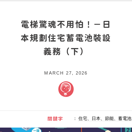
電梯驚魂不用怕！－日
本規劃住宅蓄電池裝設
義務（下）
MARCH 27, 2026
關鍵字
：
住宅、日本、節能、蓄電池