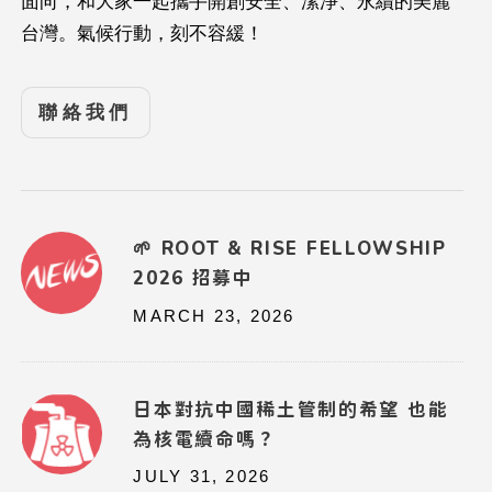
面向，和大家一起攜手開創安全、潔淨、永續的美麗
台灣。氣候行動，刻不容緩！
聯絡我們
🌱 ROOT & RISE FELLOWSHIP
2026 招募中
MARCH 23, 2026
日本對抗中國稀土管制的希望 也能
為核電續命嗎？
JULY 31, 2026