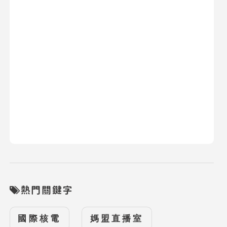
熱門關鍵字
國際核電
媽盟直播室