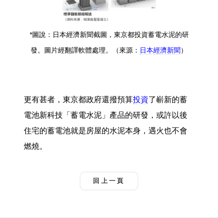
*圖說：日本經濟新聞截圖，東京都投資蓄電水泥的研
發。圖片經翻譯軟體處理。（來源：
日本經濟新聞
）
更有甚者，東京都政府還撥預算
投資
了嶄新的蓄
電池新科技「蓄電水泥」產品的研發，或許以後
住宅的蓄電池就是房屋的水泥本身，遇火也不會
燃燒。