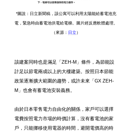
*圖說：日立新聞稿，該公寓可以利用太陽能給蓄電池充
電，緊急時由蓄電池供電給電梯。圖片經反應軟體處理。
（來源：
日立
）
該建案同時也是滿足「ZEH-M」條件，為節能設
計足以節電兩成以上的大樓建築。按照日本節能
政策逐漸擴大範圍的趨勢，或許未來「GX ZEH-
M」也會有蓄電池安裝義務。
由於日本零售電力自由化的關係，家戶可以選擇
電費按照電力市場的時價計算，沒有蓄電池的家
戶，只能挪移使用電器的時間，避開電價高的時