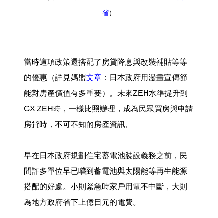
省
）
當時這項政策還搭配了房貸降息與改裝補貼等等
的優惠（詳見媽盟
文章
：日本政府用漫畫宣傳節
能對房產價值有多重要）。未來ZEH水準提升到
GX ZEH時，一樣比照辦理，成為民眾買房與申請
房貸時，不可不知的房產資訊。
早在日本政府規劃住宅蓄電池裝設義務之前，民
間許多單位早已嚐到蓄電池與太陽能等再生能源
搭配的好處。小則緊急時家戶用電不中斷，大則
為地方政府省下上億日元的電費。