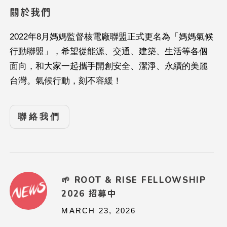
關於我們
2022年8月媽媽監督核電廠聯盟正式更名為「媽媽氣候
行動聯盟」，希望從能源、交通、建築、生活等各個
面向，和大家一起攜手開創安全、潔淨、永續的美麗
台灣。氣候行動，刻不容緩！
聯絡我們
🌱 ROOT & RISE FELLOWSHIP
2026 招募中
MARCH 23, 2026