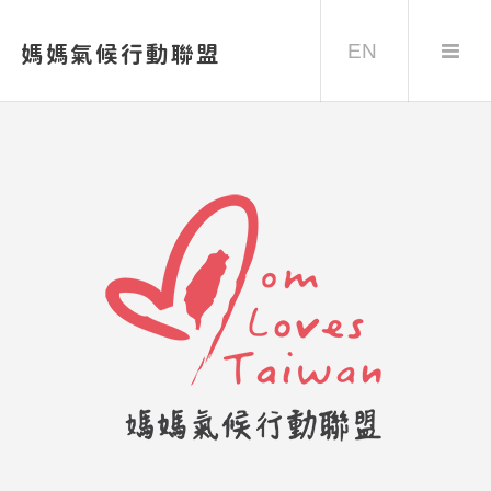
EN
媽媽氣候行動聯盟