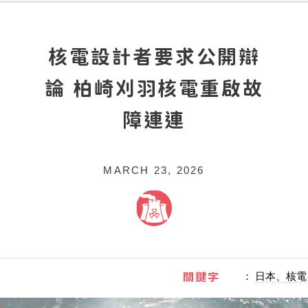
核電設計者要求公開辯
論 柏崎刈羽核電重啟故
障連連
MARCH 23, 2026
關鍵字
：
日本、核電