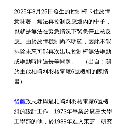
2025年8月25日發生的控制棒卡住故障
意味著，無法再控制反應爐內的中子，
也就是無法在緊急情況下緊急停止核反
應。由於故障機制尚不明確，因此不能
排除未來可能再次出現控制棒無法驅動
或驅動時間過長等問題。」（出自：關
於重啟柏崎刈羽核電廠6號機組的陳情
書）
後藤
政志參與過柏崎刈羽核電廠6號機
組的設計工作。1973年畢業於廣島大學
工學部的他，於1989年進入東芝，研究