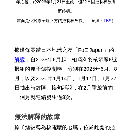
年之後，於2026年1月21日重啟，但22日因控制棒故障
而停機。
畫面是位於原子爐下方的控制棒外觀。（來源：
TBS
）
據環保團體日本地球之友「FoE Japan」的
解說
，自2025年6月起，柏崎刈羽核電廠6號
機組的原子爐控制棒，分別在2025年6月、8
月，以及2026年1月14日、1月17日、1月22
日抽出時故障。換句話說，在2月重啟前的
一個月就連續發生過3次。
無法解釋的故障
原子爐被稱為核電廠的心臟，位於此處的控