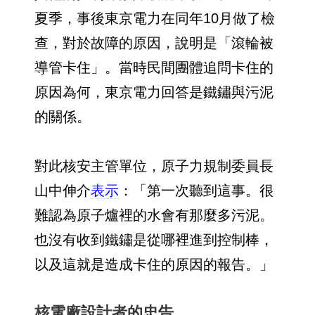
夏季，事後東京電力在同年10月做了檢
查，對於故障的原因，說明是「滾輪被
導管卡住」。當時民間團體追問卡住的
原因為何，東京電力回答是鐵鏽與污泥
的關係。
對此核安主管單位，原子力規制委員長
山中伸介
表示
：「第一次聽到這事。很
難認為原子爐裡的水會有那麼多污泥。
也沒有收到鐵鏽是從哪裡進到控制棒，
以及這就是造成卡住的原因的報告。」
核電廠設計者的忠告