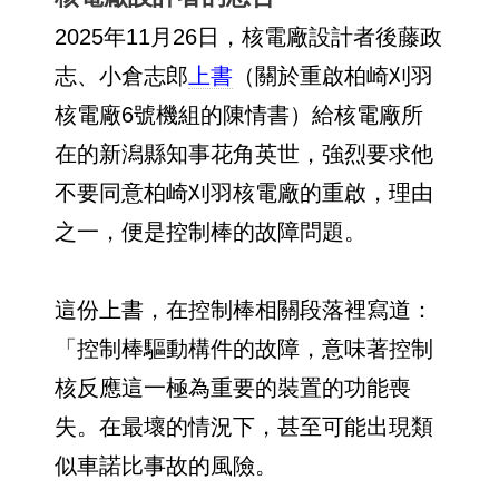
2025年11月26日，核電廠設計者後藤政
志、小倉志郎
上書
（關於重啟柏崎刈羽
核電廠6號機組的陳情書）給核電廠所
在的新潟縣知事花角英世，強烈要求他
不要同意柏崎刈羽核電廠的重啟，理由
之一，便是控制棒的故障問題。
這份上書，在控制棒相關段落裡寫道：
「控制棒驅動構件的故障，意味著控制
核反應這一極為重要的裝置的功能喪
失。在最壞的情況下，甚至可能出現類
似車諾比事故的風險。