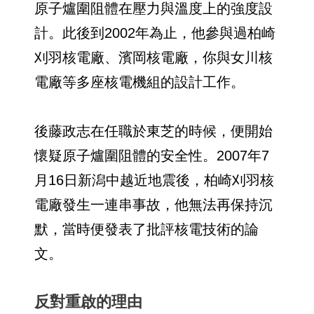
原子爐圍阻體在壓力與溫度上的強度設
計。此後到2002年為止，他參與過柏崎
刈羽核電廠、濱岡核電廠，你與女川核
電廠等多座核電機組的設計工作。
後藤政志在任職於東芝的時候，便開始
懷疑原子爐圍阻體的安全性。2007年7
月16日新潟中越近地震後，柏崎刈羽核
電廠發生一連串事故，他無法再保持沉
默，當時便發表了批評核電技術的論
文。
反對重啟的理由