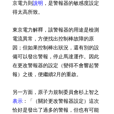
京電力則
說明
，是警報器的敏感度設定
得太高所致。
東京電力解釋，該警報器的用途是檢測
電流異常，方便找出控制棒故障的原
因；但如果控制棒出狀況，還有別的設
備可以發出警報，停止馬達運作。因此
在更改警報器的設定（變得不會響起警
報）之後，便繼續2月的重啟。
另一方面，原子力規制委員會杉上智之
表示
：「（關於更改警報器設定）這次
恰好是發出了過多的警報，但也有可能