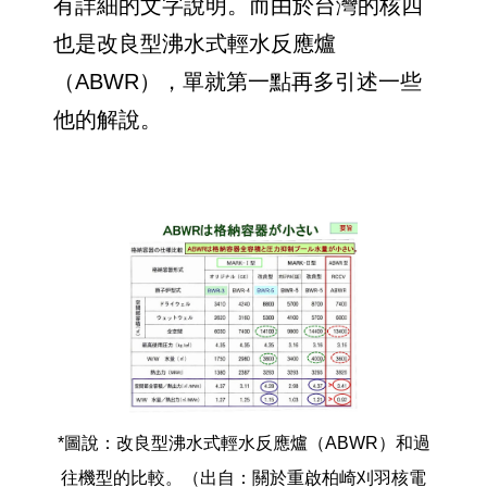
有詳細的文字說明。而由於台灣的核四
也是改良型沸水式輕水反應爐
（ABWR），單就第一點再多引述一些
他的解說。
*圖說：改良型沸水式輕水反應爐（ABWR）和過
往機型的比較。（出自：關於重啟柏崎刈羽核電