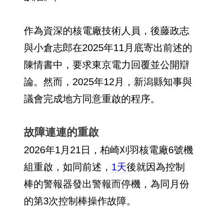
作為資深的核電廠技術人員，後藤政志
與小倉志郎在2025年11月底寄出前述的
陳情書中，要求東京電力回覆並公開辯
論。然而，2025年12月，新潟縣知事與
議會完成地方同意重啟的程序。
故障連連的重啟
2026年1月21日，柏崎刈羽核電廠6號機
組重啟，如同前述，
1天
後就因為控制
棒的警報器發出警報而停機，為同月份
的第3次控制棒操作故障。