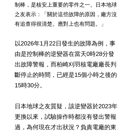
制棒，是核安上重要的零件之一。日本地球
之友表示：「關於這些故障的原因，廠方沒
有追查得很清楚。應對上也有問題。」
以2026年1月22日發生的故障為例，事
由是控制棒的逆變器在當天0時28分發
出故障警報，而柏崎刈羽核電廠廠長判
斷停止的時間，已經是15個小時之後的
15時30分。
日本地球之友質疑，該逆變器於2023年
更換以來，試驗操作時都沒有發出警報
過，為何現在才出狀況？負責電廠的東