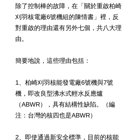
除了控制棒的故障，在「關於重啟柏崎
刈羽核電廠6號機組的陳情書」裡，反
對重啟的理由還有另外七個，共八大理
由。
簡要地說，這些理由包括：
1、柏崎刈羽核能發電廠6號機與7號
機，即改良型沸水式輕水反應爐
（ABWR），具有結構性缺陷。（編
注：台灣的核四也是ABWR）
2、即使通過新安全標準，目前的核能