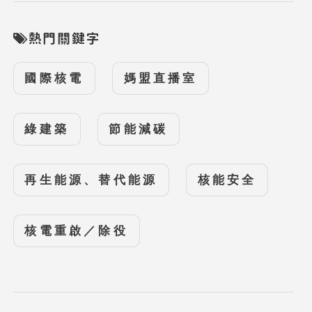
熱門關鍵字
國際核電
媽盟直播室
綠建築
節能減碳
再生能源、替代能源
核能安全
核電重啟／除役