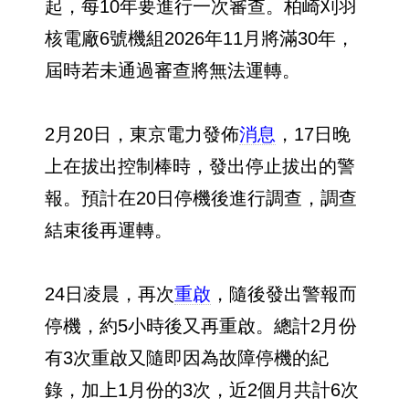
起，每10年要進行一次審查。柏崎刈羽
核電廠6號機組2026年11月將滿30年，
屆時若未通過審查將無法運轉。
2月20日，東京電力發佈
消息
，17日晚
上在拔出控制棒時，發出停止拔出的警
報。預計在20日停機後進行調查，調查
結束後再運轉。
24日凌晨，再次
重啟
，隨後發出警報而
停機，約5小時後又再重啟。總計2月份
有3次重啟又隨即因為故障停機的紀
錄，加上1月份的3次，近2個月共計6次