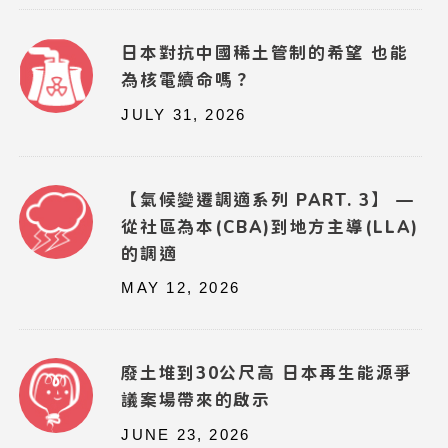
日本對抗中國稀土管制的希望 也能
為核電續命嗎？
JULY 31, 2026
【氣候變遷調適系列 PART. 3】 —
從社區為本(CBA)到地方主導(LLA)
的調適
MAY 12, 2026
廢土堆到30公尺高 日本再生能源爭
議案場帶來的啟示
JUNE 23, 2026