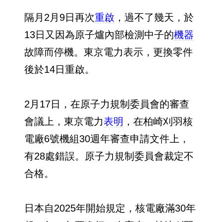
隔月2月9日再次
重啟
，過不了幾天，於
13日又因為原子爐內部檢測中子的
機器
故障而停機。東京電力表示，更換零件
後於14日重啟。
2月17日，在原子力規制委員會的審查
會議上，東京電力
表明
，在柏崎刈羽核
電廠6號機組30週年審查申請文件上，
有28處錯誤。原子力規制委員會裁定不
合格。
日本自2025年開始規定，核電廠滿30年