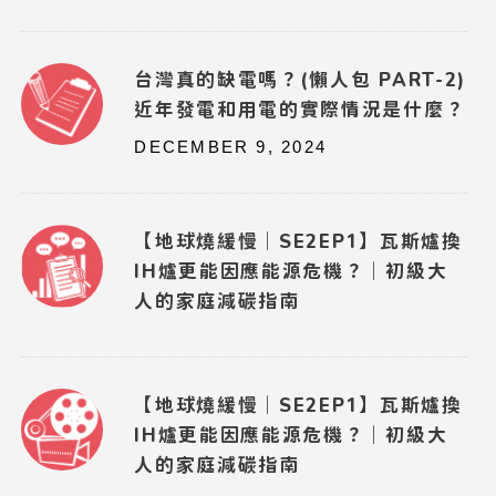
台灣真的缺電嗎？(懶人包 PART-2)
近年發電和用電的實際情況是什麼？
DECEMBER 9, 2024
【地球燒緩慢｜SE2EP1】瓦斯爐換
IH爐更能因應能源危機？｜初級大
人的家庭減碳指南
【地球燒緩慢｜SE2EP1】瓦斯爐換
IH爐更能因應能源危機？｜初級大
人的家庭減碳指南