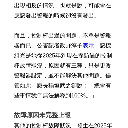
出現相反的情況，也就是說，可能會在
應該發出警報的時候卻沒有發出。」
而且，控制棒出過的問題，不單是警報
器而已。公害記者政野淳子
表示
，該機
組光是她從2025年到現在採訪過的控制
棒故障狀況，原因就有三種，只是更改
警報器設定，並不能解決其他問題。儘
管如此，廠長稲垣武之卻說：「總會有
些事情我們無法解釋到100%。」
故障原因未完整上報
其他的控制棒故障狀況，發生在2025年