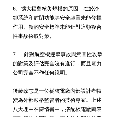
6、擴大福島核災規模的原因，在於冷
卻系統和封閉功能等安全裝置未能發揮
作用。新的安全標準未能針對這類複合
性事故採取對策。
7、. 針對航空機撞擊事故與意圖性攻擊
的對策及評估完全沒有進行，而且電力
公司完全不作任何說明。
後藤政志是一位從核電廠內部設計者轉
變為外部嚴格監督者的技術專家。上述
八大理由在陳情書中，搭配核電廠圖表