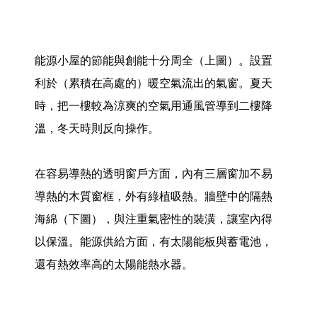
能源小屋的節能與創能十分周全（上圖）。設置
利於（累積在高處的）暖空氣流出的氣窗。夏天
時，把一樓較為涼爽的空氣用通風管導到二樓降
溫，冬天時則反向操作。
在容易導熱的透明窗戶方面，內有三層窗加不易
導熱的木質窗框，外有綠植吸熱。牆壁中的隔熱
海綿（下圖），與注重氣密性的裝潢，讓室內得
以保溫。能源供給方面，有太陽能板與蓄電池，
還有熱效率高的太陽能熱水器。