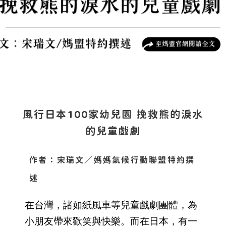
風行日本100家幼兒園 挽救熊的淚水
的兒童戲劇
作者：宋瑞文／媽媽氣候行動聯盟特約撰
述
在台灣，諸如紙風車等兒童戲劇團體，為
小朋友帶來歡笑與快樂。而在日本，有一