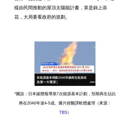
樣由民間推動的屋頂太陽能計畫，算是錦上添
花，大局要看政府的規劃。
*圖說：日本媒體報導第7次能源基本計劃，預期再生佔比
將在2040年達4-5成。圖片經翻譯軟體處理（來源：
TBS
）