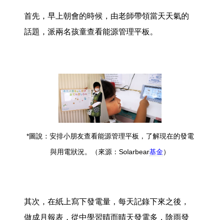
首先，早上朝會的時候，由老師帶領當天天氣的
話題，派兩名孩童查看能源管理平板。
*圖說：安排小朋友查看能源管理平板，了解現在的發電
與用電狀況。（來源：Solarbear
基金
）
其次，在紙上寫下發電量，每天記錄下來之後，
做成月報表，從中學習晴而晴天發電多，陰雨發