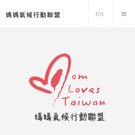
EN
媽媽氣候行動聯盟