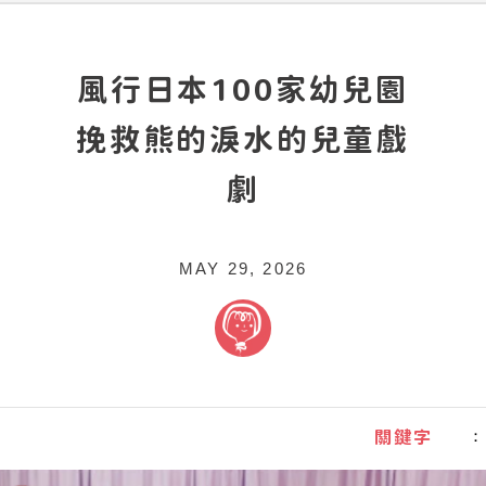
風行日本100家幼兒園
挽救熊的淚水的兒童戲
劇
MAY 29, 2026
關鍵字
：