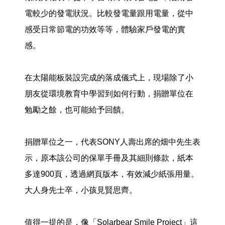
電較少的發電狀況。比較發電量跟用電量，從中
感受日常節電的功效等等，體驗家戶發電的實
感。
在太陽能板裝設完成的落成儀式上，現場除了小
朋友從環境教育中學習到如何行動，捐贈單位在
勉勵之餘，也可能給予回饋。
捐贈單位之一，代表SONY人壽出席的畑中先生表
示，原本該公司的保單手冊及其細則條款，紙本
多達900頁，透過網頁版本，有效減少紙張用量。
大人身先士卒，小孩見賢思齊。
值得一提的是，像「Solarbear Smile Project」這