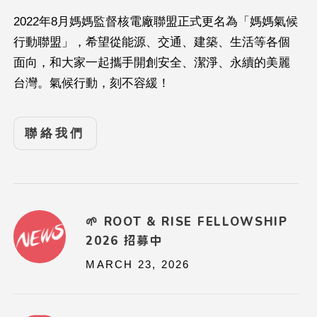
2022年8月媽媽監督核電廠聯盟正式更名為「媽媽氣候
行動聯盟」，希望從能源、交通、建築、生活等各個
面向，和大家一起攜手開創安全、潔淨、永續的美麗
台灣。氣候行動，刻不容緩！
聯絡我們
🌱 ROOT & RISE FELLOWSHIP
2026 招募中
MARCH 23, 2026