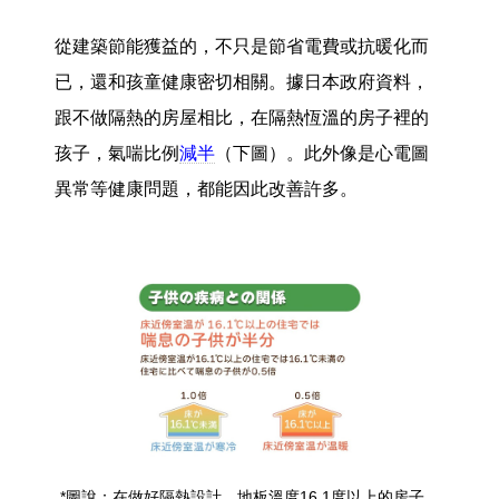
從建築節能獲益的，不只是節省電費或抗暖化而
已，還和孩童健康密切相關。據日本政府資料，
跟不做隔熱的房屋相比，在隔熱恆溫的房子裡的
孩子，氣喘比例
減半
（下圖）。此外像是心電圖
異常等健康問題，都能因此改善許多。
*圖說：在做好隔熱設計，地板溫度16.1度以上的房子，