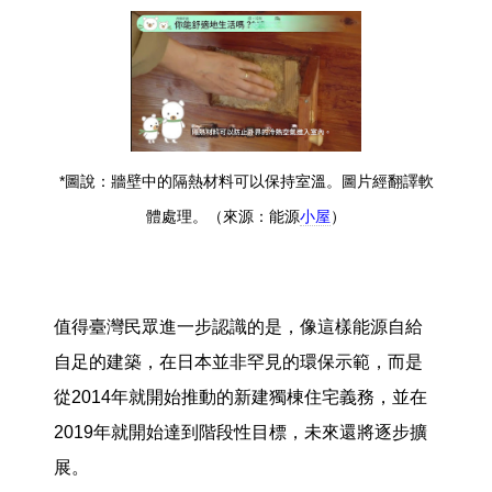
*圖說：牆壁中的隔熱材料可以保持室溫。圖片經翻譯軟
體處理。（來源：能源
小屋
）
值得臺灣民眾進一步認識的是，像這樣能源自給
自足的建築，在日本並非罕見的環保示範，而是
從2014年就開始推動的新建獨棟住宅義務，並在
2019年就開始達到階段性目標，未來還將逐步擴
展。