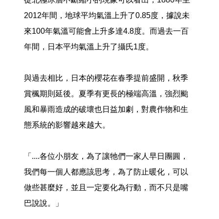
2012年間，地球平均氣溫上升了0.85度，據說未
來100年氣溫可能會上升多達4.8度。而過去一百
年間，日本平均氣溫上升了攝氏1度。
與過去相比，日本的櫻花在春季提前盛開，秋季
賞楓期則延後。夏季有更長的極端高溫，強烈颱
風和暴雨造成的破壞也日益加劇，對農作物和生
態系統的影響越來越大。
「....各位小朋友，為了讓牠們一家人早日團圓，
我們每一個人都應該思考，為了防止暖化，可以
做些甚麼好，並且一定要化為行動，而不只是嘴
巴說說。」