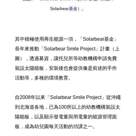
Solarbear
基金
）。
其中積極使用再生能源一項，「Solarbear基金」
長年來推動「Solarbear Smile Project」計畫（上
圖），透過募資，讓托兒所等幼教機構申請免費
裝設太陽能板，安裝後也會提供像是前述的手作
活動等，多種的環境教育。
自2008年以來「Solarbear Smile Project」從沖繩
到北海道各地，已為100所以上的幼教機構裝設太
陽能板，以及顯示發電量與用電量的能源管理面
板，成為幼兒園每天活動的功課之一。