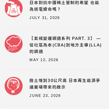
日本對抗中國稀土管制的希望 也能
為核電續命嗎？
JULY 31, 2026
【氣候變遷調適系列 PART. 3】 —
從社區為本(CBA)到地方主導(LLA)
的調適
MAY 12, 2026
廢土堆到30公尺高 日本再生能源爭
議案場帶來的啟示
JUNE 23, 2026