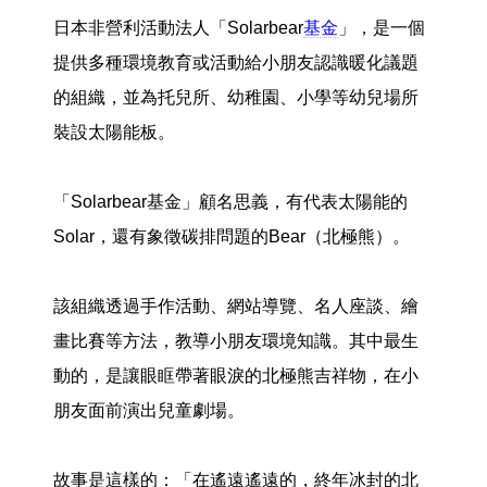
日本非營利活動法人「Solarbear
基金
」，是一個
提供多種環境教育或活動給小朋友認識暖化議題
的組織，並為托兒所、幼稚園、小學等幼兒場所
裝設太陽能板。
「Solarbear基金」顧名思義，有代表太陽能的
Solar，還有象徵碳排問題的Bear（北極熊）。
該組織透過手作活動、網站導覽、名人座談、繪
畫比賽等方法，教導小朋友環境知識。其中最生
動的，是讓眼眶帶著眼淚的北極熊吉祥物，在小
朋友面前演出兒童劇場。
故事是這樣的：「在遙遠遙遠的，終年冰封的北