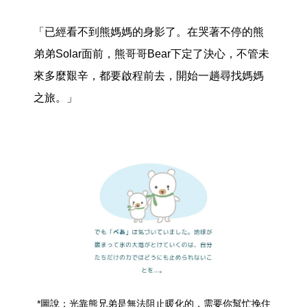
「已經看不到熊媽媽的身影了。在哭著不停的熊
弟弟Solar面前，熊哥哥Bear下定了決心，不管未
來多麼艱辛，都要啟程前去，開始一趟尋找媽媽
之旅。」
*圖說：光靠熊兄弟是無法阻止暖化的，需要你幫忙挽住