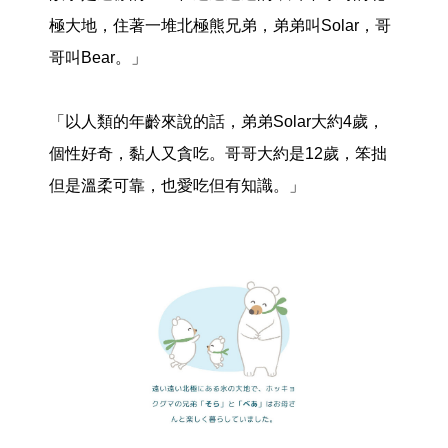
極大地，住著一堆北極熊兄弟，弟弟叫Solar，哥
哥叫Bear。」
「以人類的年齡來說的話，弟弟Solar大約4歲，
個性好奇，黏人又貪吃。哥哥大約是12歲，笨拙
但是溫柔可靠，也愛吃但有知識。」