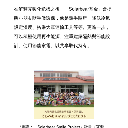
在解釋完暖化危機之後，「Solarbear基金」會提
醒小朋友隨手做環保，像是隨手關燈、降低冷氣
設定溫度、搭乘大眾運輸工具等等。更進一步，
可以積極使用再生能源、注重建築隔熱與節能設
計、使用節能家電、以共享取代持有。
*圖說：「Solarbear Smile Project」計畫（來源：