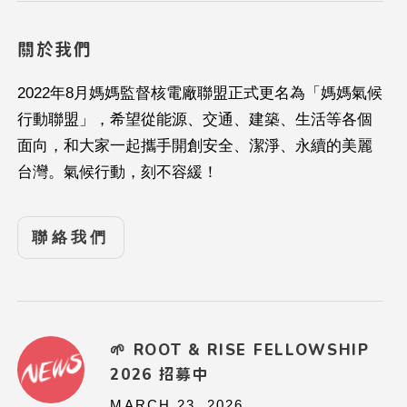
關於我們
2022年8月媽媽監督核電廠聯盟正式更名為「媽媽氣候
行動聯盟」，希望從能源、交通、建築、生活等各個
面向，和大家一起攜手開創安全、潔淨、永續的美麗
台灣。氣候行動，刻不容緩！
聯絡我們
🌱 ROOT & RISE FELLOWSHIP
2026 招募中
MARCH 23, 2026