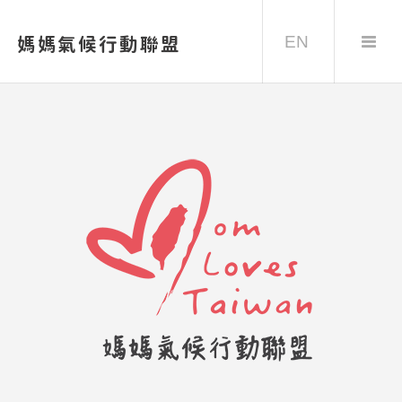
EN
媽媽氣候行動聯盟