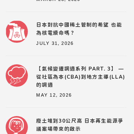
日本對抗中國稀土管制的希望 也能
為核電續命嗎？
JULY 31, 2026
【氣候變遷調適系列 PART. 3】 —
從社區為本(CBA)到地方主導(LLA)
的調適
MAY 12, 2026
廢土堆到30公尺高 日本再生能源爭
議案場帶來的啟示