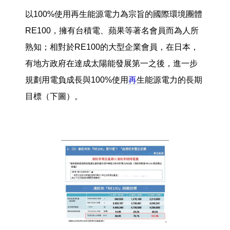
以100%使用再生能源電力為宗旨的國際環境團體
RE100，擁有台積電、蘋果等著名會員而為人所
熟知；相對於RE100的大型企業會員，在日本，
有地方政府在達成太陽能發展第一之後，進一步
規劃用電負成長與100%使用
再
生能源電力的長期
目標（下圖）。