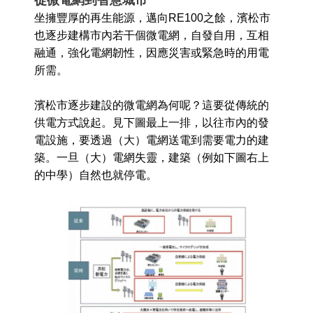
從微電網到智慧城市
坐擁豐厚的再生能源，邁向RE100之餘，濱松市
也逐步建構市內若干個微電網，自發自用，互相
融通，強化電網韌性，因應災害或緊急時的用電
所需。
濱松市逐步建設的微電網為何呢？這要從傳統的
供電方式說起。見下圖最上一排，以往市內的發
電設施，要透過（大）電網送電到需要電力的建
築。一旦（大）電網失靈，建築（例如下圖右上
的中學）自然也就停電。