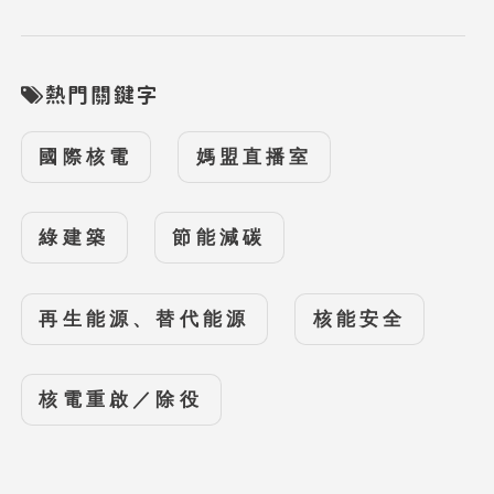
熱門關鍵字
國際核電
媽盟直播室
綠建築
節能減碳
再生能源、替代能源
核能安全
核電重啟／除役