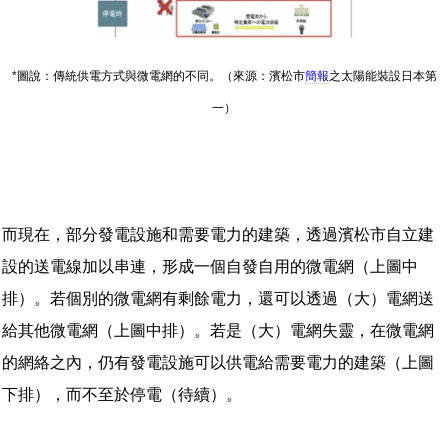
*圖說：傳統供電方式與微電網的不同。（來源：濱松市
簡報
之太陽能裝設日本第
一）
而現在，部分發電設施和需要電力的建築，透過濱松市自立建
設的送電線加以串連，形成一個自發自用的微電網（上圖中
排）。若個別的微電網有剩餘電力，還可以透過（大）電網送
給其他微電網（上圖中排）。若是（大）電網失靈，在微電網
的網絡之內，仍有發電設施可以供電給需要電力的建築（上圖
下排），而不至於停電（待續）。