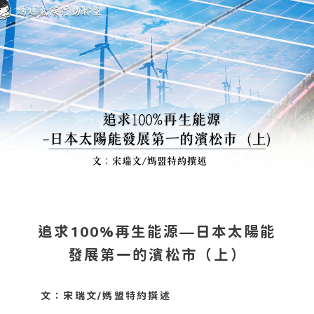
追求100%再生能源—日本太陽能
發展第一的濱松市（上）
文：宋瑞文/媽盟特約撰述