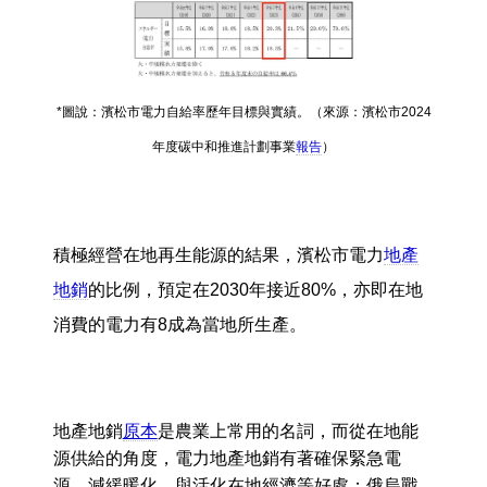
*圖說：濱松市電力自給率歷年目標與實績。（來源：濱松市2024
年度碳中和推進計劃事業
報告
）
積極經營在地再生能源的結果，濱松市電力
地產
地銷
的比例，預定在2030年接近80%，亦即在地
消費的電力有8成為當地所生產。
地產地銷
原本
是農業上常用的名詞，而從在地能
源供給的角度，電力地產地銷有著確保緊急電
源、減緩暖化，與活化在地經濟等好處；俄烏戰