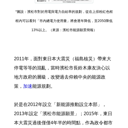
*圖說：濱松市對於用電與電力自給率的規劃，從在上排粉紅色框
框內可以看到「市內總電力使用量」將會逐年降低，至2050降低
13%以上。（來源：濱松市能源願景簡報）
2011年，面對東日本大震災（福島核災）帶來大
停電等等的混亂，當時濱松市長鈴木康友決心以
地方政府的層級，改變過去仰賴中央的能源政
策，
加速
能源規劃。
於是在2012年設立「新能源推動設立本部」，
2013年設定「濱松市能源願景」；2015年，東日
本大震災過後僅僅4年半的時間點，作為政令都市