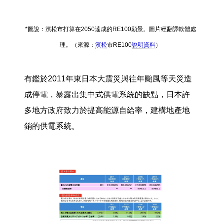
*圖說：濱松市打算在2050達成的RE100願景。圖片經翻譯軟體處
理。（來源：
濱松
市RE100
說明資料
）
有鑑於2011年東日本大震災與往年颱風等天災造
成停電，暴露出集中式供電系統的缺點，日本許
多地方政府致力於提高能源自給率，建構地產地
銷的供電系統。​