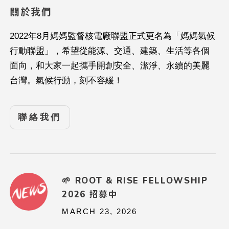
關於我們
2022年8月媽媽監督核電廠聯盟正式更名為「媽媽氣候
行動聯盟」，希望從能源、交通、建築、生活等各個
面向，和大家一起攜手開創安全、潔淨、永續的美麗
台灣。氣候行動，刻不容緩！
聯絡我們
🌱 ROOT & RISE FELLOWSHIP
2026 招募中
MARCH 23, 2026