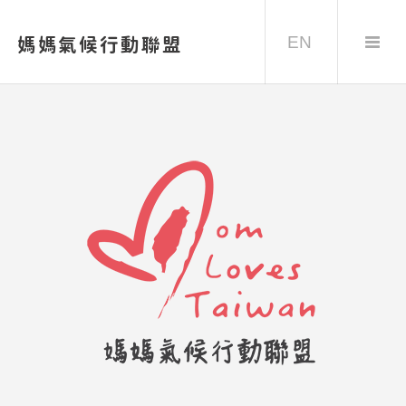
EN
媽媽氣候行動聯盟