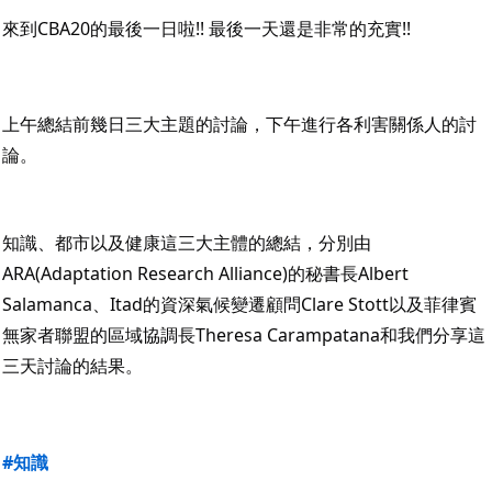
來到CBA20的最後一日啦!! 最後一天還是非常的充實!!
上午總結前幾日三大主題的討論，下午進行各利害關係人的討
論。
知識、都市以及健康這三大主體的總結，分別由
ARA(Adaptation Research Alliance)的秘書長Albert 
Salamanca、Itad的資深氣候變遷顧問Clare Stott以及菲律賓
無家者聯盟的區域協調長Theresa Carampatana和我們分享這
三天討論的結果。
#知識