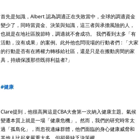
首先是知識，Albert 認為調適正在失敗當中，全球的調適資金
變少了，同時當資金、決策與知識，這三者與承擔風險的人，
也就是在地社區脫節時，調適就不會成功。 我們看到太多「有
活動，沒有成果」的案例。此外他也問現場的行動者們 : 「大家
的行動是否有在將權力轉移給社區，還是只是在搬動房間的家
具，持續保護那些既得利益者?」
#健康
Clare提到，他很高興這是CBA大會第一次納入健康主題。氣候
變遷本質上就是一場「健康危機」。然而，我們的研究時常太
過「孤島化」，而忽視邊緣群體，他們面臨的身心健康威脅和
其他人比起來嚴重太多，但卻最缺乏決策權。