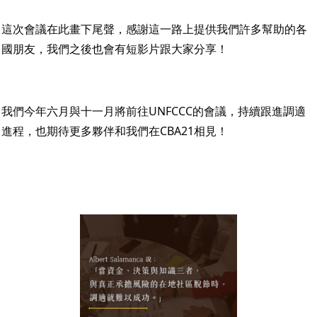
這次會議在此畫下尾聲，感謝這一路上提供我們許多幫助的各
國朋友，我們之後也會有短影片跟大家分享！
我們今年六月與十一月將前往UNFCCC的會議，持續跟進調適
進程，也期待更多夥伴和我們在CBA21相見！