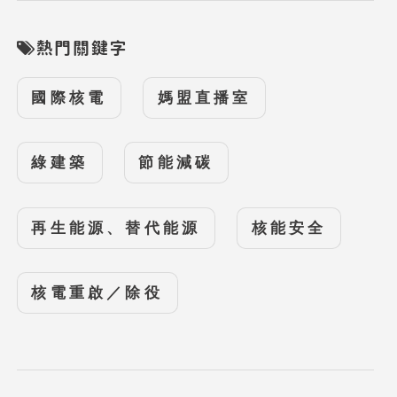
熱門關鍵字
國際核電
媽盟直播室
綠建築
節能減碳
再生能源、替代能源
核能安全
核電重啟／除役