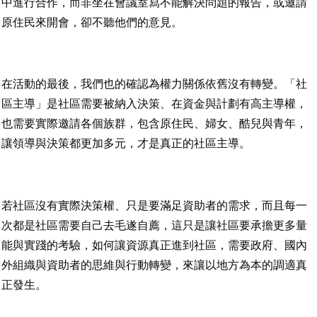
中進行合作，而非坐在會議室寫不能解決問題的報告，或邀請
原住民來開會，卻不聽他們的意見。
在活動的最後，我們也的確認為權力關係依舊沒有轉變。「社
區主導」是社區需要被納入決策、在資金與計劃有高主導權，
也需要實際邀請各個族群，包含原住民、婦女、酷兒與青年，
讓領導與決策都更加多元，才是真正的社區主導。
若社區沒有實際決策權、只是要滿足資助者的需求，而且每一
次都是社區需要自己去毛遂自薦，這只是讓社區要承擔更多量
能與實踐的考驗，如何讓資源真正進到社區，需要政府、國內
外組織與資助者的思維與行動轉變，來讓以地方為本的調適真
正發生。