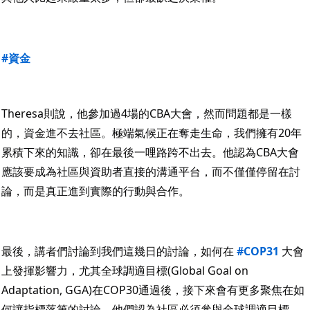
#資金
Theresa則說，他參加過4場的CBA大會，然而問題都是一樣
的，資金進不去社區。極端氣候正在奪走生命，我們擁有20年
累積下來的知識，卻在最後一哩路跨不出去。他認為CBA大會
應該要成為社區與資助者直接的溝通平台，而不僅僅停留在討
論，而是真正進到實際的行動與合作。
最後，講者們討論到我們這幾日的討論，如何在 
#COP31
 大會
上發揮影響力，尤其全球調適目標(Global Goal on 
Adaptation, GGA)在COP30通過後，接下來會有更多聚焦在如
何讓指標落第的討論。他們認為社區必須參與全球調適目標