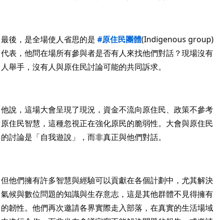
最後，是全場使人省思的是 
#原住民團體
(Indigenous group)
代表，他問在場所有參與者是否有人來找他們對話？現場沒有
人舉手，沒有人與原住民討論可能的共同訴求。
他說，這場大會呈現了現況，資金不流向原住民、政策不參考
原住民智慧，這種忽視正在強化原民的脆弱性。大會與原住民
的討論是「自我遊說」，而非真正與他們對話。
但他們擁有許多智慧與經驗可以貢獻在各個計劃中，尤其解決
氣候與數位問題的知識與生存意志，這是其他群體不見得擁有
的韌性。他們再次邀請各界實際走入部落，在真實的生活場域