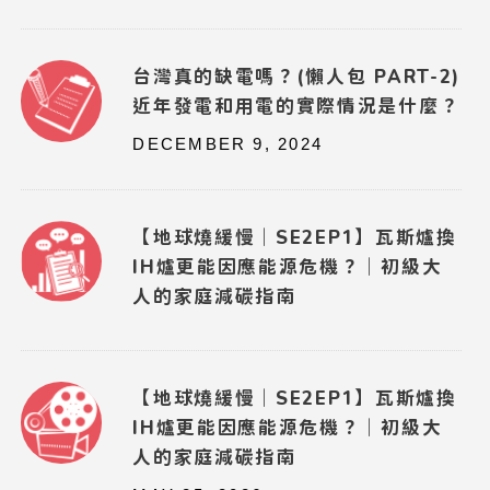
台灣真的缺電嗎？(懶人包 PART-2)
近年發電和用電的實際情況是什麼？
DECEMBER 9, 2024
【地球燒緩慢｜SE2EP1】瓦斯爐換
IH爐更能因應能源危機？｜初級大
人的家庭減碳指南
【地球燒緩慢｜SE2EP1】瓦斯爐換
IH爐更能因應能源危機？｜初級大
人的家庭減碳指南