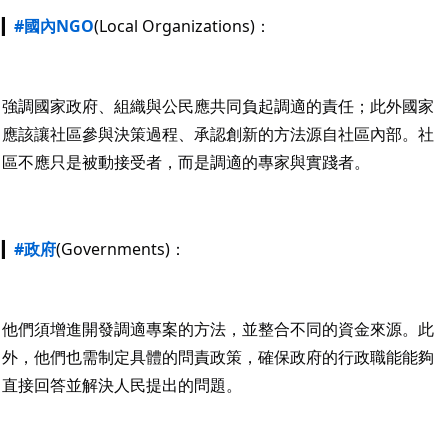
▎
#國內NGO
(Local Organizations)：
強調國家政府、組織與公民應共同負起調適的責任；此外國家
應該讓社區參與決策過程、承認創新的方法源自社區內部。社
區不應只是被動接受者，而是調適的專家與實踐者。
▎
#政府
(Governments)：
他們須增進開發調適專案的方法，並整合不同的資金來源。此
外，他們也需制定具體的問責政策，確保政府的行政職能能夠
直接回答並解決人民提出的問題。