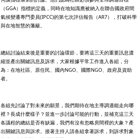
（GGA）指標的定義，同時在地知識應被納入在聯合國政府間
氣候變遷專門委員(IPCC)的第七次評估報告（AR7），打破科學
與在地智慧的藩籬。
總結討論結束後是重要的討論環節，要將這三天的重要訊息濃
縮並產出關鍵訊息及訴求，大家根據平常工作進入各組，分
為：在地社區、原住民、國內NGO、國際NGO、政府及資助
者。
各組先討論了對未來的願景，我們期待在地主導調適能走向哪
裡？長成什麼樣子？並進一步討論可能的行動，並補充這三天
各議程的總結是否有缺漏，我們有沒有忽略房間裡的大象？產
出關鍵訊息與訴求。接著主持人請各組拿著訴求，到訴求對象