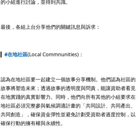
的小組進行討論，並得到共識。
最後，各組上台分享他們的關鍵訊息與訴求：
▎
#在地社區
(Local Commnunities)：
認為在地社區要一起建立一個故事分享機制。他們認為社區的
故事將塑造未來；透過故事的透明度與問責，能讓資助者看見
在地實踐的真實影響力。同時，他們向所有其他的小組要求在
地社區必須完整參與氣候調適計畫的「共同設計、共同產出、
共同創造」，確保資金彈性並避免計劃受資助者過度控制，以
確保行動的擁有權與永續性。