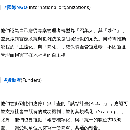
▎
#國際NGO
(International organizations)：
他們認為自己應從專案管理者轉型為「召集人」與「夥伴」，
並意識到官僚系統與複雜決策是阻礙行動的元兇。同時需推動
流程的「主流化」與「簡化」，確保資金管道通暢，不因過度
管理而損害了在地社區的自主權。
▎
#資助者
(Funders)：
他們意識到他們應停止無止盡的「試點計畫(PILOT)」，應認可
並支持社會中既有的成功機制，並將其規模化（Scale-up）。
此外，他們也要推動「報告標準化」與「統一的數位盡職調
查」，讓受助單位只需寫一份簡單、共通的報告。