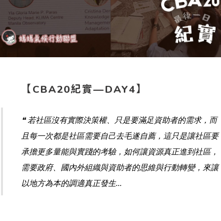
【CBA20紀實—DAY4】
❝ 若社區沒有實際決策權、只是要滿足資助者的需求，而
且每一次都是社區需要自己去毛遂自薦，這只是讓社區要
承擔更多量能與實踐的考驗，如何讓資源真正進到社區，
需要政府、國內外組織與資助者的思維與行動轉變，來讓
以地方為本的調適真正發生...