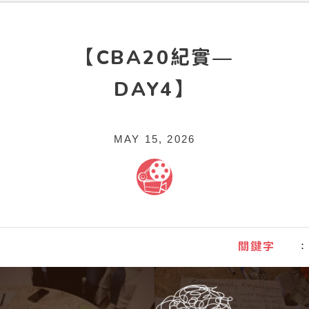
【CBA20紀實—
DAY4】
MAY 15, 2026
關鍵字
：