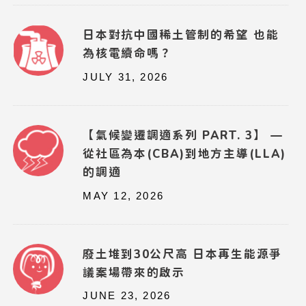
日本對抗中國稀土管制的希望 也能
為核電續命嗎？
JULY 31, 2026
【氣候變遷調適系列 PART. 3】 —
從社區為本(CBA)到地方主導(LLA)
的調適
MAY 12, 2026
廢土堆到30公尺高 日本再生能源爭
議案場帶來的啟示
JUNE 23, 2026