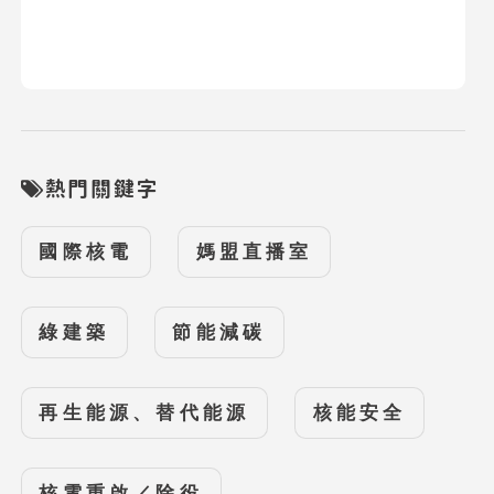
熱門關鍵字
國際核電
媽盟直播室
綠建築
節能減碳
再生能源、替代能源
核能安全
核電重啟／除役