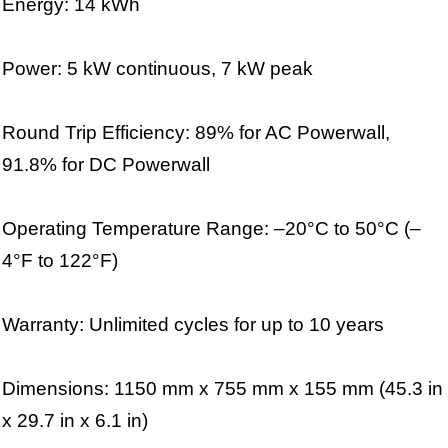
Energy: 14 kWh
Power: 5 kW continuous, 7 kW peak
Round Trip Efficiency: 89% for AC Powerwall,
91.8% for DC Powerwall
Operating Temperature Range: –20°C to 50°C (–
4°F to 122°F)
Warranty: Unlimited cycles for up to 10 years
Dimensions: 1150 mm x 755 mm x 155 mm (45.3 in
x 29.7 in x 6.1 in)