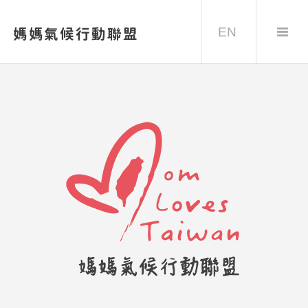
EN
媽媽氣候行動聯盟