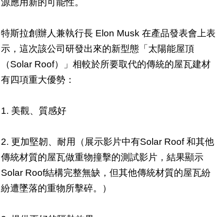
源應用新的可能性。
特斯拉創辦人兼執行長 Elon Musk 在產品發表會上表
示，這次該公司研發出來的新型態「太陽能屋頂
（Solar Roof）」相較於所要取代的傳統的屋瓦建材
有四項重大優勢：
1. 美觀、質感好
2. 更加堅韌、耐用（展示影片中有Solar Roof 和其他
傳統材質的屋瓦做重物撞擊的測試影片，結果顯示
Solar Roof結構完整無缺，但其他傳統材質的屋瓦紛
紛遭墜落的重物所擊碎。）