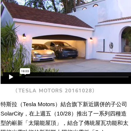
（TESLA MOTORS 20161028）
特斯拉（Tesla Motors）結合旗下新近購併的子公司
SolarCity，在上週五（10/28）推出了一系列四種造
型的嶄新「太陽能屋頂」，結合了傳統屋瓦功能和太