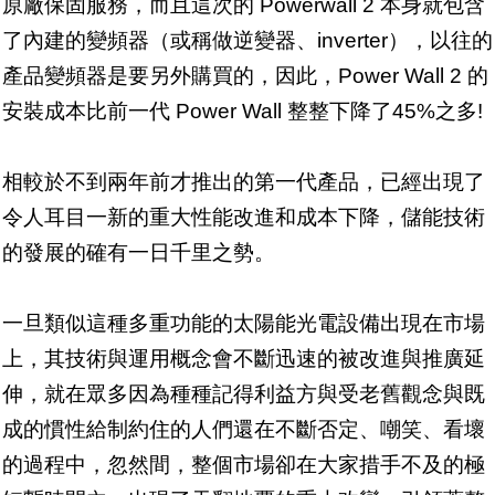
原廠保固服務，而且這次的 Powerwall 2 本身就包含
了內建的變頻器（或稱做逆變器、inverter），以往的
產品變頻器是要另外購買的，因此，Power Wall 2 的
安裝成本比前一代 Power Wall 整整下降了45%之多!
相較於不到兩年前才推出的第一代產品，已經出現了
令人耳目一新的重大性能改進和成本下降，儲能技術
的發展的確有一日千里之勢。
一旦類似這種多重功能的太陽能光電設備出現在市場
上，其技術與運用概念會不斷迅速的被改進與推廣延
伸，就在眾多因為種種記得利益方與受老舊觀念與既
成的慣性給制約住的人們還在不斷否定、嘲笑、看壞
的過程中，忽然間，整個市場卻在大家措手不及的極