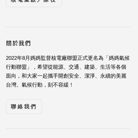
關於我們
2022年8月媽媽監督核電廠聯盟正式更名為「媽媽氣候
行動聯盟」，希望從能源、交通、建築、生活等各個
面向，和大家一起攜手開創安全、潔淨、永續的美麗
台灣。氣候行動，刻不容緩！
聯絡我們