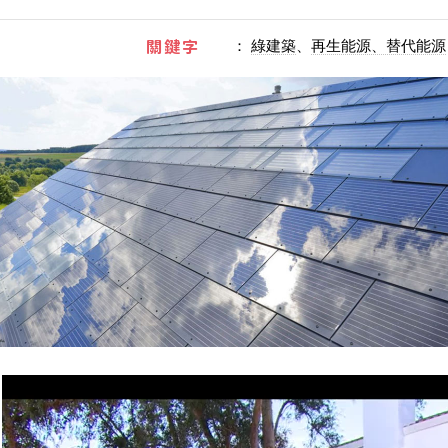
關鍵字
：
綠建築
、
再生能源、替代能源