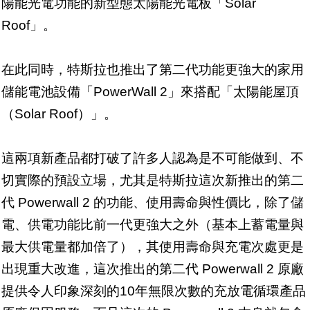
陽能光電功能的新型態太陽能光電板「Solar
Roof」。
在此同時，特斯拉也推出了第二代功能更強大的家用
儲能電池設備「PowerWall 2」來搭配「太陽能屋頂
（Solar Roof）」。
這兩項新產品都打破了許多人認為是不可能做到、不
切實際的預設立場，尤其是特斯拉這次新推出的第二
代 Powerwall 2 的功能、使用壽命與性價比，除了儲
電、供電功能比前一代更強大之外（基本上蓄電量與
最大供電量都加倍了），其使用壽命與充電次處更是
出現重大改進，這次推出的第二代 Powerwall 2 原廠
提供令人印象深刻的10年無限次數的充放電循環產品