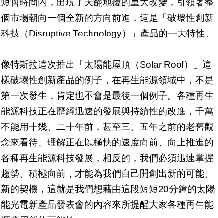
短暫時間內，出現了天翻地覆的重大改變，引領著整
個市場朝向一個全新的方向前進，這是「破壞性創新
科技（Disruptive Technology）」產品的一大特性。
像特斯拉這次推出「太陽能屋頂（Solar Roof）」這
樣破壞性創新產品的例子，在再生能源領域中，不是
第一次發生，肯定也不會是最後一個例子。各種再生
能源科技正在歷經迅速的發展與持續性的改進，千萬
不能用十幾、二十年前，甚至三、五年之前的老舊觀
念來看待、理解正在以極快的速度向前、向上推進的
各種再生能源科技發展，相反的，我們必須迅速掌握
趨勢、積極向前，才能為我們自己開創出新的可能、
新的契機，這就是我們想藉由這段短短20分鐘的太陽
能光電新產品發表會的內容來所提醒大家各種再生能