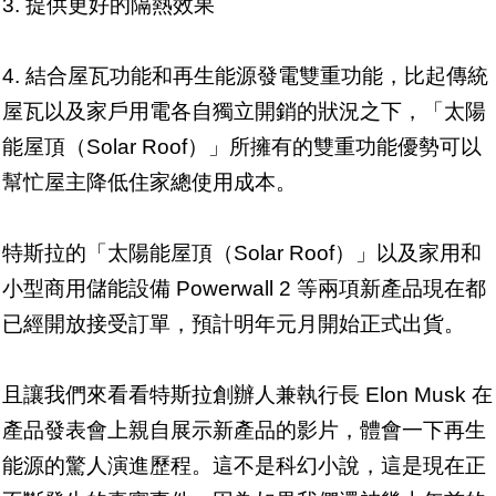
3. 提供更好的隔熱效果
4. 結合屋瓦功能和再生能源發電雙重功能，比起傳統
屋瓦以及家戶用電各自獨立開銷的狀況之下，「太陽
能屋頂（Solar Roof）」所擁有的雙重功能優勢可以
幫忙屋主降低住家總使用成本。
特斯拉的「太陽能屋頂（Solar Roof）」以及家用和
小型商用儲能設備 Powerwall 2 等兩項新產品現在都
已經開放接受訂單，預計明年元月開始正式出貨。
且讓我們來看看特斯拉創辦人兼執行長 Elon Musk 在
產品發表會上親自展示新產品的影片，體會一下再生
能源的驚人演進歷程。這不是科幻小說，這是現在正