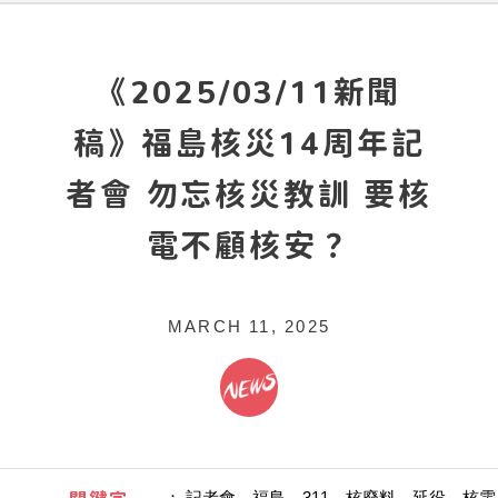
《2025/03/11新聞
稿》福島核災14周年記
者會 勿忘核災教訓 要核
電不顧核安？
MARCH 11, 2025
：
記者會、福島、311、核廢料、延役、核電