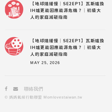
【地球燒緩慢｜SE2EP1】瓦斯爐換
IH爐更能因應能源危機？｜初級大
人的家庭減碳指南
【地球燒緩慢｜SE2EP1】瓦斯爐換
IH爐更能因應能源危機？｜初級大
人的家庭減碳指南
MAY 25, 2026
聯絡我們
© 媽媽氣候行動聯盟 Momlovestaiwan.tw