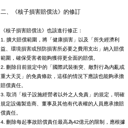
二、《核子損害賠償法》的修訂
《核子損害賠償法》也該進行修正：
1.
擴大賠償範圍，將「健康損害」以及「所失經濟利
益、環境損害或預防損害所必要之費用支出」納入賠償
範圍，確保受害者能夠獲得更全面的賠償。
2.
刪除目前規定中的「國際武裝衝突、敵對行為內亂或
重大天災」的免責條款，這樣的情況下應該也能夠承擔
賠償責任。
3.
取消「核子設施經營者以外之人免責」的規定，明確
規定設備製造商、董事及其他有代表權的人員應承擔賠
償責任。
4.
刪除每起事故賠償責任最高為42億元的限制，應根據