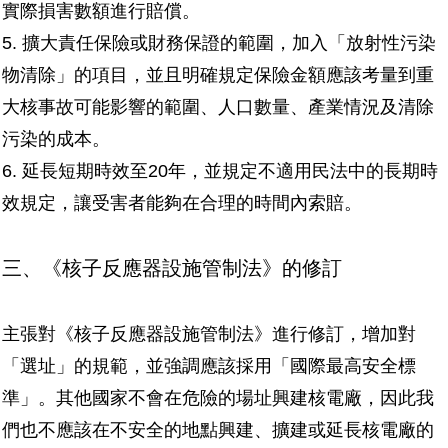
實際損害數額進行賠償。
5.
擴大責任保險或財務保證的範圍，加入「放射性污染
物清除」的項目，並且明確規定保險金額應該考量到重
大核事故可能影響的範圍、人口數量、產業情況及清除
污染的成本。
6.
延長短期時效至20年，並規定不適用民法中的長期時
效規定，讓受害者能夠在合理的時間內索賠。
三、《核子反應器設施管制法》的修訂
主張對《核子反應器設施管制法》進行修訂，增加對
「選址」的規範，並強調應該採用「國際最高安全標
準」。其他國家不會在危險的場址興建核電廠，因此我
們也不應該在不安全的地點興建、擴建或延長核電廠的