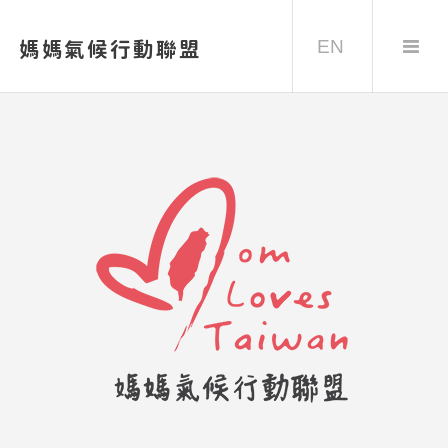
EN
媽媽氣候行動聯盟