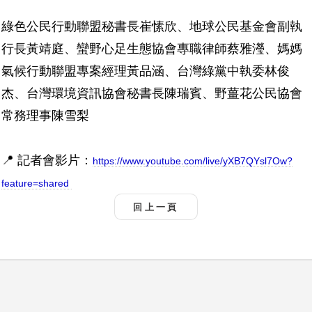
綠色公民行動聯盟秘書長崔愫欣、地球公民基金會副執
行長黃靖庭、蠻野心足生態協會專職律師蔡雅瀅、媽媽
氣候行動聯盟專案經理黃品涵、台灣綠黨中執委林俊
杰、台灣環境資訊協會秘書長陳瑞賓、野薑花公民協會
常務理事陳雪梨
📍 記者會影片：
https://www.youtube.com/live/yXB7QYsl7Ow?
feature=shared