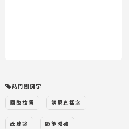
熱門關鍵字
國際核電
媽盟直播室
綠建築
節能減碳