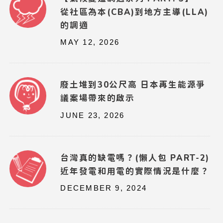
從社區為本(CBA)到地方主導(LLA)
的調適
MAY 12, 2026
廢土堆到30公尺高 日本再生能源爭
議案場帶來的啟示
JUNE 23, 2026
台灣真的缺電嗎？(懶人包 PART-2)
近年發電和用電的實際情況是什麼？
DECEMBER 9, 2024