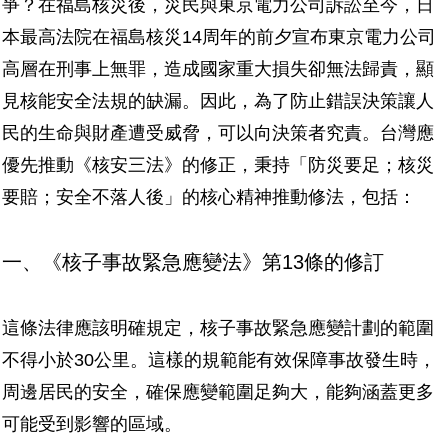
爭？在福島核災後，災民與東京電力公司訴訟至今，日
本最高法院在福島核災14周年的前夕宣布東京電力公司
高層在刑事上無罪，造成國家重大損失卻無法歸責，顯
見核能安全法規的缺漏。因此，為了防止錯誤決策讓人
民的生命與財產遭受威脅，可以向決策者究責。台灣應
優先推動《核安三法》的修正，秉持「防災要足；核災
要賠；安全不落人後」的核心精神推動修法，包括：
一、《核子事故緊急應變法》第13條的修訂
這條法律應該明確規定，核子事故緊急應變計劃的範圍
不得小於30公里。這樣的規範能有效保障事故發生時，
周邊居民的安全，確保應變範圍足夠大，能夠涵蓋更多
可能受到影響的區域。