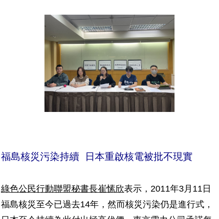
福島核災污染持續 日本重啟核電被批不現實
綠色公民行動聯盟秘書長崔愫欣
表示，2011年3月11日
福島核災至今已過去14年，然而核災污染仍是進行式，