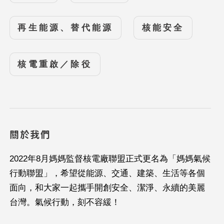
再生能源、替代能源
核能安全
核電重啟／除役
關於我們
2022年8月媽媽監督核電廠聯盟正式更名為「媽媽氣候
行動聯盟」，希望從能源、交通、建築、生活等各個
面向，和大家一起攜手開創安全、潔淨、永續的美麗
台灣。氣候行動，刻不容緩！