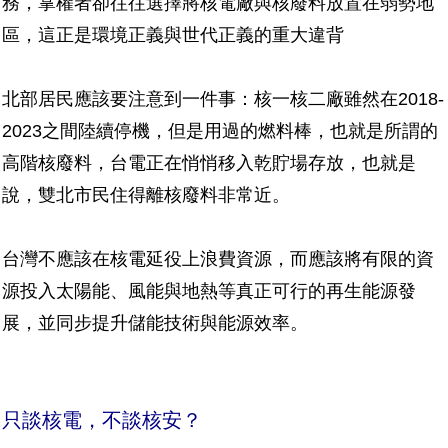
務，掌權者卻往往選擇將核電廠與核廢料放置在弱勢地
區，這正是環境正義與世代正義的重大違背
北部居民應該要注意到一件事：核一核二廠雖然在2018-
2023之間陸續停機，但是用過的燃料棒，也就是所謂的
高階核廢料，台電正在悄悄移入乾貯場存放，也就是
說，雙北市民住得離核廢料非常近。
台灣不應該在核電延役上浪費資源，而應該將有限的資
源投入太陽能、風能與地熱等真正可行的再生能源發
展，並同步提升儲能技術與能源效率。
只談核電，不談核安？