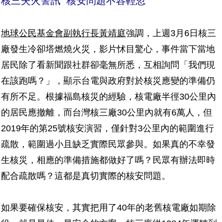
核三失火警訊 核安問題不容輕忽
地球公民基金會副執行長黃靖庭
強調，上週3月6日核三
廠發生冷卻塔燃燒火災，影片怵目驚心，事件當下當地
居民除了看新聞跟社群卻毫無所悉，互相詢問「我們現
在該跑嗎？」，顯示台電與政府對於核災應變的準備仍
有所不足。根據福島核災的經驗，核電廠半徑30公里內
的居民應撤離，而台灣核三廠30公里內就有6萬人，但
2019年的第25號核安演習，僅針對3公里內的範圍進行
疏散，範圍過小且缺乏實際民眾參與。如果真的不幸發
生核災，相應的準備措施都做好了嗎？民眾有辦法即時
配合疏散嗎？這都是真切實際的核安問題。
如果要確保核安，其實把用了40年的老舊核電廠如期除