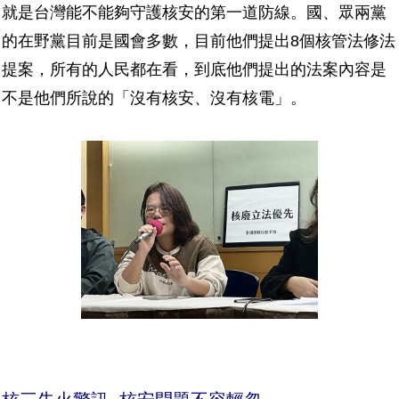
就是台灣能不能夠守護核安的第一道防線。國、眾兩黨
的在野黨目前是國會多數，目前他們提出8個核管法修法
提案，所有的人民都在看，到底他們提出的法案內容是
不是他們所說的「沒有核安、沒有核電」。