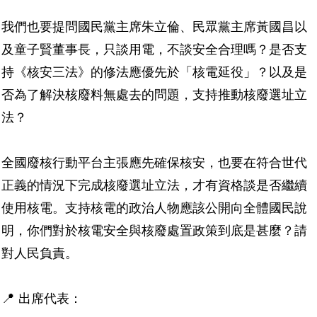
我們也要提問國民黨主席朱立倫、民眾黨主席黃國昌以
及童子賢董事長，只談用電，不談安全合理嗎？是否支
持《核安三法》的修法應優先於「核電延役」？以及是
否為了解決核廢料無處去的問題，支持推動核廢選址立
法？
全國廢核行動平台主張應先確保核安，也要在符合世代
正義的情況下完成核廢選址立法，才有資格談是否繼續
使用核電。支持核電的政治人物應該公開向全體國民說
明，你們對於核電安全與核廢處置政策到底是甚麼？請
對人民負責。
📍
出席代表：