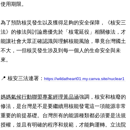
使用期限。
為了預防核災發生以及獲得足夠的安全保障，《核安三
法》的修法與討論應優先於「核電延役」相關修法，才
能讓社會大眾正確認識與理解核能風險，畢竟台灣國土
不大，一但核災發生涉及到每一個人的生命安全與未
來。
📍
核安三法連署：
https://wildatheart01.my.canva.site/nuclear1
媽媽氣候行動聯盟專案經理黃品涵
強調，核安和核廢的
修法，是台灣是不是要繼續用核能發電這一項能源非常
重要的前提基礎。台灣所有的能源種類都必須要是法規
授權，並且有明確的程序和規範，才能夠運轉。立法院