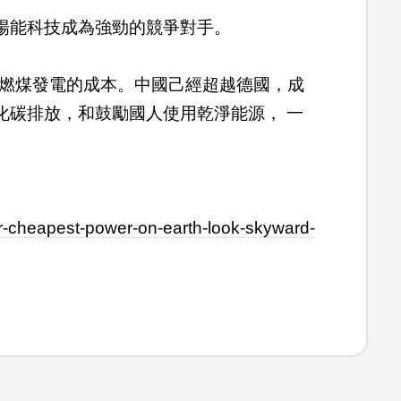
陽能科技成為強勁的競爭對手。
於燃煤發電的成本。中國己經超越德國，成
化碳排放，和鼓勵國人使用乾淨能源， 一
r-cheapest-power-on-earth-look-skyward-