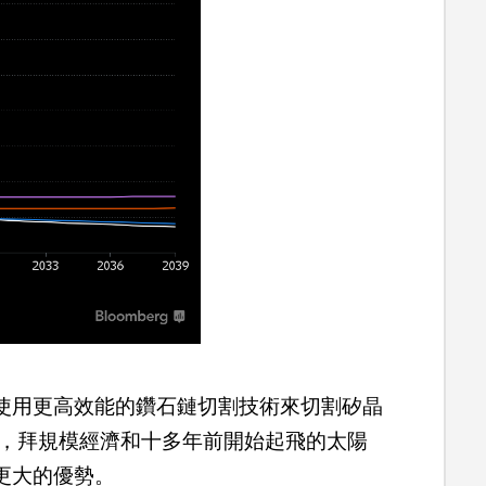
使用更高效能的鑽石鏈切割技術來切割矽晶
時，拜規模經濟和十多年前開始起飛的太陽
更大的優勢。