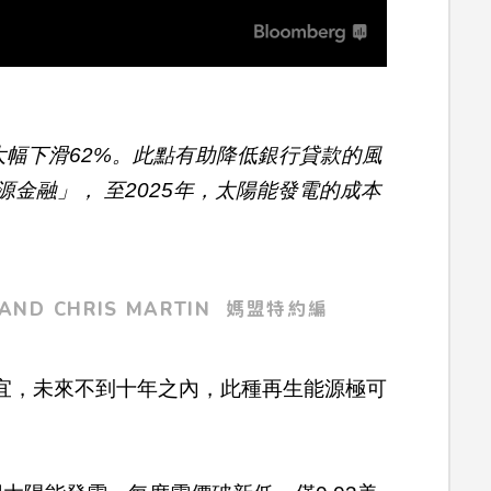
大幅下滑62%。此點有助降低銀行貸款的風
金融」， 至2025年，太陽能發電的成本
 AND CHRIS MARTIN 媽盟特約編
宜，未來不到十年之內，此種再生能源極可