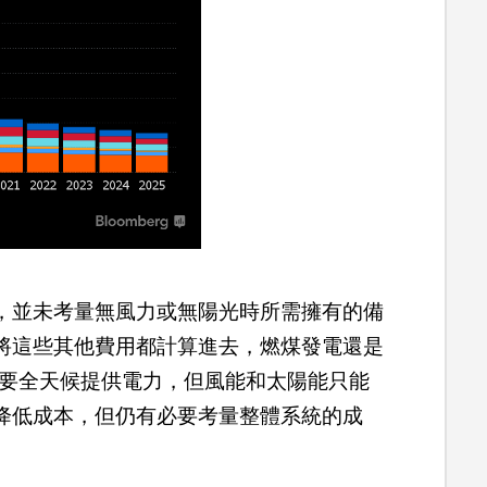
，並未考量無風力或無陽光時所需擁有的備
將這些其他費用都計算進去，燃煤發電還是
需要全天候提供電力，但風能和太陽能只能
降低成本，但仍有必要考量整體系統的成