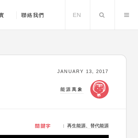
EN
Search
實
聯絡我們
JANUARY 13, 2017
能源萬象
關鍵字
：
再生能源、替代能源