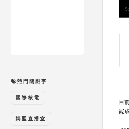
熱門關鍵字
國際核電
目
能
媽盟直播室