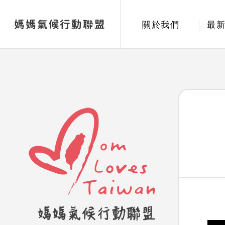
媽媽氣候行動聯盟
關於我們
最