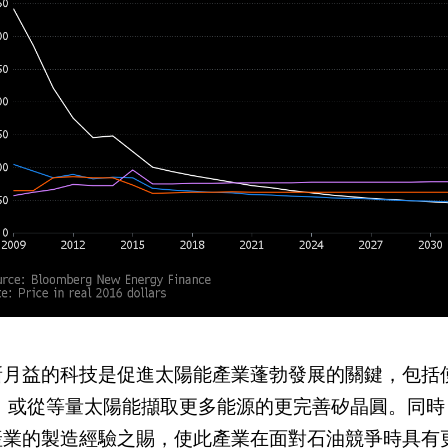
新月益的科技是促進太陽能產業蓬勃發展的關鍵，包括
 ，或從等量太陽能擷取更多能源的更完善矽晶圓。同
產業的製造經驗之賜，使此產業在面對石油競爭時具有