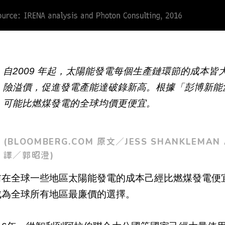
自2009 年起，太陽能發電每個生產鏈環節的成本皆
險溢價，促進發電產能達破錄新高。根據「彭博新能源
可能比燃煤發電的全球均價更便宜。
(BLOOMBERG.COM 原文／JESS SHANKLEMAN
譯／郭昭澄)
前在全球一些地區太陽能發電的成本己經比燃煤發電便
成為全球所有地區最廉價的選擇。