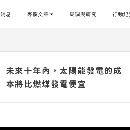
新消息
專欄文章
民調與研究
行動紀
未來十年內，太陽能發電的成
本將比燃煤發電便宜