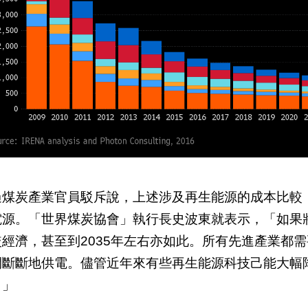
過煤炭產業官員駁斥說，上述涉及再生能源的成本比較
電源。「世界煤炭協會」執行長史波東就表示，「如果
較經濟，甚至到2035年左右亦如此。所有先進產業都
間斷斷地供電。儘管近年來有些再生能源科技己能大幅
。」