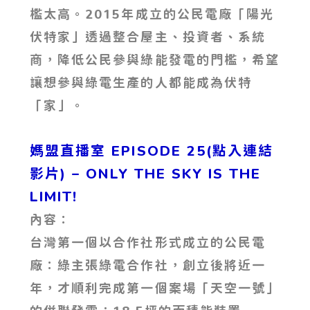
檻太高。2015年成立的公民電廠「陽光
伏特家」透過整合屋主、投資者、系統
商，降低公民參與綠能發電的門檻，希望
讓想參與綠電生產的人都能成為伏特
「家」。
媽盟直播室 EPISODE 25(點入連結
影片)
– ONLY THE SKY IS THE
LIMIT!
內容：
台灣第一個以合作社形式成立的公民電
廠：綠主張綠電合作社，創立後將近一
年，才順利完成第一個案場「天空一號」