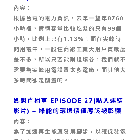
內容：
根據台電的電力資訊，去年一整年8760
小時裡，備轉容量比較吃緊的只有99個
小時，比例上只有1.13%；而在尖峰時
間用電中，一般住商跟工業大用戶貢獻度
差不多，所以只要能削峰填谷，我們就不
需要為尖峰用電設置太多電廠，而其他大
多時間卻是閒置的。
媽盟直播室 EPISODE 27(點入連結
影片)
– 綠能的環境價值應該被彰顯
內容：
為了加速再生能源發展腳步，以確保發電