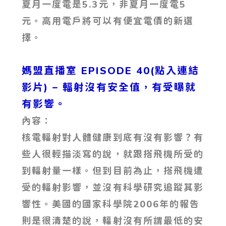
夏月一度電是5.3元，非夏月一度電5
元。高用電戶將可以有便宜電價的新選
擇。
媽盟直播室 EPISODE 40(點入連結
影片)
– 輻射沒有安全值，有受曝就
有影響。
內容：
核電輻射對人體健康到底有沒有影響？有
些人很輕描淡寫的說，就跟搭飛機所受的
到輻射量一樣。但到目前為止，搭飛機遭
受的輻射影響，並沒有科學研究追蹤其影
響性。美國的國家科學院2006年的報告
則是很清楚的說，輻射沒有所謂最低的安