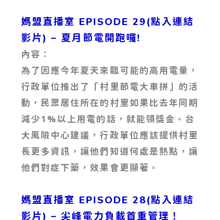
媽盟直播室 EPISODE 29(點入連結
影片)
– 夏月節電開跑囉!
內容：
為了因應今年夏天來臨可能的高用電量，
行政單位推出了「村里節電大車拼」的活
動，民眾居住所在的村里如果比去年同期
減少1%以上用電的話，就能領獎金。台
大風險中心建議，行政單位應該提供村里
長更多資訊，讓他們知道何處是熱點，讓
他們對症下藥，效果會更顯著。
媽盟直播室 EPISODE 28(點入連結
影片)
– 尖峰電力負載首重管理！