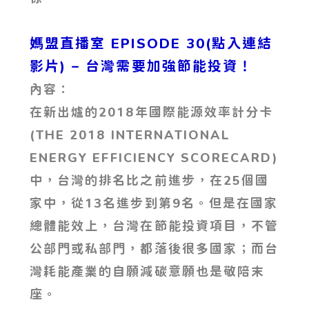
媽盟直播室 EPISODE 30(點入連結
影片)
– 台灣需要加強節能投資！
內容：
在新出爐的2018年國際能源效率計分卡
(THE 2018 INTERNATIONAL
ENERGY EFFICIENCY SCORECARD)
中，台灣的排名比之前進步，在25個國
家中，從13名進步到第9名。但是在國家
總體能效上，台灣在節能投資項目，不管
公部門或私部門，都落後很多國家；而台
灣耗能產業的自願減碳意願也是敬陪末
座。