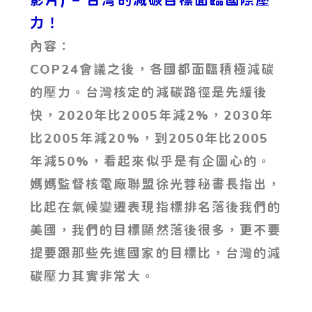
力！
內容：
COP24會議之後，各國都面臨積極減碳
的壓力。台灣核定的減碳路徑是先緩後
快，2020年比2005年減2%，2030年
比2005年減20%，到2050年比2005
年減50%，看起來似乎是有企圖心的。
媽媽監督核電廠聯盟徐光蓉秘書長指出，
比起在氣候變遷表現指標排名落後我們的
美國，我們的目標顯然落後很多，更不要
提要跟那些先進國家的目標比，台灣的減
碳壓力其實非常大。