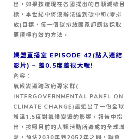
出，如果按造現在各國提出的自願減碳目
標，本世紀中將沒辦法達到碳中和(零排
放)目標，每一個碳排放國家都應該採取
更積極有效的方法。
媽盟直播室 EPISODE 42(點入連結
影片)
– 差0.5度差很大喔!
內容：
氣候變遷跨政府專家群(
INTERGOVERNMENTAL PANEL ON
CLIMATE CHANGE)最近出了一份全球
增溫1.5度對氣候變遷的影響，報告中指
出，按照目前的人類活動所造成的全球增
溫，預估2030年到2052年之間，就會