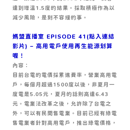
達到增溫1.5度的結果。採取積極作為以
減少風險，是刻不容緩的事。
媽盟直播室 EPISODE 41(點入連結
影片)
– 高用電戶使用再生能源划算
喔！
內容：
目前台電的電價採累進費率，營業高用電
戶，每個月超過1500度以後，非夏月一
度電是5.05元，夏月的話則高達6.43
元。電業法改革之後，允許除了台電之
外，可以有民間售電業。目前已經有綠電
售電業者針對高用電戶，推出綠電價格，