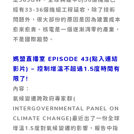
經有33-36個機組工程延宕，除了技術
問題外，很大部份的原因是因為建置成本
愈來愈貴。核電是一個逐漸凋零的產業，
不是國際趨勢。
媽盟直播室 EPISODE 43(點入連結
影片)
– 控制增溫不超過1.5度時間有
限了!
內容：
氣候變遷跨政府專家群(
INTERGOVERNMENTAL PANEL ON
CLIMATE CHANGE)最近出了一份全球
增溫1.5度對氣候變遷的影響，報告中指