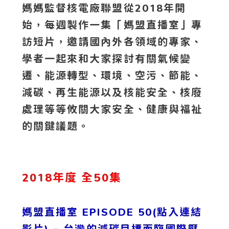
媽媽監督核電廠聯盟從2018年開
始，每週製作一集「媽盟直播室」專
訪短片，邀請國內外各領域的專家、
學者一起來和大家探討有關氣候變
遷、能源轉型、環境、空污、節能、
減碳、再生能源以及核能安全、核廢
處理等等攸關大家安全、健康與福祉
的關鍵議題。
2018年度 全50集
媽盟直播室 EPISODE 50(點入連結
影片)
– 台灣的減碳目標面臨國際壓