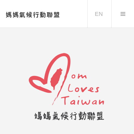
EN
媽媽氣候行動聯盟