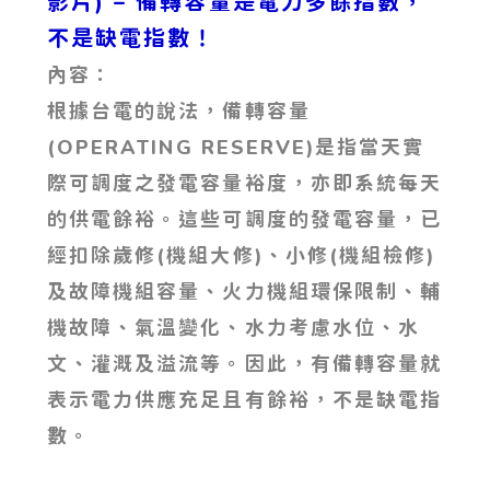
影片)
– 備轉容量是電力多餘指數，
不是缺電指數！
內容：
根據台電的說法，備轉容量
(OPERATING RESERVE)是指當天實
際可調度之發電容量裕度，亦即系統每天
的供電餘裕。這些可調度的發電容量，已
經扣除歲修(機組大修)、小修(機組檢修)
及故障機組容量、火力機組環保限制、輔
機故障、氣溫變化、水力考慮水位、水
文、灌溉及溢流等。因此，有備轉容量就
表示電力供應充足且有餘裕，不是缺電指
數。