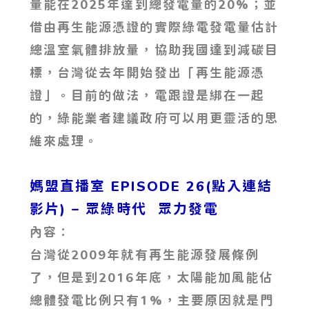
量能在2025年達到總發電量的20%；並
借由再生能源憑證的實際綠電發電量估計
總溫室氣體排放量，協助我國達到減碳目
標，台灣從去年開始發出「再生能源憑
證」。目前的做法，電跟證是綁在一起
的，綠能業者建議政府可以用更靈活的思
維來處理。
媽盟直播室 EPISODE 26(點入連結
影片)
– 眾綠時代 眾力發電
內容：
台灣從2009年就有再生能源發展條例
了，但是到2016年底，太陽能加風能佔
總體發電比例只有1%，主要原因就是門