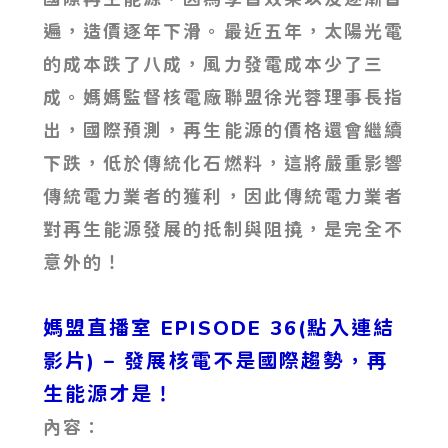
遍，造價逐年下滑。最近五年，太陽光電
的成本跌了八成，風力發電成本少了三
成。媽媽監督核電廠聯盟徐光蓉理事長指
出，國際預測，再生能源的價格還會繼續
下跌，低於傳統化石燃料，這將嚴重影響
傳統電力業者的獲利，因此傳統電力業者
對再生能源發展的抵制與阻撓，是完全不
意外的！
媽盟直播室 EPISODE 36(點入連結
影片)
– 發展核電不是國際趨勢，再
生能源才是！
內容：