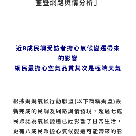
查暨網路輿情分析」
近8成民調受訪者擔心氣候變遷帶來
的影響
網民最擔心空氣品質其次是極端天氣
根據媽媽氣候行動聯盟(以下簡稱媽盟)最
新完成的民調及網路輿情發現，超過七成
民眾認為氣候變遷已經影響了日常生活，
更有八成民眾擔心氣候變遷可能帶來的影