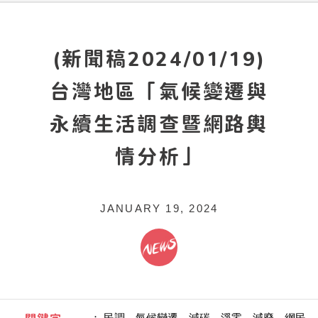
(新聞稿2024/01/19)
台灣地區「氣候變遷與
永續生活調查暨網路輿
情分析」
JANUARY 19, 2024
：
民調、氣候變遷、減碳、淨零、減廢、網民、