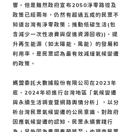
響。但是雖然政府宣布2050淨零路徑及
政策已經兩年，仍然有超過五成的民眾不
知道台灣有淨零政策；推動低碳生活(包
含減少一次性浪費與促進資源回收))、提
升再生能源（如太陽能、風能）的發展和
利用率，是民眾認為最有效減緩氣候變遷
的政策。
媽盟委託大數據股份有限公司在2023年
底、2024年初進行台灣地區「氣候變遷
與永續生活調查暨網路輿情分析」，以分
析台灣民眾氣候變遷的公民意識、對政府
因應氣候變遷的認知、民眾永續實踐行
為，另外因為農曆春節將至，也調查民眾