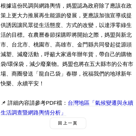
根據這份民調與網路輿情，媽盟認為政府除了應該在政
策上更大力推展再生能源的發展，更應該加強宣導或提
供誘因讓民眾從生活態度、方式的改變，以達淨零綠生
活的目標。在農曆春節採購即將開始之際，媽盟與新北
市、台北市、桃園市、高雄市、金門縣共同發起從源頭
減塑、減廢活動，呼籲大家過年辦年貨，帶自己的購物
袋/環保袋，減少廢棄物。媽盟也將在五大縣市的公有市
場、商圈發送「龍自己袋」春聯，祝福我們的地球新年
快樂、永續平安！
📌
詳細內容請參考PDF檔：
台灣地區「氣候變遷與永續
生活調查暨網路輿情分析」