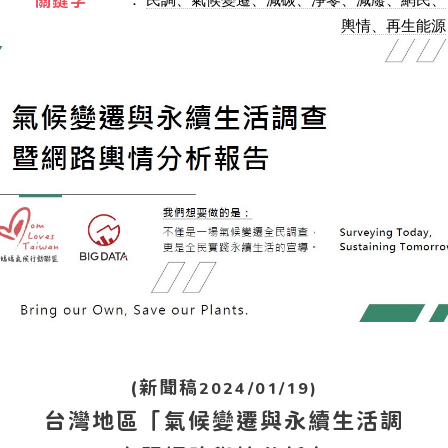
關鍵字
輿情、再生能源
(新聞稿
2024/01/19)
台灣地區「氣候變遷與永續生活調