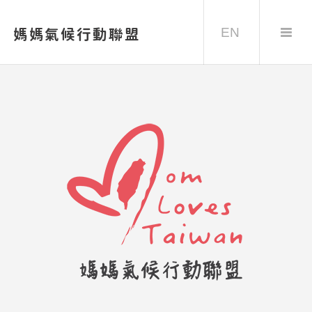
EN
媽媽氣候行動聯盟