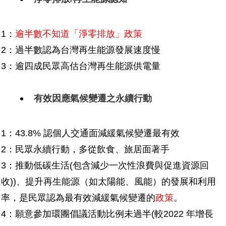
1：
逾半數不知道「淨零排放」政策
2：過半數認為台灣再生能源發展速度慢
3：逾四成民眾高估台灣再生能源供電量
有效因應氣候變遷之永續行動
1：43.8% 認個人交通面減緩氣候變遷最有效
2：民眾永續行動，多從飲食、旅居面著手
3：推動低碳生活(包含減少一次性浪費與促進資源回
收))、提升再生能源（如太陽能、風能）的發展和利用
率，是民眾認為最有效減緩氣候變遷的
政策
。
4：願意參加環團倡議活動比例未過半(較2022 年增長