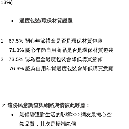
13%)
過度包裝/環保材質議題
1：67.5% 關心年節禮盒是否是環保材質包裝
71.3% 關心年節自用商品是否是環保材質包裝
2：73.5% 認為禮盒過度包裝會降低購買意願
76.6% 認為自用年貨過度包裝會降低購買意願
📌
這份民意調查與網路輿情彼此呼應：
氣候變遷對生活的影響>>>
網友最擔心空
氣品質，其次是極端氣候