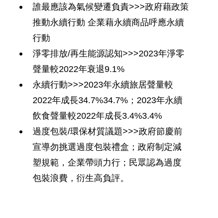
誰最應該為氣候變遷負責>>>
政府藉政策
推動永續行動 企業藉永續商品呼應永續
行動
淨零排放/再生能源認知>>>
2023年淨零
聲量較2022年衰退9.1%
永續行動>>>
2023年永續旅居聲量較
2022年成長34.7%34.7%；2023年永續
飲食聲量較
2022年成長3.4%3.4%
過度包裝/環保材質議題>>>
政府節慶前
宣導勿挑選過度包裝禮盒；政府制定減
塑規範，企業帶頭力
行；民眾認為過度
包裝浪費，衍生高負評。