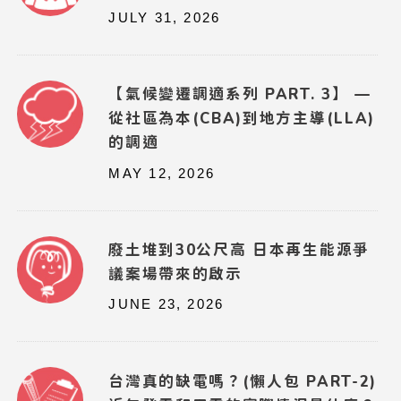
JULY 31, 2026
【氣候變遷調適系列 PART. 3】 —
從社區為本(CBA)到地方主導(LLA)
的調適
MAY 12, 2026
廢土堆到30公尺高 日本再生能源爭
議案場帶來的啟示
JUNE 23, 2026
台灣真的缺電嗎？(懶人包 PART-2)