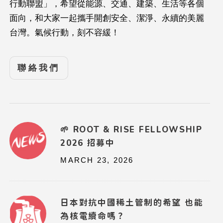
行動聯盟」，希望從能源、交通、建築、生活等各個
面向，和大家一起攜手開創安全、潔淨、永續的美麗
台灣。氣候行動，刻不容緩！
聯絡我們
🌱 ROOT & RISE FELLOWSHIP
2026 招募中
MARCH 23, 2026
日本對抗中國稀土管制的希望 也能
為核電續命嗎？