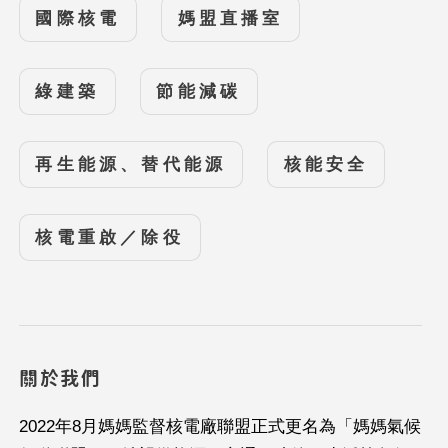
國際核電
媽盟直播室
綠建築
節能減碳
再生能源、替代能源
核能安全
核電重啟／除役
關於我們
2022年8月媽媽監督核電廠聯盟正式更名為「媽媽氣候